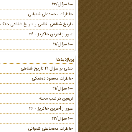
100 سؤال/42
خاطرات محمد‌علی شعبانی
تاریخ شفاهی نظامی و تاریخ شفاهی جنگ
عبور از آخرین خاکریز - 26
100 سؤال/41
پربازدیدها
نقدی بر سؤال 41 تاریخ شفاهی
خاطرات مسعود ده‌نمکی
100 سؤال/41
اربعین در قلب محله
عبور از آخرین خاکریز - 26
100 سؤال/42
خاطرات محمد‌علی شعبانی