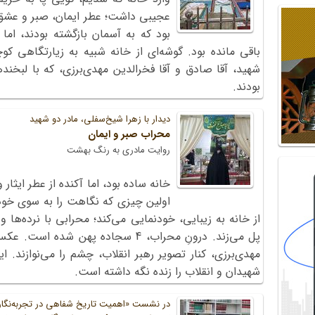
عجیبی داشت؛ عطر ایمان، صبر و عشق. 
بود که به آسمان بازگشته بودند، اما 
باقی مانده بود. گوشه‌ای از خانه شبیه به زیارتگاهی کو
شهید، آقا صادق و آقا فخرالدین مهدی‌برزی، که با لبخ
بودند.
دیدار با زهرا شیخ‌سفلی، مادر دو شهید
محراب صبر و ایمان
روایت مادری به رنگ بهشت
خانه ساده بود، اما آکنده از عطر ایث
اولین چیزی که نگاهت را به سوی خود
از خانه به زیبایی، خودنمایی می‌کند؛ محرابی با نرده‌ها 
پل می‌زند. درونِ محراب، 4 سجاده پهن ش
مهدی‌برزی، کنار تصویر رهبر انقلاب، چشم را می‌نوازند. 
شهیدان و انقلاب را زنده نگه داشته است.
در نشست «اهمیت تاریخ شفاهی در تجربه‌نگا