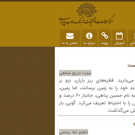
‌ای
آموزش
پیوند
درباره ما
تماس با ما
است
سایت تاریخ شفاهی
‌بارید. قطره‌های ریز باران، نرم بر
د خود را به زمین برسانند، اما زمین،
داستانِ دیگری داشت. داستان مردی به نام حسین پناهی، جانباز 60 درصد و
 را با احتیاط تعریف می‌کرد. گویی بار
ایش می‌گذاشت.
تنظیم: لیلا رستمی