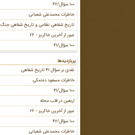
100 سؤال/42
خاطرات محمد‌علی شعبانی
تاریخ شفاهی نظامی و تاریخ شفاهی جنگ
عبور از آخرین خاکریز - 26
100 سؤال/41
پربازدیدها
نقدی بر سؤال 41 تاریخ شفاهی
خاطرات مسعود ده‌نمکی
100 سؤال/41
اربعین در قلب محله
عبور از آخرین خاکریز - 26
100 سؤال/42
خاطرات محمد‌علی شعبانی