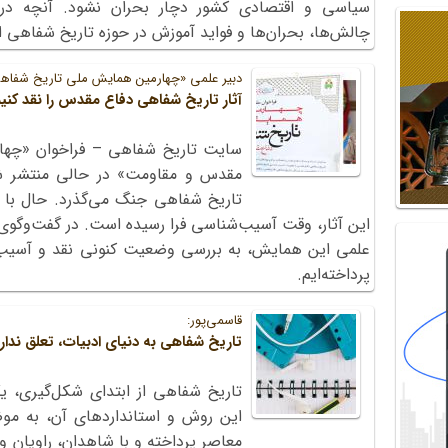
سیاسی و اقتصادی کشور دچار بحران نشود. آنچه در 
چالش‌ها، بحران‌ها و فواید آموزش در حوزه تاریخ‌ شفاهی 
دبیر علمی «چهارمین همایش ملی تاریخ شفاه
آثار تاریخ شفاهی دفاع مقدس را نقد کنیم
سایت تاریخ شفاهی – فراخوان «چها
تاریخ شفاهی جنگ می‌گذرد. حال با 
این آثار، وقت آسیب‌شناسی فرا رسیده است. در گفت‌وگوی پ
علمی این همایش، به بررسی وضعیت کنونی نقد و آسیب
پرداخته‌ایم.
قاسمی‌پور:
تاریخ شفاهی به دنیای ادبیات، تعلق ندار
تاریخ شفاهی از ابتدای شکل‌گیری، 
این روش و استانداردهای آن، به موضو
معاصر پرداخته و با شاهدان، راویان و