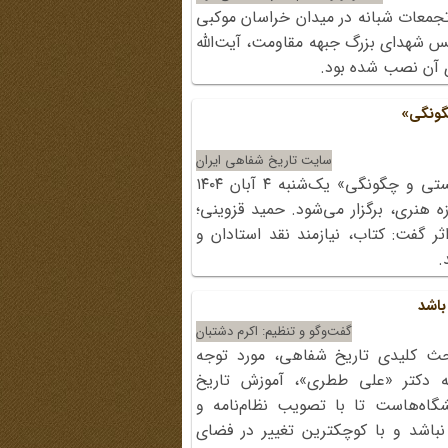
 تجمعات شبانه در میدان خراسان موکبی
س شهدای بزرگ جبهه مقاومت، آیت‌الله
ی آن نصب شده بود.
گونگی»
سایت تاریخ شفاهی ایران
رونمایی از کتاب «تاریخ شفاهی؛ چیستی و چگونگی» یک‌شنبه ۴ آبان ۱۴۰۴
حوزه هنری، برگزار می‌شود. حمید قزوینی؛
ر گفت: کتاب، نیازمند نقد استادان و
.
باشد
گفت‌وگو و تنظیم: اکرم دشتبان
حث کلیدی تاریخ ‌شفاهی، مورد توجه
ه دکتر «علی ططری»، آموزش تاریخ
نشگاه‌هاست تا با تصویب نظام‌نامه و
نباشد و با کوچکترین تغییر در فضای