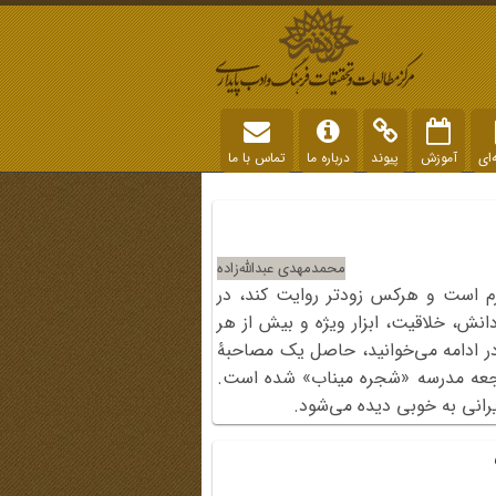
‌ای
آموزش
پیوند
درباره ما
تماس با ما
محمدمهدی عبدالله‌زاده
رم است و هرکس زودتر روایت کند، در
انش، خلاقیت، ابزار ویژه و بیش از هر
ه در ادامه می‌خوانید، حاصل یک مصاحبۀ
اجعه‌ مدرسه‌ «شجره میناب» شده است.
رانی به خوبی دیده می‌شود.