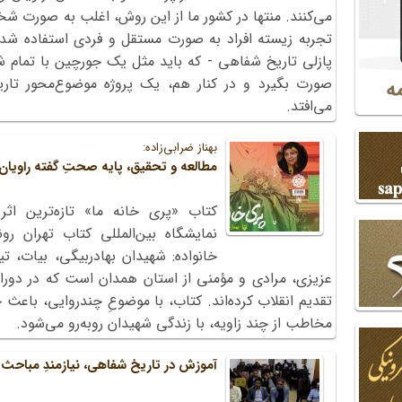
می‌کنند. منتها در کشور ما از این روش، اغلب به صورت 
تجربه زیسته افراد به صورت مستقل و فردی استفاده شده
پازلی تاریخ شفاهی - که باید مثل یک جورچین با تمام 
صورت بگیرد و در کنار هم، یک پروژه موضوع‌محور تار
می‌افتد.
بهناز ضرابی‌زاده:
مطالعه و تحقیق، پایه صحتِ گفته راویان 
خانواده: شهیدان بهادربیگی، بیات، ت
عزیزی، مرادی و مؤمنی از استان همدان است که در دوران
تقدیم انقلاب کرده‌اند. کتاب، با موضوعِ چندروایی، باع
مخاطب از چند زاویه، با زندگی شهیدان روبه‌رو می‌شود.
آموزش در تاریخ شفاهی، نیازمندِ مباحث