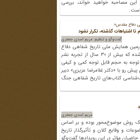
این مصاحبه خواهید خواند، بررسی
است.
ی دفاع مقدس»:
 تا اشتباهات گذشته، تکرار نشود
گفت‌وگو و تنظیم: مریم اسدی جعفری
رمین همایش ملی تاریخ شفاهی دفاع
مقدس و مقاومت» در حالی منتشر شده که بیش از 30 سال از تجربه نشر
توجه به حجم قابل توجه کمی و کیفی
یشِ رو با «دکتر غلامرضا عزیزی» دبیر
‌‌شناسی کتاب‌های تاریخ شفاهی جنگ
د
مریم اسدی جعفری
یک روشِ موضوع‌محور بوده و بر اساس
عات و وقایع کلان و تأثیرگذار تاریخ
 حاضران مؤثر در این رویدادها گفت‌وگو