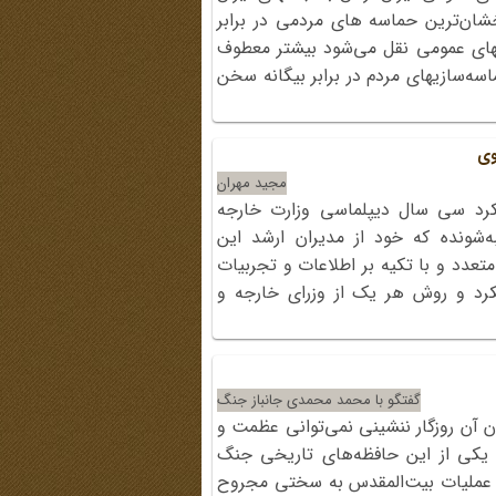
ان‌ترین حماسه های مردمی در برابر
یخهای عمومی نقل می‌شود بیشتر معطوف
سه‌سازیهای مردم در برابر بیگانه سخن
وی
مجید مهران
کرد سی سال دیپلماسی وزارت خارجه
 1329 تا 1359. مصاحبه‌شونده که خود از مدیران ارشد این
 متعدد و با تکیه بر اطلاعات و تجربیات
رد و روش هر یک از وزرای خارجه و
گفتگو با محمد محمدی جانباز جنگ
 آن روزگار ننشینی نمی‌توانی عظمت و
ه یکی از این حافظه‌های تاریخی جنگ
م عملیات بیت‌المقدس به سختی مجروح