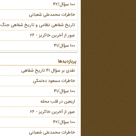
100 سؤال/42
خاطرات محمد‌علی شعبانی
تاریخ شفاهی نظامی و تاریخ شفاهی جنگ
عبور از آخرین خاکریز - 26
100 سؤال/41
پربازدیدها
نقدی بر سؤال 41 تاریخ شفاهی
خاطرات مسعود ده‌نمکی
100 سؤال/41
اربعین در قلب محله
عبور از آخرین خاکریز - 26
100 سؤال/42
خاطرات محمد‌علی شعبانی