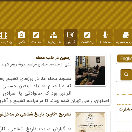
ب و نشریه
مصاحبه
یادداشت
گزارش
همایش‌ها
مقالات
عکس
چندرسانه
اربعین در قلب محله
Engli
یکی از مساجد میزبان مراسم بدرقۀ رهبر شهید
مسجد محله ما، در روزهای تشییع رهبر
که مرا مدام به یاد اربعین حسینی
افرادی بود که خانوادگی یا انفرادی
اصفهان، راهی تهران شده بودند تا در مراسم تشییع و آخری
خاطرات
تشریح «کاربرد تاریخ شفاهی در مدخل‌ن
به گزارش سایت تاریخ شفاهی، کارگ