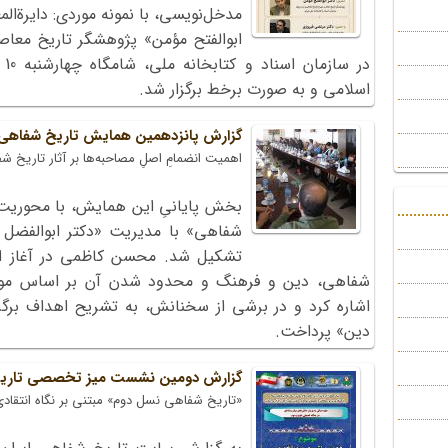
مدخل‌نویسی، با نمونه موردی: دایرة‌ا
ابوالفتح مؤمن» پژوهشگر تاریخ مع
اسلامی و به صورت برخط برگزار شد.
گزارش پانزدهمین همایش تاریخ شفاهی؛ 
اهمیت انضمامِ اصلِ مصاحبه‌ها بر آثار تاریخ ش
بخش پایانیِ این همایش، با محوریت «
شفاهی» با مدیریت «دکتر ابوالفضل
تشکیل شد. محسن کاظمی در آغاز ا
شفاهی، دین و فرهنگ و محدود شدن آن بر اساس موضو
اشاره کرد و در برشی از سخنانش، به تشریح اهداف بر
دین» پرداخت.
گزارش دومین نشست میز تخصصی تاریخ
«تاریخ شفاهی نسل دوم» مبتنی بر نگاه انتقاد