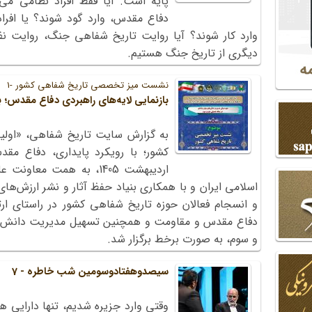
پایه است. آیا فقط افراد نظامی می‌
دفاع مقدس، وارد گود شوند؟ یا افرا
وارد کار شوند؟ آیا روایت تاریخ شفاهی جنگ، روایت نظ
دیگری از تاریخ جنگ هستیم.
نشست میز تخصصی تاریخ شفاهی کشور -1
بازنمایی لایه‌های راهبردی دفاع مقدس؛ 
به گزارش سایت تاریخ شفاهی، «او
اردیبهشت 1405، به همت م
اسلامی ایران و با همکاری بنیاد حفظ آثار و نشر ارزش‌ها
و انسجام فعالان حوزه تاریخ شفاهی کشور در راستای ارت
دفاع مقدس و مقاومت و همچنین تسهیل مدیریت دانش‌ها
و سوم، به صورت برخط برگزار شد.
سیصدوهفتادوسومین شب خاطره - 7
وقتی وارد جزیره شدیم، تنها دارایی 