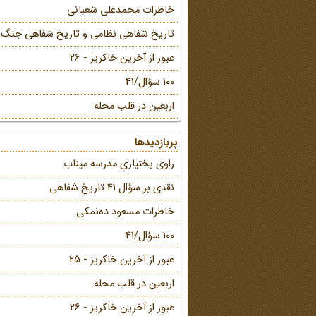
خاطرات محمد‌علی شعبانی
تاریخ شفاهی نظامی و تاریخ شفاهی جنگ
عبور از آخرین خاکریز - 26
100 سؤال/41
اربعین در قلب محله
پربازدیدها
راوی بختیاریِ مدرسه میناب
نقدی بر سؤال 41 تاریخ شفاهی
خاطرات مسعود ده‌نمکی
100 سؤال/41
عبور از آخرین خاکریز - 25
اربعین در قلب محله
عبور از آخرین خاکریز - 26