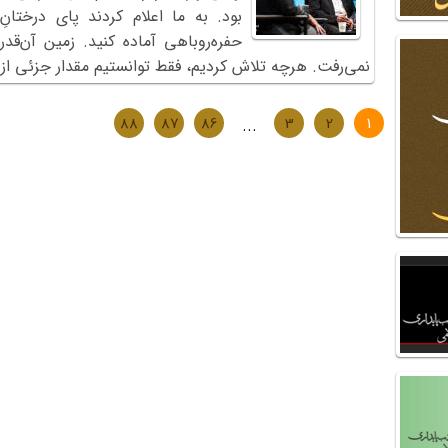
بود. به ما اعلام کردند پای درختان
حفره‌روباهی آماده کنید. زمین آن‌قد
نمی‌رفت. هرچه تلاش کردیم، فقط توانستیم مقدار جزئی از 
88
87
86
...
3
2
1