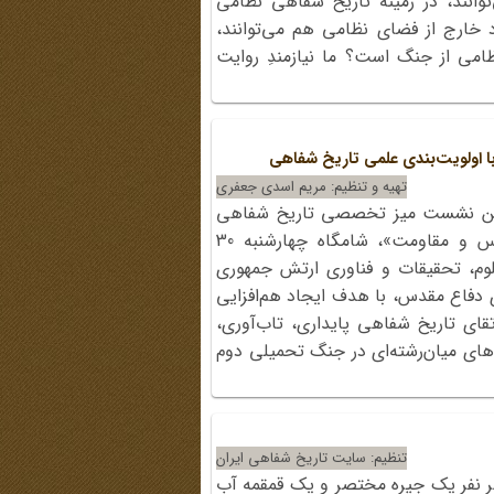
توانند، در زمینه تاریخ شفاهی نظامی
د خارج از فضای نظامی هم می‌توانند،
امی از جنگ است؟ ما نیازمندِ روایت
با اولویت‌بندی علمی تاریخ شفاهی
تهیه و تنظیم: مریم اسدی جعفری
لین نشست میز تخصصی تاریخ شفاهی
کشور؛ با رویکرد پایداری، دفاع مقدس و مقاومت»، شامگاه چهارشنبه 30
عاونت علوم، تحقیقات و فناوری ارتش جمهوری
ی دفاع مقدس، با هدف ایجاد هم‌افزایی
قای تاریخ شفاهی پایداری، تاب‌آوری،
ی میان‌رشته‌ای در جنگ تحمیلی دوم
تنظیم: سایت تاریخ شفاهی ایران
هر نفر یک جیره مختصر و یک قمقمه آب