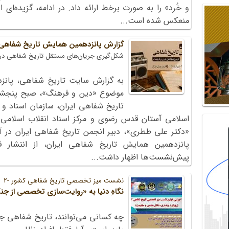
و خُرد» را به صورت برخط ارائه داد. در ادامه، گزیده‌ای
منعکس شده است...
گزارش پانزدهمین همایش تاریخ شفاهی؛ 
شکل‌گیری جریان‌های مستقل تاریخ شفاهی در 
به گزارش سایت تاریخ شفاهی، پانز
تاریخ شفاهی ایران، سازمان اسناد و 
اسلامی آستان قدس رضوی و مرکز اسناد انقلاب اسلامی 
«دکتر علی ططری»، دبیر انجمن تاریخ شفاهی ایران در آغاز
پانزدهمین همایش تاریخ شفاهی ایران، از انتشار فر
پیش‌نشست‌ها اظهار داشت...
نشست میز تخصصی تاریخ شفاهی کشور -2
نگاهِ دنیا به «روایت‌سازی تخصصی از 
چه کسانی می‌توانند، تاریخ شفاهی جن