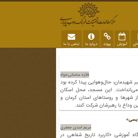
‌ای
آموزش
پیوند
درباره ما
تماس با ما
فائزه ساسانی‌خواه
 شهیدمان، حال‌وهوایی پیدا کرده بود
 می‌انداخت. این مسجد، محل اسکان
 از شهرها و روستاهای استان کرمان و
ن وداع با رهبرشان شرکت کنند.
ویسی»
مریم اسدی جعفری
اه آموزشی «کاربرد تاریخ شفاهی در