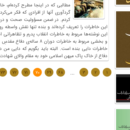
مطالبی که در اینجا مطرح کرده‌ام، خ
گردآوری آنها از افرادی که فکر می‌کر
کردم. در ضمن مسؤولیت صحت و درست
این خاطرات را تعریف کرده‌اند و بنده تنها نقش واسطه رو
این نوشته‌ها مربوط به خاطرات انقلاب پدرم و تظاهراتی 
و بخشی مربوط به خاطرات دوران 8
خاطرات دایی بنده است. البته باید بگویم که دایی من د
دفاع از خاک پاک میهن اسلامی خود به مقام والای شهادت ن
73
72
71
70
69
68
...
3
2
1