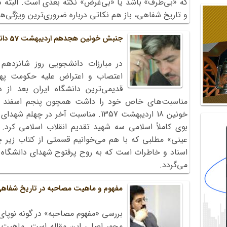
که «بی‌طرف» باشد یا «بی‌غرض» نکته بعدی است. البته در
و تاریخ شفاهی، باز هم نکاتی درباره‌ ضروری‌ترین ویژگی
جنبش خونین هجدهم اردیبهشت 57 دانشگاه تبریز
اعتصاب و اعتراض علیه حکومت پهلو
قدیمی‌ترین دانشگاه ایران بعد از 
خونین 18 اردیبهشت 1357. مناسبت آخر در 
بوی کاملاً اسلامی سه شهید تقدیم انقلاب اسلامی کرد.
عینی» مطلبی که با هم می‌خوانیم قسمتی از کتاب زیر 
اسناد و خاطرات است که به روح پرفتوح شهدای دانشگاه ت
می‌گردد.
مفهوم و ماهیت مصاحبه در تاریخ شفاه
بررسی «مفهوم مصاحبه» در گونه نوپای
محور اصلی این مقاله است. ماهیت م