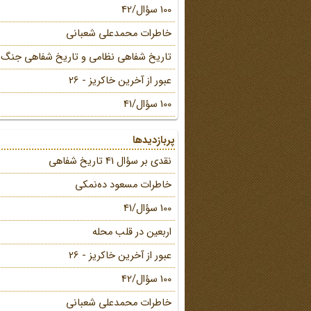
100 سؤال/42
خاطرات محمد‌علی شعبانی
تاریخ شفاهی نظامی و تاریخ شفاهی جنگ
عبور از آخرین خاکریز - 26
100 سؤال/41
پربازدیدها
نقدی بر سؤال 41 تاریخ شفاهی
خاطرات مسعود ده‌نمکی
100 سؤال/41
اربعین در قلب محله
عبور از آخرین خاکریز - 26
100 سؤال/42
خاطرات محمد‌علی شعبانی