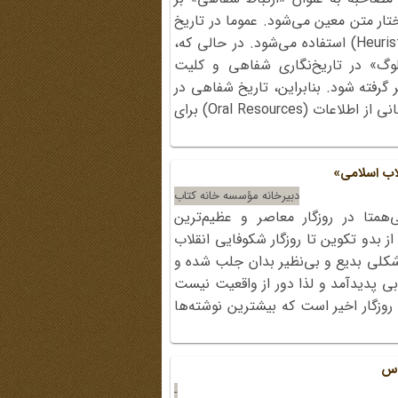
ار متن معین می‌شود. عموما در تاریخ
شفاهی مصاحبه به عنوان ابزار اکتشافی (Heuristic Instrument) استفاده می‌شود. در حالی‌ که،
وگ» در تاریخ‌نگاری شفاهی و کلیت
گرفته شود. بنابراین، تاریخ شفاهی در
ابتدا باید مصداق تاریخ (Oral History) و سپس منبع و انبانی از اطلاعات (Oral Resources) برای
اب اسلامی»
دبیرخانه مؤسسه خانه کتاب
‌همتا در روزگار معاصر و عظیم‌ترین
ز بدو تکوین تا روزگار شکوفایی انقلاب
شکلی بدیع و بی‌نظیر بدان جلب شده و
بی پدیدآمد و لذا دور از واقعیت نیست
روزگار اخیر است که بیشترین نوشته‌ها
دس
-