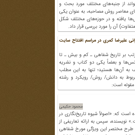
‌تواند از جنبه‌های مختلف مورد بحث و
نیای معاصر روش مصاحبه، به عنوان یکی
ش‌ها یافته و در حوزه‌های مختلف شکل
تفاوت) آن را مورد بررسی قرار داد.
نی علیرضا کمری در مراسم افتتاح سایت
رتب بر تاریخ شفاهی ـ کم و بیش ـ تا
انس‌ها و بعضاً یکی دو کتاب و نشریه
قف به آن‌ها هستید؛ تنها به این مطلب
ربوط به دانش/ روش/ رویکرد و رشته
مقوله است:
محمود حکیمی
ه است که: «اصولاً شیوه تاریخ‌نگاری در
 نویسنده، سپس به ارائه تعاریفی از
. طرح مختصر این ویژگی مورخ شفاهی