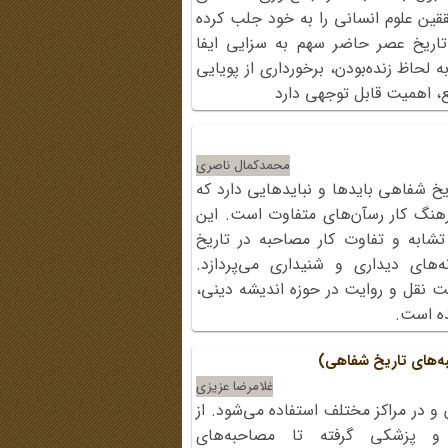
قین علوم انسانی را به خود جلب کرده
اریخ عصر حاضر سهم به سزایی ایفا
حاظ زنده‌بودن، برخورداری از پویایی
یع، اهمیت قابل توجهی دارد
محمدکمال ناصری
یخ شفاهی بایدها و نبایدهایی دارد که
هنگ کار رسآن‌های متفاوت است. این
شابه و تفاوت کار مصاحبه در تاریخ
ه‌های دیداری و شنیداری می‌پردازد.
ت نقل و روایت در حوزه اندیشه دینی،
ده است.
ه‌های تاریخ شفاهی)
غلامرضا عزیزی
 و در مراکز مختلف استفاده می‌شود. از
 و پزشکی گرفته تا مصاحبه‌های