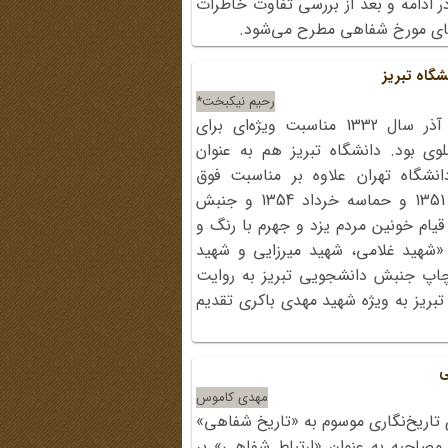
 ادامه و بعد از بررسی تفاوت خاطرات
‌های مورخ شفاهی مطرح می‌شود.
رحیم نیکبخت*
در مبارزات دانشجویی روز شانزدهم آذر سال 1332 مناسبت ویژه‌ای برای
ی بود. دانشگاه تبریز هم به عنوان
دانشگاه تهران علاوه بر مناسبت فوق
مناسبت‌های خاص خود را داشت همچون پنجم اسفند 1351 و حماسه خرداد 1354 و جنبش
چهلم شهدای قیام خونین مردم یزد و جهرم با رنگ و
 «شهید غلامی، شهید میرزایی و شهید
چاپ جنبش دانشجویی تبریز به روایت
بریز به ویژه شهید مهدی باکری تقدیم
ی
مهدی کاموس
 تاریخ‌نگاری موسوم به «تاریخ شفاهی»
صاحبه به عنوان «ارتباط شفاهی» بر