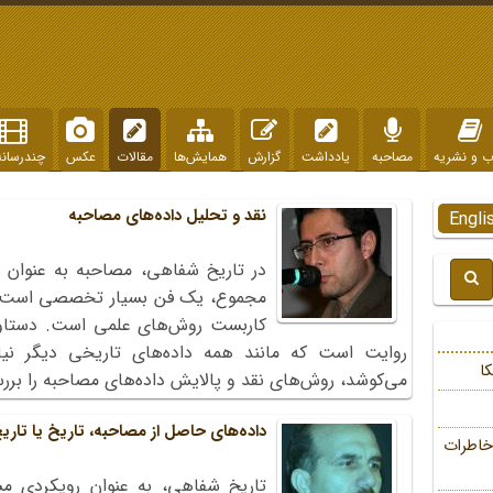
ب و نشریه
مصاحبه
یادداشت
گزارش
همایش‌ها
مقالات
عکس
چندرسانه
نقد و تحلیل داده‌های مصاحبه
Engli
در تاریخ شفاهی، مصاحبه به عنوان ی
مجموع، یک فن بسیار تخصصی است که 
کاربست روش‌های علمی است. دستاور
روایت است که مانند همه داده‌های تاریخی دیگر نیازم
ا
می‌کوشد، روش‌های نقد و پالایش داده‌های مصاحبه را برر
داده‌های حاصل از مصاحبه، تاریخ یا تاریخ
خاطرات
تاریخ شفاهی، به عنوان رویکردی مس