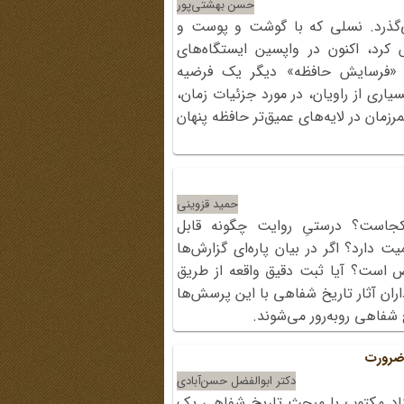
حسن بهشتی‌پور
‌گذرد. نسلی که با گوشت و پوست و
کرد، اکنون در واپسین ایستگاه‌های
 «فرسایش حافظه» دیگر یک فرضیه
ری از راویان، در مورد جزئیات زمان،
زمان در لایه‌های عمیق‌تر حافظه پنهان
حمید قزوینی
جاست؟ درستیِ روایت چگونه قابل
دارد؟ اگر در بیان پاره‌ای گزارش‌ها
 است؟ آیا ثبت دقیق واقعه از طریق
اران آثار تاریخ شفاهی با این پرسش‌ها
 شفاهی روبه‌رور می‌شوند.
 ضرورت
دکتر ابوالفضل حسن‌آبادی
اد مکتوب با مبحث تاریخ شفاهی یک