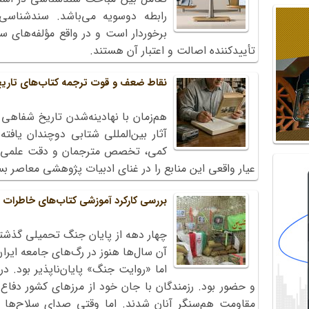
رابطه دوسویه می‌باشد. سندشناسی
برخوردار است و در واقع مؤلفه‌های س
تأییدکننده اصالت و اعتبار آن هستند.
نقاط ضعف و قوت ترجمه کتاب‌های تاریخ
هم‌زمان با نهادینه‌شدن تاریخ شفاهی
آثار بین‌المللی شتابی دوچندان یافته
کمی، تخصص مترجمان و دقت علمی آثا
عیار واقعی این منابع را در غنای ادبیات پژوهشی معاصر ب
بررسی کارکرد آموزشی کتاب‌های خاطرات 
چهار دهه از پایان جنگ تحمیلی گذشته
آن سال‌ها هنوز در رگ‌های جامعه ایرا
اما «روایت جنگ» پایان‌ناپذیر بود.
و حضور بود. رزمندگان با جان خود از مرزهای کشور دفاع 
مقاومت هم‌سنگر آنان شدند. اما وقتی صدای سلاح‌ه