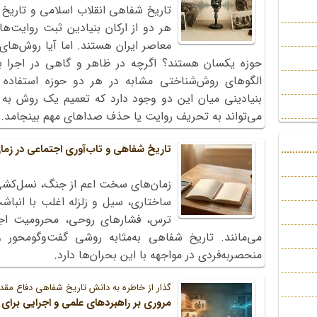
تاریخ شفاهی انقلاب اسلامی و تاریخ
هر دو از ارکان بنیادین ثبت روایت‌
معاصر ایران هستند. اما آیا روش‌های
حوزه یکسان هستند؟ اگرچه در ظاهر و گاهی در اجرا بس
الگوهای روش‌شناختی مشابه در هر دو حوزه استفاده 
بنیادینی میان این دو وجود دارد که تعمیم یک روش به ه
می‌تواند به تحریف روایت یا حذف صداهای مهم بینجامد.
تاریخ شفاهی و تاب‌آوری اجتماعی در ز
زمان‌های سخت اعم از جنگ، نسل‌کشی،
ساختاری، سیل و زلزله اغلب با انب
ترس، فشارهای روحی، محرومیت اجتم
می‌مانند. تاریخ شفاهی به‌مثابه روشی گفت‌وگومحور و
منحصربه‌فردی در مواجهه با این بحران‌ها دارد.
گذار از خاطره به دانش تاریخ شفاهی دفاع مق
مروری بر راهبردهای علمی و اجرایی برای 