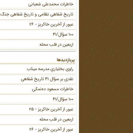
خاطرات محمد‌علی شعبانی
تاریخ شفاهی نظامی و تاریخ شفاهی جنگ
عبور از آخرین خاکریز - 26
100 سؤال/41
اربعین در قلب محله
پربازدیدها
راوی بختیاریِ مدرسه میناب
نقدی بر سؤال 41 تاریخ شفاهی
خاطرات مسعود ده‌نمکی
100 سؤال/41
عبور از آخرین خاکریز - 25
اربعین در قلب محله
عبور از آخرین خاکریز - 26