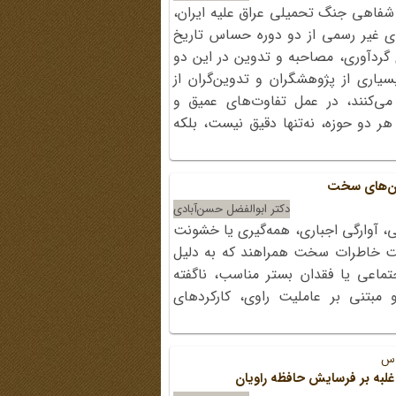
 شفاهی جنگ تحمیلی عراق علیه ایران،
های غیر رسمی از دو دوره حساس تاریخ
 گردآوری، مصاحبه و تدوین در این دو
یاری از پژوهشگران و تدوین‌گران از
می‌کنند، در عمل تفاوت‌های عمیق و
ر دو حوزه، نه‌تنها دقیق نیست، بلکه
مان‌های سخت
دکتر ابوالفضل حسن‌آبادی
 آوارگی اجباری، همه‌گیری یا خشونت
اشت خاطرات سخت همراهند که به دلیل
اعی یا فقدان بستر مناسب، ناگفته
 مبتنی بر عاملیت راوی، کارکردهای
دس
غلبه بر فرسایش حافظه راویان