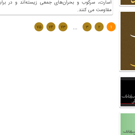
اسارت، سرکوب و بحران‌های جمعی زیسته‌اند و در برا
مقاومت می کنند.
75
74
73
...
3
2
1