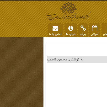
‌ای
آموزش
پیوند
درباره ما
تماس با ما
به کوشش: محسن کاظمی