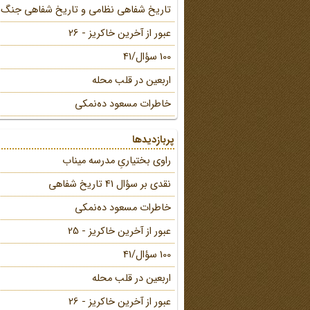
تاریخ شفاهی نظامی و تاریخ شفاهی جنگ
عبور از آخرین خاکریز - 26
100 سؤال/41
اربعین در قلب محله
خاطرات مسعود ده‌نمکی
پربازدیدها
راوی بختیاریِ مدرسه میناب
نقدی بر سؤال 41 تاریخ شفاهی
خاطرات مسعود ده‌نمکی
عبور از آخرین خاکریز - 25
100 سؤال/41
اربعین در قلب محله
عبور از آخرین خاکریز - 26