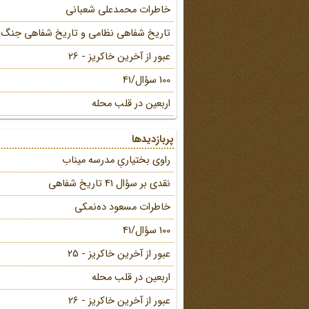
خاطرات محمد‌علی شعبانی
تاریخ شفاهی نظامی و تاریخ شفاهی جنگ
عبور از آخرین خاکریز - 26
100 سؤال/41
اربعین در قلب محله
پربازدیدها
راوی بختیاریِ مدرسه میناب
نقدی بر سؤال 41 تاریخ شفاهی
خاطرات مسعود ده‌نمکی
100 سؤال/41
عبور از آخرین خاکریز - 25
اربعین در قلب محله
عبور از آخرین خاکریز - 26