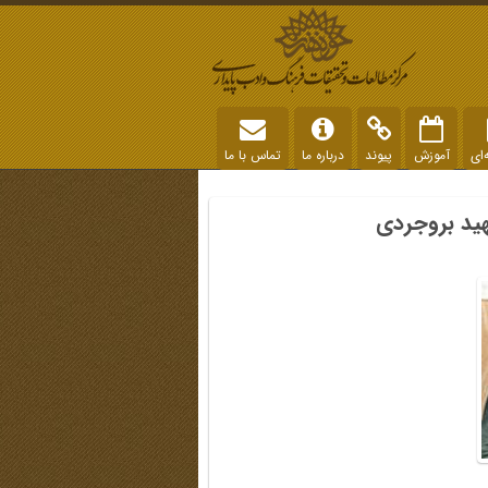
‌ای
آموزش
پیوند
درباره ما
تماس با ما
هید بروجردی