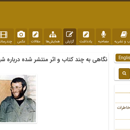
ب و نشریه
مصاحبه
یادداشت
گزارش
همایش‌ها
مقالات
عکس
چندرسانه
Engli
نگاهی به چند کتاب و اثر منتشر شده درباره ش
خاطرات