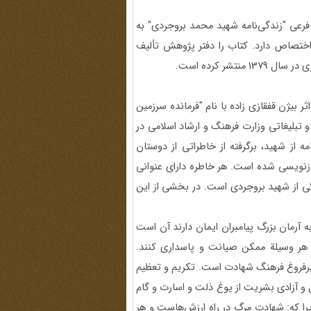
ن فرعی "زندگی‌نامه شهید محمد بروجردی" به
دار دفاع مقدس اختصاص دارد. کتاب را دفتر پژوهش‌ تألیف
ر کرده است.
 بیژن قفقازی زاده با نام "فرمانده سرزمین
تبلیغاتی وزارت فرهنگ و ارشاد اسلامی در
مه از شهید، برگرفته از خاطراتی از دوستان‌
زنویسی شده است. هر خاطره دارای عنوانی
ی از شهید بروجردی است. در بخشی از این
ه آرمان بزرگ پیامبران ایمان دارند آن است
 هر وسیلة ممکن صیانت و پاسداری کنند.
پرفروغ فرهنگ شهادت است. تکریم و تعظیم
و آزادی بشریت از یوغ ذلت و اسارت و گام
را که: شهادت مرگ در راه ارزش‌هاست و هر