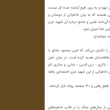
ی تهیه و به زیور طبع آراسته شده کم نیست
نی هستند که به بیان خاطراتی از دوستان و
گی‌نامه علمی و جامع درباره آن شهید عزیز
ین خلأ جبران شود.
ید بروجردی:
را تکمیل می‌کند که امین محمود جانلو با
لاقه‌مندان هدیه کرده است. در میان خیل
باکری - زین الدین - بابایی و ستاری نام
 خاطراتی از این شهید عزیز اختصاص یافته
حافظان بیت الامال را انتشاراتزهیر قم در 1381 و حلم در 1382 در قطع رقعی و 160 صفحه روانه بازار کرده‌اند.
ی از سال‌های جنگ را در قالب خاطره‌های