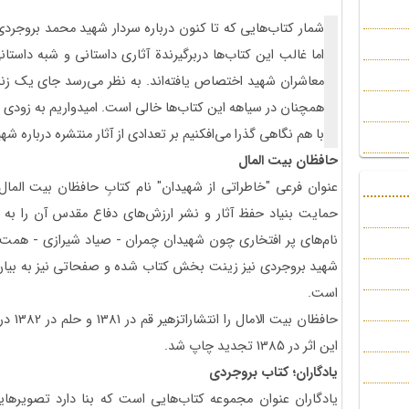
شمار کتاب‌هایی که تا کنون درباره سردار شهید محمد بروجرد
اما غالب این کتاب‌ها دربرگیرندة آثاری داستانی و شبه داستا
معاشران شهید اختصاص یافته‌اند. به نظر می‌رسد جای یک زند
همچنان در سیاهه این کتاب‌ها خالی است. امیدواریم به زودی ا
با هم نگاهی گذرا می‌افکنیم بر تعدادی از آثار منتشره درباره شه
حافظان بیت المال
عنوان فرعی "خاطراتی از شهیدان" نام کتابِ حافظان بیت المال 
حمایت بنیاد حفظ آثار و نشر ارزش‌های دفاع مقدس آن را به ع
نام‌های پر افتخاری چون شهیدان چمران - صیاد شیرازی - همت - 
شهید بروجردی نیز زینت‌ بخش کتاب شده و صفحاتی نیز به بیان
است.
این اثر در 1385 تجدید چاپ شد.
یادگاران؛ کتاب بروجردی
یادگاران عنوان مجموعه کتاب‌هایی است که بنا دارد تصویرهای