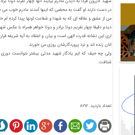
شهید کازرون فردا به دیدن مادرم بیایند آنها چهار نفرند دوتا بر
در دست دارند او گفت به محضی که اینها آمدند مادرم خوب می شو
من از عشق و علاقه ای که به شهدا و شفاعت اونها پیدا کرده ام خ
دیدم دقیقا چهار نفریم دوتا برادر و دوتا خواهر همراه با عکس شه
اری این نشانه قدرت الهی است و بیان و اعتقاد به آیه شریفه قران
انان زنده اند و نزد پروردگارشان روزی می خورند.
ولی چه حیف که ایم یادگار شهید مدتی بیشتر نتوانست دوری
شتافت.
تعداد بازدید: 8212