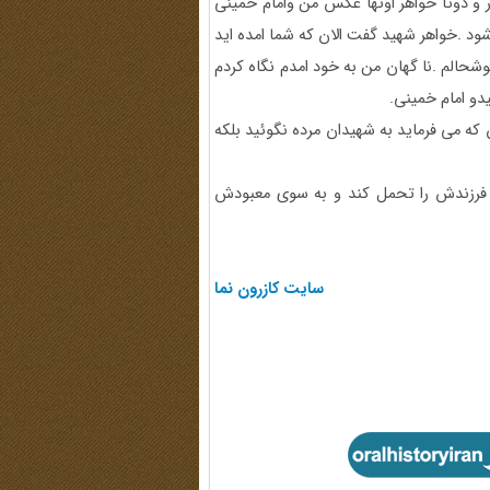
ادر و دوتا خواهر اونها عکس من وامام خمینی
د .خواهر شهید گفت الان که شما امده اید
وشحالم .نا گهان من به خود امدم نگاه کردم
یدو امام خمینی.
 که می فرماید به شهیدان مرده نگوئید بلکه
 فرزندش را تحمل کند و به سوی معبودش
سایت کازرون نما