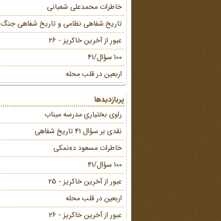
خاطرات محمد‌علی شعبانی
تاریخ شفاهی نظامی و تاریخ شفاهی جنگ
عبور از آخرین خاکریز - 26
100 سؤال/41
اربعین در قلب محله
پربازدیدها
راوی بختیاریِ مدرسه میناب
نقدی بر سؤال 41 تاریخ شفاهی
خاطرات مسعود ده‌نمکی
100 سؤال/41
عبور از آخرین خاکریز - 25
اربعین در قلب محله
عبور از آخرین خاکریز - 26