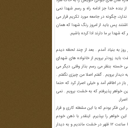
صاره سال های جوانی خویش را به خاک سرد
بنده خدا جز ادامه راه و رسم شهدا نمی
دارد، چگونه در جامعه مورد تکریم قرار می
شتند پس باید از امروز رنگ شهدا که همان
ه شهدا بر ما دارند ادا کرده باشیم.
روز به بنیاد آمدم . بعد از چند لحظه دیدم
 باید زودتر برویم از خانواده های شهدای
می خسته بنظر می رسم بذار وقتی دیگر می
 دیدار برویم . گفتم اصلا من چیزی نگفتم .
ز در اطاقم آمد و خیلی اصرار کرد که حتما
 این خواهر پذیرفتم که به خشت برویم . نمی
صرار.
 این فکر بودم که با این مشغله کاری و قرار
 این خواهر را بپذیرم. اینقدر با ذهن خودم
مشغول شدم که متوجه نشدم کی به خشت رسیدم به هر حال تا ساعت ۱۲ ظهر در خشت ماندیم و به دیدار