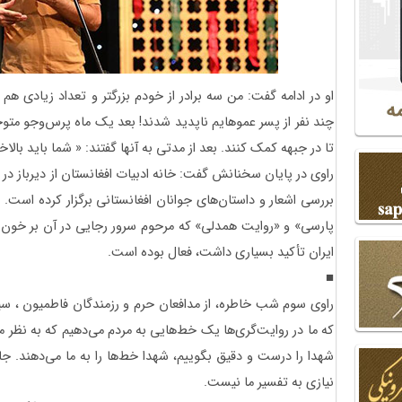
او در ادامه گفت: من سه برادر از خودم بزرگتر و تعداد زیادی هم 
چند نفر از پسر عموهایم ناپدید شدند! بعد یک ماه پرس‌وجو متوج
تا در جبهه کمک کنند. بعد از مدتی به آنها گفتند: « شما باید بال
راوی در پایان سخنانش گفت: خانه ادبیات افغانستان از دیرباز در
بررسی اشعار و داستان‌های جوانان افغانستانی برگزار کرده است. د
پارسی» و «روایت همدلی» که مرحوم سرور رجایی در آن بر خون‌شر
ایران تأکید بسیاری داشت، فعال بوده است.
■
راوی سوم شب خاطره، از مدافعان حرم و رزمندگان فاطمیون ، سی
که ما در روایت‌گری‌ها یک خط‌هایی به مردم می‌دهیم که به نظر م
شهدا را درست و دقیق بگوییم، شهدا خط‌ها را به ما می‌دهند. ج
نیازی به تفسیر ما نیست.