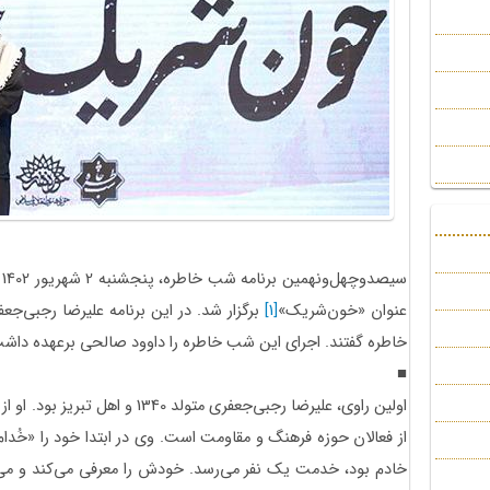
س
عنوان «خون‌شریک»
[1]
برگزار شد. در این برنامه علیرضا رجبی‌جع
خاطره گفتند. اجرای این شب خاطره را داوود صالحی برعهده داش
■
اولین راوی، علیرضا رجبی‌جعفری متول
از فعالان حوزه فرهنگ و مقاومت است. وی در ابتدا خود را «خُدام‌‌
خادم بود، خدمت یک نفر می‌رسد. خودش را معرفی می‌کند و می‌گ