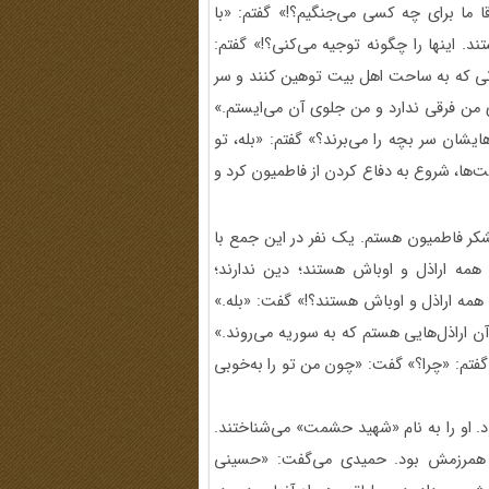
ما برای چه کسی می‌جنگیم؟!» گفتم: «با
. اینها را چگونه توجیه می‌کنی؟!» گفتم:
مانی که به ساحت اهل بیت توهین کنند و سر
ی من فرقی ندارد و من جلوی آن می‌ایستم.»
یشان سر بچه را می‌برند؟» گفتم: «بله، تو
ت‌ها، شروع به دفاع کردن از فاطمیون کرد و
کر فاطمیون هستم. یک نفر در این جمع با
مه اراذل و اوباش هستند؛ دین ندارند؛
ی همه اراذل و اوباش هستند؟!» گفت: «بله.»
ن اراذل‌هایی هستم که به سوریه می‌‌روند.»
فتم: «چرا؟» گفت: «چون من تو را به‌خوبی
. او را به نام «شهید حشمت» می‌شناختند.
 همرزمش بود. حمیدی می‌گفت: «حسینی