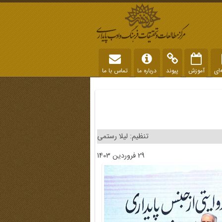
‌ای
آموزش
پیوند
درباره ما
تماس با ما
تنظیم: لیلا رستمی
29 فروردین 1403