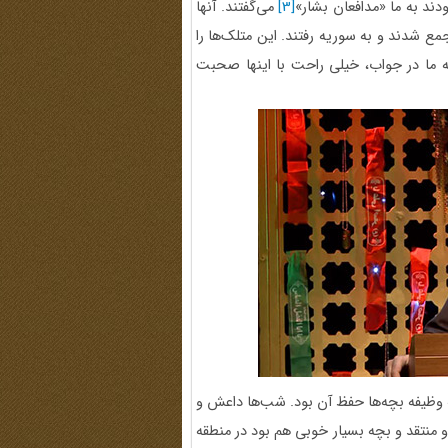
ودند به ما «مدافعان بشار»
[3]
می‌گفتند. آنها
مع شدند و به سوریه رفتند. این متلک‌ها را
ه ما در جواب، خیلی راحت با اینها صحبت
ه وظیفه بچه‌ها حفظ آن بود. شب‌ها داعش و
 منتقد و بچه بسیار خوبی هم بود در منطقه