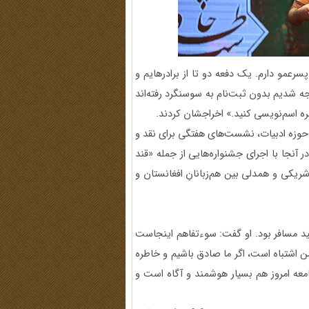
پسرعمو دارم. یک دفعه دو تا از برادرهایم و
ه شدیم بدون ثبت‌نام به سوسنگرد رفته‌اند
اخره اسم‌نویسی کنید.» اخراجشان کردند.
 حوزه ادبیات، نشست‌های هفتگی برای نقد و
ر آنجا با اجرای جشنواره‌هایی از جمله «قند
یکی و همدلی بین هم‌زبانانِ افغانستان و
د مسافر بود. او گفت: سوءتفاهم اینجاست
ن اشتباه است، اگر ما صادق باشیم و خاطره
امعه امروز هم بسیار هوشمند و آگاه است و