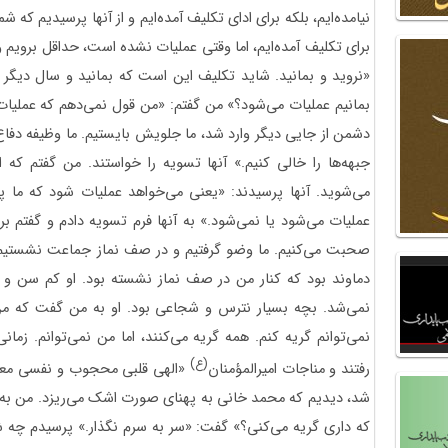
نیامده‌ایم، بلکه برای ادای تکلیف آمده‌ایم و از آنها پرسیدیم که شم
برای تکلیف آمده‌ایم، اما وقتی عملیات نشده است، حداقل برویم 
«نروید و بمانید. شاید تکلیف این است که بمانید و سال دیگر ام
بمانیم عملیات می‎‌شود؟» من گفتم: «من قول نمی‌دهم که
دشمن از جایی دیگر وارد شد، ما جلویش بایستیم. ما وظیفه دفاع و
جبهه‌ها را خالی کنیم.» آنها تسویه را خواستند. من گفتم که
می‌شوید. آنها پرسیدند: «یعنی می‌خواهد عملیات شود که ما پ
عملیات می‌شود یا نمی‌شود.» به آنها فرم تسویه دادم و گفتم بر
صحبت می‌کنیم. ما وضو گرفتیم و در صف نماز جماعت نشستیم
دماوند بود که کنار من در صف نماز نشسته بود. او کم سن 
نمی‌شد. بچه بسیار نترس و شجاعی بود. او به من ‌گفت که من
نمی‌توانم گریه کنم. همه گریه می‌کنند، اما من نمی‌توانم. زما
(ع)
‌رفتند و مناجات امیرالمؤمنان
«الهی قلبی محجوب و نفسی معیوب
شد، دیدیم که محمد خانی به پهنای صورت اشک می‌ریزد. من به شان
که داری گریه می‌کنی؟» گفت: «سر به سرم نگذار.» پرسیدم چه شد