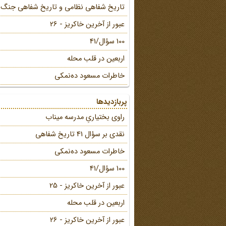
تاریخ شفاهی نظامی و تاریخ شفاهی جنگ
عبور از آخرین خاکریز - 26
100 سؤال/41
اربعین در قلب محله
خاطرات مسعود ده‌نمکی
پربازدیدها
راوی بختیاریِ مدرسه میناب
نقدی بر سؤال 41 تاریخ شفاهی
خاطرات مسعود ده‌نمکی
100 سؤال/41
عبور از آخرین خاکریز - 25
اربعین در قلب محله
عبور از آخرین خاکریز - 26