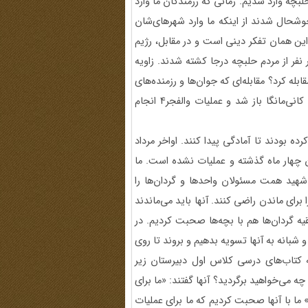
ه وارد شدیم. زمانی که رزمندگان ما وارد
خوشحال شدند از اینکه ما وارد شهرهای‌شان
این همان تفکر دینی است و در مقابل، رژیم
 نفر از مردم حلبچه درجا کشته شدند. زاویه
بله کرد؟ مقابله‌ای که جوان‌ها و رزمنده‌های
ما کردند. آن عملیات که کنسل شد، محور دیگری روی ارتفاعات کانی‌مانگا باز شد و عملیات والفجر4 انجام
ه بودند تا آمادگی پیدا کنند. اواخر مرداد
لان چهار ماه گذشته و عملیات نشده است. ما
 شهید همت مسئولان واحدها و گردان‌ها را
 برای ماندن راضی کنند. آنها باید می‌ماندند
یه گردان‌ها هم با بچه‌ها صحبت ‌کردیم. در
 و شبانه به آنها تسویه بدهیم و بروند تا روی
که کتاب‌های درسی کلاس اول دبیرستان زیر
چه می‌خواهید برگردید؟ آنها گفتند: «ما برای
 ما با آنها صحبت کردیم که ما برای عملیات