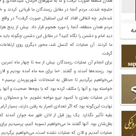
همان منطقه صورت گرفت و ما به شهرهای خرمال، سیدصادق و حلبچ
حلبچه شدند، مردم آنجا در مقابل رزمندگان ما قربانی کردند و 
شده‌ایم. چه اتفاقی افتاد که این استقبال صورت گرفت؟ در واقع 
مردم همان منطقه، آنجا را مورد هجوم قرار داد. بیش از پنج هزار
دید امام و دشمن را نگاه کنید؟ در مقابل این‌ دشمن چگونه باید مقا
گرفت.
برای انجام آن عملیات رزمندگان بیش از سه تا چهار ماه تمرین کرد
بود. رزمنده‌ها آمدند و گفتند: «ما برای سه ماه آمده بودیم و ا
می‌خواهیم برگردیم تا حداقل به امتحانات شهریورمان برسیم.»
خواسته بود و آنها را مکلف کرده بود که با بچه‌ها صحبت و آنها را
تا در عملیات بعدی با کمبود نیرو مواجه نشویم. ما و مسئولان بق
نهایت این‌گونه بود که اگر تعدادی اصرار به رفتن دارند، بسیار آرام
بقیه تأثیر نگذارد. یک روز قبل از اذان ظهر سه جوان آمدند 
بغل‌شان بود. آنها گفتند ما می‌خواهیم تسویه کنیم، پرسیدیم برای 
عملیات آمدیم و الان که عملیات نشده است، می‌خواهیم برگردیم.»