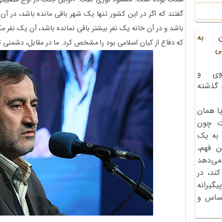
گفتند که اگر در این کشور تنها یک شهر باقی مانده باشد، در آ
باشد و در آن خانه یک نفر بیشتر باقی نمانده باشد، آن یک نفر 
ن به
که دفاع از کیان اسلامی بود را مشخص کرد. ما در مقابل، دشمنی ت
ی
وی و
ه گذشته
ا همان
ت چون
 به یک
ن فهم،
می‌دهد
کند، در
گیرانه
احساس و