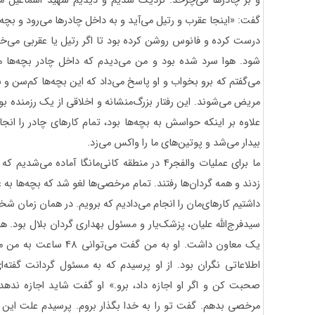
و بر چادرها می‌چرخد. نزدیک شدیم و دیدیم شهید اسماعیل معی
گفت: «اینجا عقرب و رتیل می‌آید و به داخل چادرها می‌رود و بچه‌ه
درست کرده و فانوس روشن کرده بود تا اگر رتیل یا عقربی می‌خواه
شود. هوا سرد شده بود و من می‌دیدم که داخل چادر بچه‌ها می
می‌گفتم که برو بخواب و او پاسخ می‌داد که این بچه‌ها کم‌سن و سا
مریض می‌شوند. این رفتار بزرگ‌منشانه و اخلاقی از یک رزمنده بو
علاوه بر اینکه حواسش به بچه‌ها بود، تمام کارهای چادر را انج
بیدار می‌شد و پوتین‌های ما را واکس می‌زد.
ما برای عملیات والفجر4 در منطقه کانی‌مانگا آماد
زدند و همه گردان‌ها رفتند. تمام مرخصی‌ها لغو شد که بچه‌ها به 
داشتیم کارهای‌مان را انجام می‌دادیم که برویم. در همان زمان ش
یک معاون داشت. او به من گ
اطلاعاتی نگران بود. از او پرسیدم که به مسئول گردانت گفته‌
صحبت کن و اگر او اجازه داد، برو.» او گفت شاید اجازه ندهد. 
مرخصی بدهم. گفت تو را به خدا بگذار بروم. پرسیدم علت این 