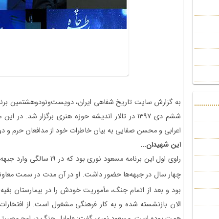
به گزارش سایت تاریخ شفاهی ایران، دویست‌ونودوهشتمین بر
ششم دی 1397 در تالار اندیشه حوزه هنری برگزار شد. 
اعرابی و محسن صفایی به بیان خاطرات خود از مدافعان حرم و دو
این شهیدان...
چهار سال در جبهه‌ها حضور داشت. او در آن مدت در سمت معاونت بهداری لشکر
بود و بعد از اتمام جنگ، مأموریت خودش را در بیمارستان بقیه‌ال
الان بازنشسته شده و به کار فرهنگی مشغول است. از افتخارات
همت بوده است. مسعود نوری گفت: «اوایل جنگ در اوج مصیبتی ک