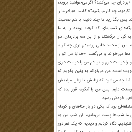
برادران چه می‌کنید؟ اگر می‌خواهید بروید،
نکردید، چه کار می‌کنید؟» گفتند: «برادر ما را
گفتند پس بگذارید ما چند دقیقه با هم صحبت
ه‌های تسویه‌ای که گرفته بودند را به ما
به گردان برگشتند و از این سه برادرمان، دو
بعد من از محمد خانی پرسیدم برای چه گریه
عا می‌خواند و می‌گفت: «خدایا من تو را
و را دوست دارم و تو هم من را دوست داری
ویت است. من می‌توانم به یقین بگویم که
ما چه می‌شود که زبانش با زبان مولایش
ستت دارم، پس من را آنگونه قرار بده که
قعی خودش ‌رسید.
طقه‌ای بود که یکی دو بار منافقان و کومله
لیل ما شب‌ها پست می‌دادیم. آن شب من به
یم. نگاه کردیم و دیدیم که یک نفر دور