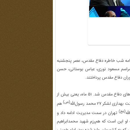
نامه شب خاطره دفاع مقدس، عصر پنجشنبه
در این مراسم مسعود نوری، عباس بوستانی، حسن
ران دفاع مقدس پرداختند.
راوی اول این برنامه مسعود نوری بود که در 19 سالگی وارد جبهه‌های دفاع مقدس شد. 51 ماه، یعنی بیش از
(ص)
 27 محمد رسول‌الله
هم
(عج)
له
تهران در سمت مدیریت ادامه داد و
 او این است که هم‌رزم شهید محمدابراهیم
ه به کشورمان وارد شده بود، امام خمینی