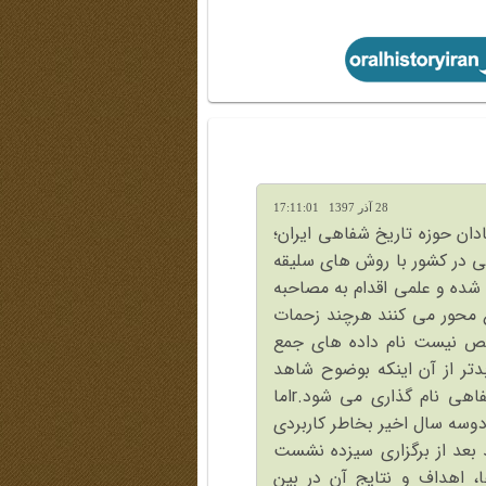
28 آذر 1397 17:11:01
ن حوزه تاریخ شفاهی ایران؛
هی در کشور با روش های سلیقه
شده و علمی اقدام به مصاحبه
 محور می کنند هرچند زحمات
شخص نیست نام داده های جمع
دتر از آن اینکه بوضوح شاهد
هستیم که گاهی یک سخنرانی نیز به عنوان تاریخ شفاهی نام گذاری می شود.rاما
دوسه سال اخیر بخاطر کاربردی
 بعد از برگزاری سیزده نشست
 اهداف و نتایج آن در بین