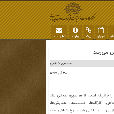
‌ای
آموزش
پیوند
درباره ما
تماس با ما
ش می‌رسد
محسن کاظمی
28 آذر 1397
 فراگرفته است، از هر سوی، صدایی بلند
هی. کارگاه‌ها، ‌نشست‌ها، همایش‌ها،
 و... . به قدری بازار تاریخ شفاهی ‌سکه