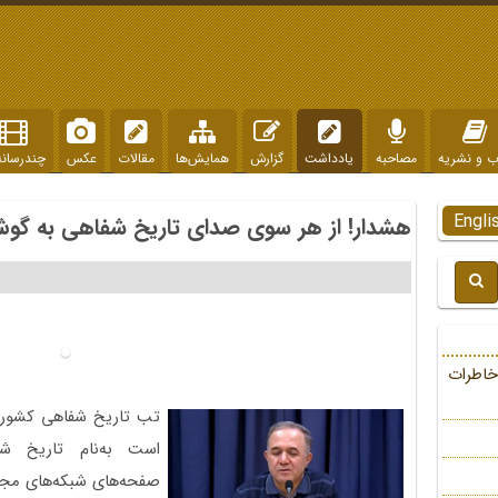
ب و نشریه
مصاحبه
یادداشت
گزارش
همایش‌ها
مقالات
عکس
چندرسانه
Engli
هشدار! از هر سوی صدای تاریخ شفاهی به گو
خاطرات
تب تاریخ شفاهی کشور را
است به‌نام تاریخ شفا
صفحه‌های شبکه‌های مجازی