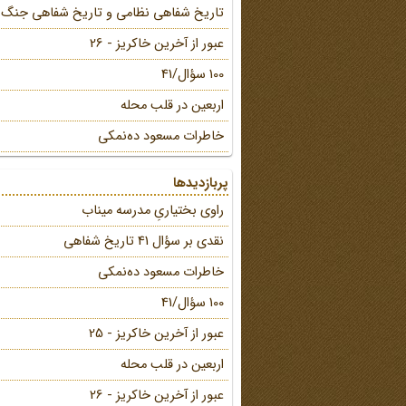
تاریخ شفاهی نظامی و تاریخ شفاهی جنگ
عبور از آخرین خاکریز - 26
100 سؤال/41
اربعین در قلب محله
خاطرات مسعود ده‌نمکی
پربازدیدها
راوی بختیاریِ مدرسه میناب
نقدی بر سؤال 41 تاریخ شفاهی
خاطرات مسعود ده‌نمکی
100 سؤال/41
عبور از آخرین خاکریز - 25
اربعین در قلب محله
عبور از آخرین خاکریز - 26