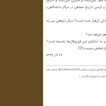
 خود نمی‌آیند، و حرکتی نمی‌کنند و ‌تاریخ
 و کرسی تاریخ شفاهی در مراکز ‌دانشگاهی،
گی گرفتار شده است؟ دیگر دام‌های ‌سر راه
 هم خواهد شد؟
به تماشای این قیل‌وقال‌ها نشسته ‌است؟
ریخ شفاهی چیست؟
[1]
‌27 آذر 1397‌
 شفاهی ایران در نشانی
@oralhistoryOHA
منتشر شده
اشت به اشتراک بگذارید.»