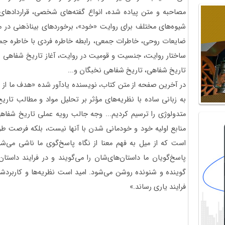
مصاحبه و متن پیاده شده، انواع گفته‌های شخصی، قراردادهای
شیوه‌های مختلف برای روایت «خود»، برخوردهای بیناذهنی در م
ضایعات روحی، خاطرات جمعی، رابطه خاطره فردی با خاطره ج
ساختار روایت، جنسیت و قومیت در روایت، آغاز تاریخ شفاهی و بح
تاریخ شفاهی، تاریخ شفاهی نخبگان و...
در آخرین صفحه از متن کتاب، نویسنده یادآور شده «هدف ما از
به زبانی ساده با نظریه‌های مؤثر بر تحلیل مواد و مطالب تا
متدولوژی را ترسیم کردیم... وجه جالب رویه عملی تاریخ شفاه
منابع اولیه خود و خودمانی شدن با آنها نیست، بلکه فرصت ط
است که از میل به فهم معنا از نگاه پاسخ‌گوی ما ناشی می‌ش
پاسخ‌گویان ما داستان‌های‌شان را می‌گویند و در فرایند داستان
گوینده و شنونده روشن می‌شود. امید است نظریه‌ها و کاربردشان
فرایند یاری رساند.»