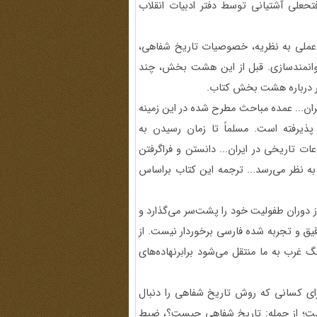
فتحعلی آشتیانی توسط دفتر ادبیات انقلاب
رویه عملی به نظریه، خصوصیات تاریخ شفاهی،
توانمندسازی. قبل از این هشت بخش، چند
یشتر درباره هشت بخش کتاب.
یران... عمده مباحث مطرح شده در این زمینه
پذیرفته است. مسلماً تا زمان رسیدن به
 تاریخی در ایران... دانستن و فراگرفتن
 نظر می‌رسد... ترجمه این کتاب براساس
 دوران طفولیت خود را پشت‌سر می‌گذارد و
دقیق و تجربه شده فارسی برخوردار نیست. از
 غرب به ما منتقل می‌شود برابرنهاده‌های
رای کسانی که روش تاریخ شفاهی را دنبال
ار است؛ از جمله: تاریخ شفاهی چیست؟، ضبط