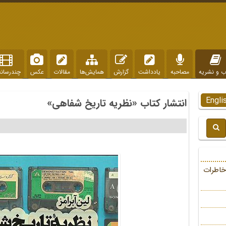
ب و نشریه
مصاحبه
یادداشت
گزارش
همایش‌ها
مقالات
عکس
چندرسانه
Engli
انتشار کتاب «نظریه تاریخ شفاهی»
خاطرات