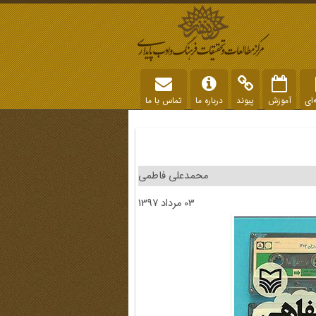
‌ای
آموزش
پیوند
درباره ما
تماس با ما
محمدعلی فاطمی
03 مرداد 1397