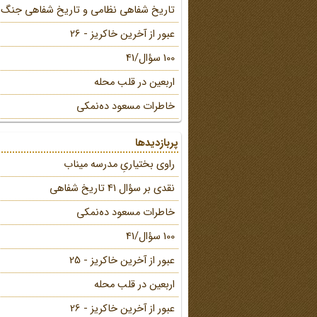
تاریخ شفاهی نظامی و تاریخ شفاهی جنگ
عبور از آخرین خاکریز - 26
100 سؤال/41
اربعین در قلب محله
خاطرات مسعود ده‌نمکی
پربازدیدها
راوی بختیاریِ مدرسه میناب
نقدی بر سؤال 41 تاریخ شفاهی
خاطرات مسعود ده‌نمکی
100 سؤال/41
عبور از آخرین خاکریز - 25
اربعین در قلب محله
عبور از آخرین خاکریز - 26