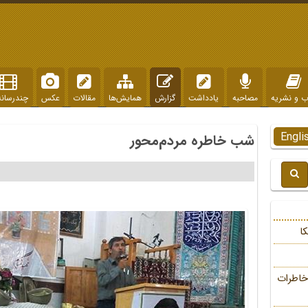
ب و نشریه
مصاحبه
یادداشت
گزارش
همایش‌ها
مقالات
عکس
چندرسانه
Engli
شب خاطره مردم‌محور
ا
خاطرات