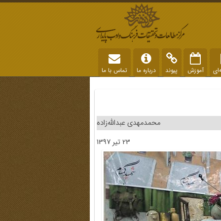
‌ای
آموزش
پیوند
درباره ما
تماس با ما
محمدمهدی عبدالله‌زاده
23 تیر 1397