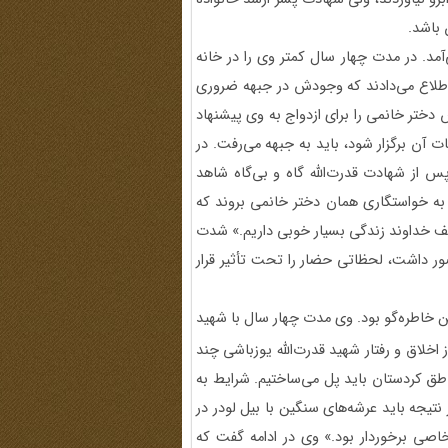
 باشد.
مد. در مدت چهار سال کمتر وی را در خانه
اطلاع می‌دادند که وجودش در جبهه ضروری
 دختر خانمی را برای ازدواج به وی پیشنهاد
آن برگزار شود، باید به جبهه می‌رفت. در
پس از شهادت قدرت‌الله گاه و بی‌گاه شاهد
 به خواستگاری همان دختر خانمی بروند که
لطف خداوند زندگی بسیار خوبی داریم.» شدت
ر داشت، لحظاتی حضار را تحت تأثیر قرار
 خاطره‌گو بود. وی مدت چهار سال با شهید
ز اخلاق و رفتار شهید قدرت‌الله یوزباشی چند
 کردستان باید پل می‌ساختیم. شرایط به
 نتیجه باید عرشه‌های سنگین با بیل لودر در
خاصی برخوردار بود.» وی در ادامه گفت که