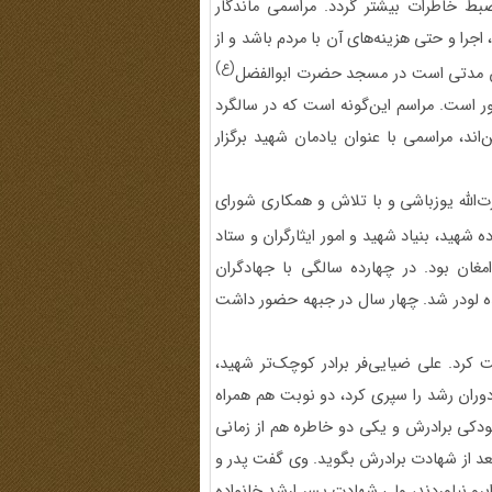
ضبط خاطرات بیشتر گردد. مراسمی ماندگار
 اجرا و حتی هزینه‌های آن با مردم باشد و از
(ع)
ساس مدتی است در مسجد حضرت ابوالفضل
ور است. مراسم این‌گونه است که در سالگرد
ند، مراسمی با عنوان یادمان شهید برگزار
 به یاد شهید قدرت‌الله یوزباشی و با تلاش و همکاری شورای
ده شهید، بنیاد شهید و امور ایثارگران و ستاد
مغان بود. در چهارده سالگی با جهادگران
ه لودر شد. چهار سال در جبهه حضور داشت
ت کرد. علی ضیایی‌فر برادر کوچک‌تر شهید،
 دوران رشد را سپری کرد، دو نوبت هم همراه
کودکی برادرش و یکی دو خاطره هم از زمانی
بعد از شهادت برادرش بگوید. وی گفت پدر و
برو نیاوردند، ولی شهادت پسر ارشد خانواده