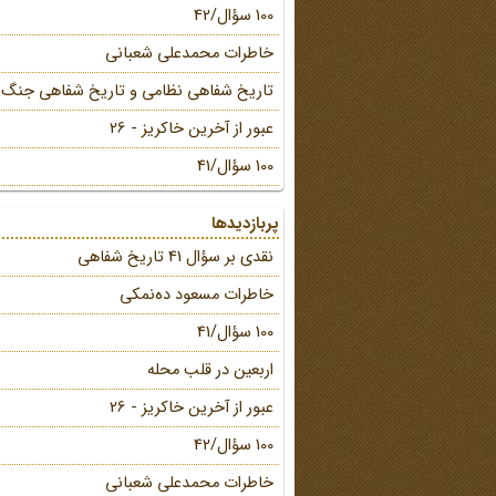
100 سؤال/42
خاطرات محمد‌علی شعبانی
تاریخ شفاهی نظامی و تاریخ شفاهی جنگ
عبور از آخرین خاکریز - 26
100 سؤال/41
پربازدیدها
نقدی بر سؤال 41 تاریخ شفاهی
خاطرات مسعود ده‌نمکی
100 سؤال/41
اربعین در قلب محله
عبور از آخرین خاکریز - 26
100 سؤال/42
خاطرات محمد‌علی شعبانی