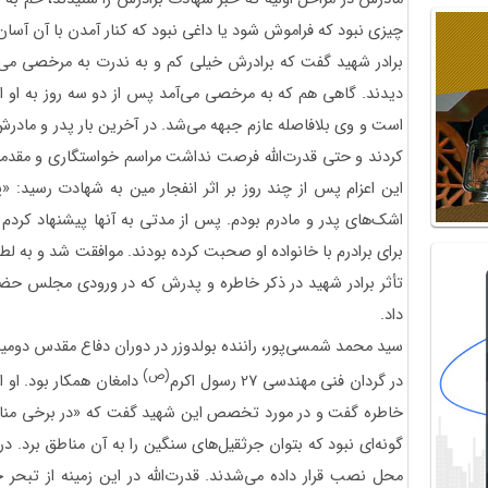
چیزی نبود که فراموش شود یا داغی نبود که کنار آمدن با آن آسان
برادر شهید گفت که برادرش خیلی کم و به ندرت به مرخصی می‌آ
دیدند. گاهی هم که به مرخصی می‌آمد پس از دو سه روز به او 
است و وی بلافاصله عازم جبهه می‌شد. در آخرین بار پدر و مادرش
کردند و حتی قدرت‌الله فرصت نداشت مراسم خواستگاری و مقدمات 
این اعزام پس از چند روز بر اثر انفجار مین به شهادت رسید: «
اشک‌های پدر و مادرم بودم. پس از مدتی به آنها پیشنهاد کردم
برای برادرم با خانواده او صحبت کرده بودند. موافقت شد و به 
تأثر برادر شهید در ذکر خاطره و پدرش که در ورودی مجلس حضو
داد.
سید محمد شمسی‌پور، راننده بولدوزر در دوران دفاع مقدس دومین
(ص)
در گردان فنی مهندسی 27 رسول اکرم
دامغان همکار بود. او ا
خاطره گفت و در مورد تخصص این شهید گفت که «در برخی مناطق
گونه‌ای نبود که بتوان جرثقیل‌های سنگین را به آن مناطق برد. در
محل نصب قرار داده می‌شدند. قدرت‌الله در این زمینه از تبحر 