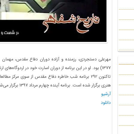
1377) بود. او در این برنامه از دوران اسارت خود در اردوگاه‌های ارتش صدام خاطره گفت. این روایت‌‌ را ببینیم.
تاکنون 292 برنامه شب خاطره دفاع مقدس از سوی مرکز م
هنری برگزار شده است. برنامه آینده چهارم مرداد 1397 برگزار می‌شود.
آرشیو
دانلود