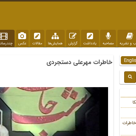
ب و نشریه
مصاحبه
یادداشت
گزارش
همایش‌ها
مقالات
عکس
چندرسانه
Engli
خاطرات مهرعلی دستجردی
ا
خاطرات