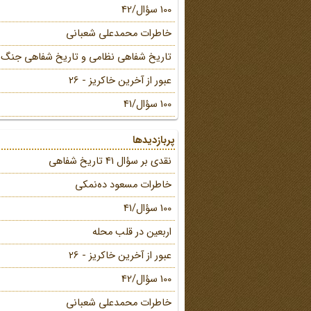
100 سؤال/42
خاطرات محمد‌علی شعبانی
تاریخ شفاهی نظامی و تاریخ شفاهی جنگ
عبور از آخرین خاکریز - 26
100 سؤال/41
پربازدیدها
نقدی بر سؤال 41 تاریخ شفاهی
خاطرات مسعود ده‌نمکی
100 سؤال/41
اربعین در قلب محله
عبور از آخرین خاکریز - 26
100 سؤال/42
خاطرات محمد‌علی شعبانی