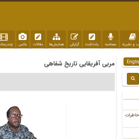
ب و نشریه
مصاحبه
یادداشت
گزارش
همایش‌ها
مقالات
عکس
چندرسانه
Engli
مربی آفریقایی تاریخ شفاهی
خاطرات