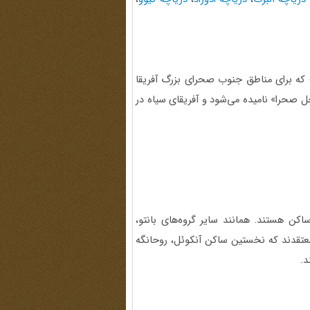
که برای مناطق جنوب صحرای بزرگ آفریقا
حل صحرا» نامیده می‌شود و آفریقای سیاه در
اکن هستند. همانند سایر گروه‌های بانتو،
 معتقدند که نخستین ساکن آنکوئل، روحانگه
د.