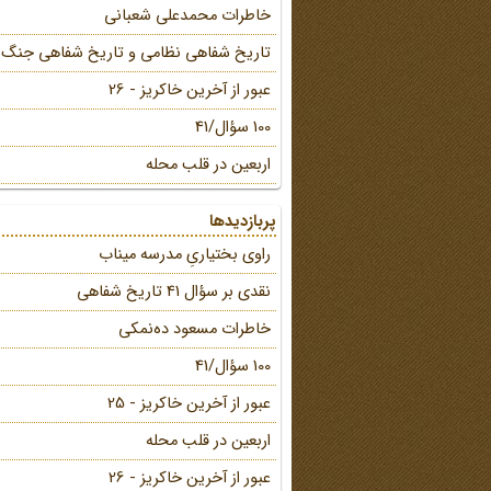
خاطرات محمد‌علی شعبانی
تاریخ شفاهی نظامی و تاریخ شفاهی جنگ
عبور از آخرین خاکریز - 26
100 سؤال/41
اربعین در قلب محله
پربازدیدها
راوی بختیاریِ مدرسه میناب
نقدی بر سؤال 41 تاریخ شفاهی
خاطرات مسعود ده‌نمکی
100 سؤال/41
عبور از آخرین خاکریز - 25
اربعین در قلب محله
عبور از آخرین خاکریز - 26