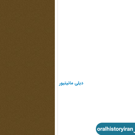
دیلی مانیتیور