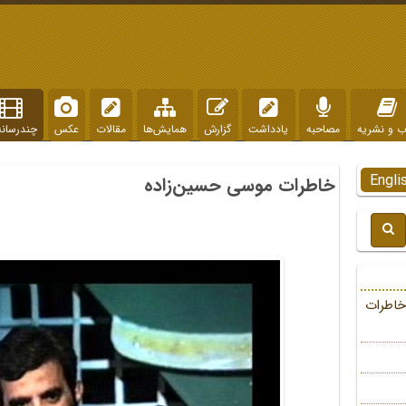
ب و نشریه
مصاحبه
یادداشت
گزارش
همایش‌ها
مقالات
عکس
چندرسانه
Engli
خاطرات موسی حسین‌زاده
خاطرات