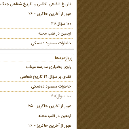
تاریخ شفاهی نظامی و تاریخ شفاهی جنگ
عبور از آخرین خاکریز - 26
100 سؤال/41
اربعین در قلب محله
خاطرات مسعود ده‌نمکی
پربازدیدها
راوی بختیاریِ مدرسه میناب
نقدی بر سؤال 41 تاریخ شفاهی
خاطرات مسعود ده‌نمکی
100 سؤال/41
عبور از آخرین خاکریز - 25
اربعین در قلب محله
عبور از آخرین خاکریز - 26