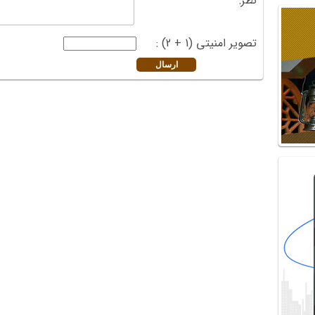
نظر:
تصویر امنیتی (1 + 2) :