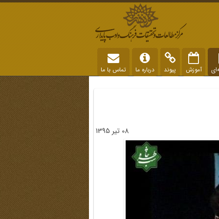
‌ای
آموزش
پیوند
درباره ما
تماس با ما
08 تیر 1395