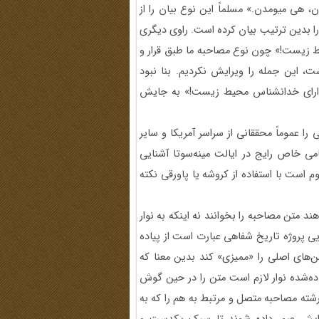
هی میومدن.» مسلماً این نوع بیان را از
ا بدین ترتیب بیان کرده است. راوی دیگری
یط زیست!» چون نوع مصاحبه ما طبق قرار و
ت، این جمله را ویرایش نکردیم. بنا نبود
رفدارای خدانشناس محیط زیست!» به جایش
را عموماً محققانی از سراسر آمریکا و سایر
امی خاص رایج در ایالت مینه‌سوتا آشنایی
وم است با استفاده از کروشه یا پاورقی نکته
د متن مصاحبه را بخوانند نه اینکه به نوار
یی پروژه تاریخ شفاهی عبارت است از پیاده
ن‌های اصلی را «ممیزی» کند بدین معنا که
اده‌شده نوار لازم است متن را در حین گوش
رشته مصاحبه متصل و مرتبط به هم را که به