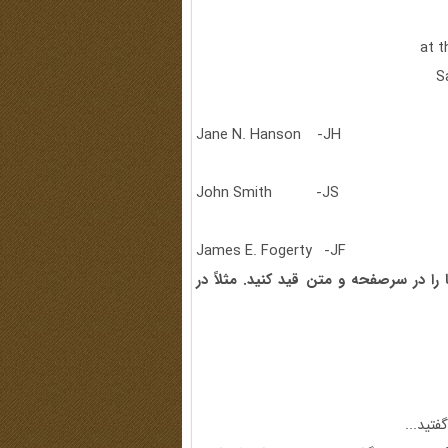
at t
S
Jane N. Hanson -JH
John Smith -JS
James E. Fogerty -JF
 را در سرصفحه و متن قید کنید. مثلاً در
تید...