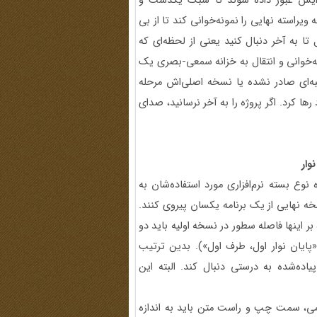
یرایش عبور داده شوند تا سبک یکدست و
استه نهایی را نمونه‌خوانی کند تا از بی
 به آخر دنبال کنید یعنی از لحظه‌ای که
ه‌خوانی و انتقال به خزانه سمعی-بصری یک
به‌ای صادر نشده یا نسخه اصلی‌اش مرحله
 کرد. اگر پروژه را به آخر نرسانید، صدای
وار
ه نوع بسته نرم‌افزاری مورد استفاده‌شان به
ه نهایی از یک برنامه یکسان پیروی کنند.
 بر اینها فاصله سطور در نسخه اولیه باید دو
د «پایان نوار اول، طرف اول»). بدین ترتیب
ده‌شده به درستی دنبال کند. البته این
می، سمت چپ و راست متن باید به اندازه