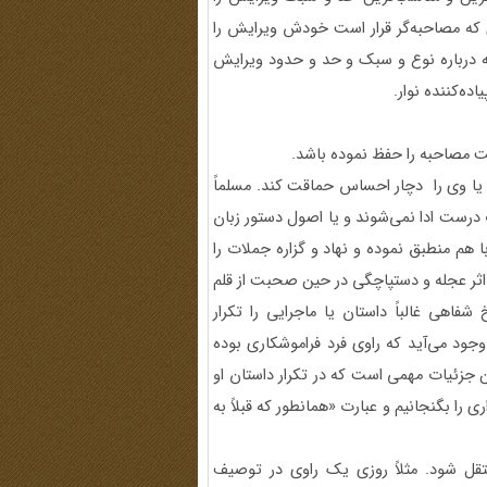
که مصاحبه‌گر قرار است خودش ویرایش را
که درباره نوع و سبک و حد و حدود ویرایش
ه‌کننده نوار.
لت مصاحبه را حفظ نموده باشد.
ا وی را دچار احساس حماقت کند. مسلماً
 درست ادا نمی‌شوند و یا اصول دستور زبان
با هم منطبق نموده و نهاد و گزاره جملات را
ر عجله و دستپاچگی در حین صحبت از قلم
 شفاهی غالباً داستان یا ماجرایی را تکرار
وجود می‌آید که راوی فرد فراموشکاری بوده
ن جزئیات مهمی است که در تکرار داستان او
ا بگنجانیم و عبارت «همانطور که قبلاً به
تقل شود. مثلاً روزی یک راوی در توصیف