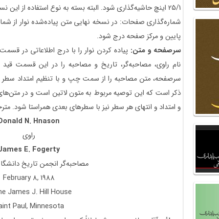
25/1 اینچ حاشیه‌گذاری شود. البته بسته به نوع استفاده از این نسخه می‌توان اندازه حاشیه‌گذاری را تغییر داد.
شماره‌گذاری صفحات: در نسخه نهایی متن پیاده‌شده نوار از شماره
پایین و مرکز صفحه درج شود.
سرصفحه و متن:
پیاده کردن نوار را با درج اطلاعاتی در قسم
نام راوی، مصاحبه‌گر، تاریخ و مصاحبه را در این قسمت قید ک
سرصفحه، متن مصاحبه را از سمت چپ و با تنظیم امتداد سطر و هم
ذکر است که این توصیه مربوط به متون لاتین است و در متن‌های 
و امتداد و انتهای هر سطر نیز با سطرهای بعدی همراستا شود. مترج
Donald N. Hnason
راوی
James E. Fogerty
مصاحبه‌گر انجمن تاریخ دانشگاه
February 8, 1988
he James J. Hill House
aint Paul, Minnesota