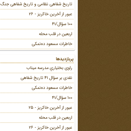
تاریخ شفاهی نظامی و تاریخ شفاهی جنگ
عبور از آخرین خاکریز - 26
100 سؤال/41
اربعین در قلب محله
خاطرات مسعود ده‌نمکی
پربازدیدها
راوی بختیاریِ مدرسه میناب
نقدی بر سؤال 41 تاریخ شفاهی
خاطرات مسعود ده‌نمکی
100 سؤال/41
عبور از آخرین خاکریز - 25
اربعین در قلب محله
عبور از آخرین خاکریز - 26