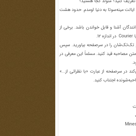
 تعریف کنید؟ متولد کجا هستید؟
ک استانچفیلد ایالت مینه‌سوتا به دنیا اومدم. حدود هشت
انندگان آشنا و قابل خواندن باشد. برخی از
ام تک‌تک‌شان را در سرصفحه بیاورید. سپس
متن مصاحبه قید کنید. مسلماً این معرفی در
د.
کند در سرصفحه از عبارت «با نظراتی از...»
احبه‌شونده اجتناب کنید.
ت
Mines