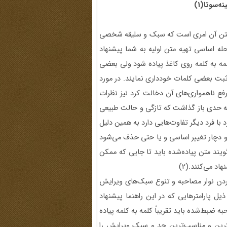
‌سوتا(1)
 متن آن امری است که سبک و سلیقه شخصی
رحله اساسی تهیه متن اولیه به شما پیشنهاد
مه به کلمه روی کاغذ پیاده شود ولی بعضی
از ثبت بعضی کلمات خودداری نمایند. در مورد
فع ناهمواری‌های آن دخالت کرد نیز نظرات
به حدی باز گذاشت که تازگی و حالت طبیعی
 با فرد دیگر تفاوت‌هایی دارد به همین دلیل
و دچار تغییر اساسی و یا حتی حذف می‌شود
یند متن پیاده‌شده باید تا جایی که ممکن
د می‌کنند.(2)
کردن نوار مصاحبه و تنوع سبک‌های ویرایش
ر ذیل پارامترهایی که در این راهنما پیشنهاد
ه ضبط‌شده باید تقریباً کلمه به کلمه پیاده
بهترین و مناسب‌ترین حد و سبک ویرایش را