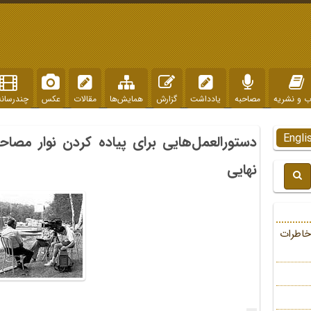
ب و نشریه
مصاحبه
یادداشت
گزارش
همایش‌ها
مقالات
عکس
چندرسانه
Engli
دستورالعمل‌هایی برای پیاده کردن نوار مصاح
نهایی
خاطرات