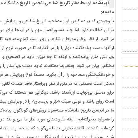
تهیه‌شده توسط دفتر تاریخ شفاهی انجمن تاریخ دانشگاه مینه
مقدمه:
با وجودی که پیاده کردن نوار مصاحبه تاریخ شفاهی و ویرایش
در آن دخالت دارد، اما چند دستورالعمل مهم را در اینجا برای م
می‌کنیم. از نظر برخی مورخان شفاهی بهتر است تمام مصاحبه کل
از آنها دست پیاده‌کننده نوار را باز می‌گذارند تا در صورت لزوم 
ویرایش متن پیاده‌شده و اینکه تا چه میزان باید در تصحیح و ر
مختلفی بیان می‌شود. بعضی‌ها معتقدند نباید دست ویراستار را 
و خودانگیختگی مصاحبه را از آن بگیرد. مسلماً نوع ویرایش هر فرد
ممکن است قسمتی که در متن از نظر ویراستار فاقد اهمیت تلقی 
برای محقق بی‌نهایت ارزشمند باشد. دیگرانی هم هستند که می‌گو
است روان باشد و نوعی سبک «ببُر و بچسبان» را در ویرایش پیشنها
ما در انجمن تاریخ دانشگاه مینه‌سوتا روش‌های گوناگون پیاده‌
را همواره پذیرفته‌ایم. البته تفاوت‌های مورد نظر ما می‌توانند د
کرده‌ایم بگنجند. قاعده تجربی به ما می‌گوید که نسخه اولیه مصاحب
شود. ویراستار بدین ترتیب از این امکان بهره‌مند می‌شود تا 