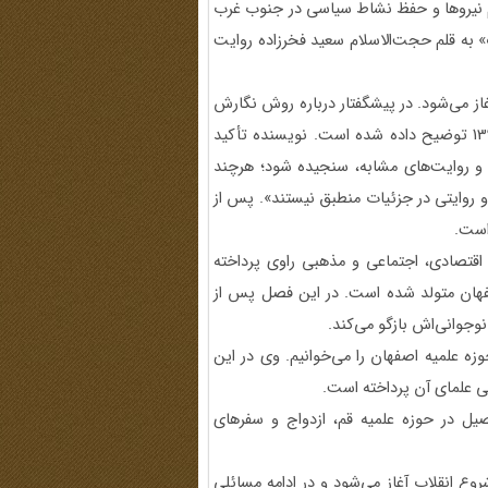
ام نیروها و حفظ نشاط سیاسی در جنوب غرب
 به قلم حجت‌الاسلام سعید فخرزاده روایت
از می‌شود. در پیشگفتار درباره روش نگارش
کتاب و چگونگی انجام مصاحبه‌ها طی سیزده جلسه در سال 1395 توضیح داده شده است. نویسنده تأکید
و روایت‌های مشابه، سنجیده شود؛ هرچند
دو روایتی در جزئیات منطبق نیستند». پس از
است.
قتصادی، اجتماعی و مذهبی راوی پرداخته
 اطراف اصفهان متولد شده است. در این فصل پس از
نوجوانی‌اش بازگو می‌کند.
ه علمیه اصفهان را می‌خوانیم. وی در این
 علمای آن پرداخته است.
یل در حوزه علمیه قم، ازدواج و سفرهای
وع انقلاب آغاز می‌شود و در ادامه مسائلی