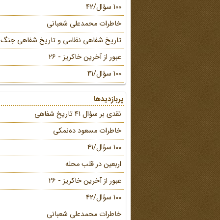
100 سؤال/42
خاطرات محمد‌علی شعبانی
تاریخ شفاهی نظامی و تاریخ شفاهی جنگ
عبور از آخرین خاکریز - 26
100 سؤال/41
پربازدیدها
نقدی بر سؤال 41 تاریخ شفاهی
خاطرات مسعود ده‌نمکی
100 سؤال/41
اربعین در قلب محله
عبور از آخرین خاکریز - 26
100 سؤال/42
خاطرات محمد‌علی شعبانی