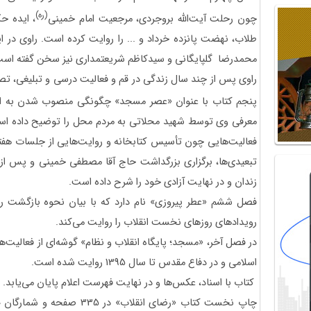
(ره)
چون رحلت آیت‌الله بروجردی، مرجعیت امام خمینی
، ایده ح
طلاب، نهضت پانزده خرداد و ... را روایت کرده است. راوی در ا
محمدرضا گلپایگانی و سیدکاظم شریعتمداری نیز سخن گفته است
راوی پس از چند سال زندگی در قم و فعالیت درسی و تبلیغی، تصم
پنجم کتاب با عنوان «عصر مسجد» چگونگی منصوب شدن به ا
معرفی وی توسط شهید محلاتی به مردم محل را توضیح داده است
فعالیت‌هایی چون تأسیس کتابخانه و روایت‌هایی از جلسات هفت
تبعیدی‌ها، برگزاری بزرگداشت حاج آقا مصطفی خمینی و پس 
زندان و در نهایت آزادی خود را شرح داده است.
فصل ششم «عطر پیروزی» نام دارد که با بیان نحوه بازگشت را
رویدادهای روزهای نخست انقلاب را روایت می‌کند.
در فصل آخر، «مسجد؛ پایگاه انقلاب و نظام» گوشه‌ای از فعالیت‌
اسلامی و در دفاع مقدس تا سال 1395 روایت شده است.
کتاب با اسناد، عکس‌ها و در نهایت فهرست اعلام پایان می‌یابد.