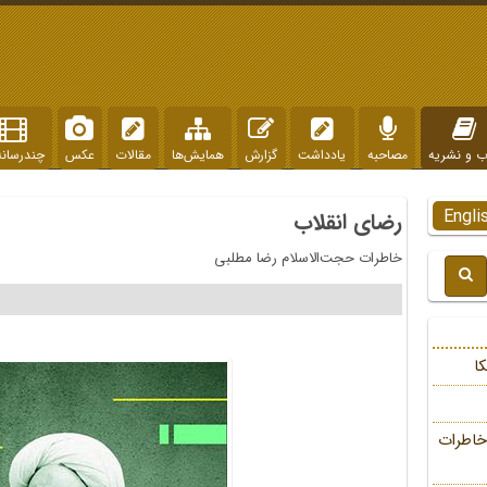
ب و نشریه
مصاحبه
یادداشت
گزارش
همایش‌ها
مقالات
عکس
چندرسانه
Engli
رضای انقلاب
خاطرات حجت‌الاسلام رضا مطلبی
ا
خاطرات