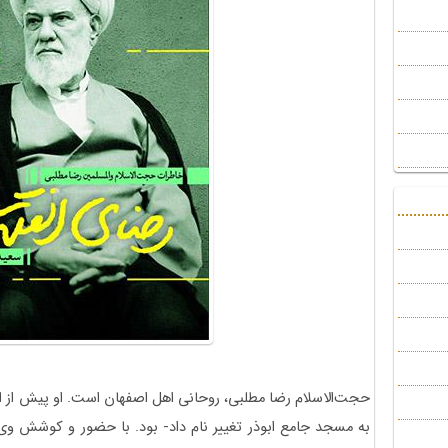
حجت‌الاسلام رضا مطلبی، روحانی اهل اصفهان است. او پیش از ا
به مسجد جامع ابوذر تغییر نام داد- بود. با حضور و کوشش وی 