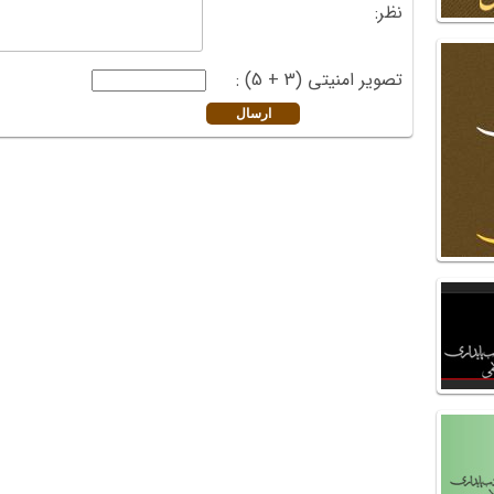
نظر:
تصویر امنیتی (3 + 5) :