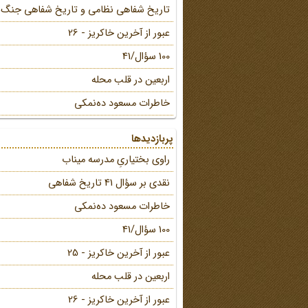
تاریخ شفاهی نظامی و تاریخ شفاهی جنگ
عبور از آخرین خاکریز - 26
100 سؤال/41
اربعین در قلب محله
خاطرات مسعود ده‌نمکی
پربازدیدها
راوی بختیاریِ مدرسه میناب
نقدی بر سؤال 41 تاریخ شفاهی
خاطرات مسعود ده‌نمکی
100 سؤال/41
عبور از آخرین خاکریز - 25
اربعین در قلب محله
عبور از آخرین خاکریز - 26