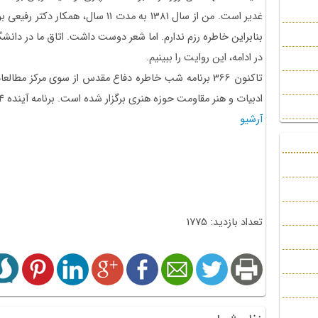
غدیر است. من از سال 1381 به مدت 11 سا
بنابراین خاطره رزم ندارم. اما شعر دوست داشت. اتاق ما در دانشگاه
در ادامه، این روایت را ببینیم.
تاکنون 366 برنامه شب خاطره دفاع مقدس از سوی مرکز مط
ادبیات و هنر مقاومت حوزه هنری برگزار شده است. برنامه آینده 4 اردیبهشت 1404 برگزار می‌شود.
آرشیو
تعداد بازدید: 1775