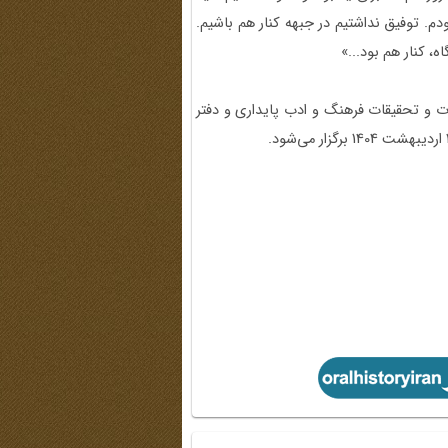
ل، همکار دکتر رفیعی بودم. توفیق نداشتیم در جبهه کنار هم باشیم.
، کنار هم بود...»
العات و تحقیقات فرهنگ و ادب پایداری و دفتر