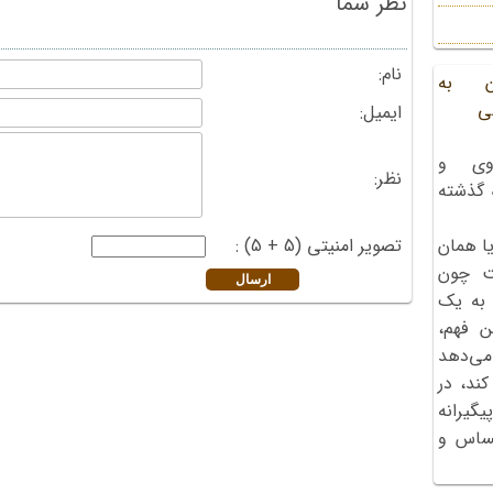
نظر شما
نام:
ن به
ی
ایمیل:
وی و
نظر:
ه گذشته
تصویر امنیتی (5 + 5) :
ا همان
ت چون
 به یک
ن فهم،
می‌دهد
کند، در
گیرانه
احساس و