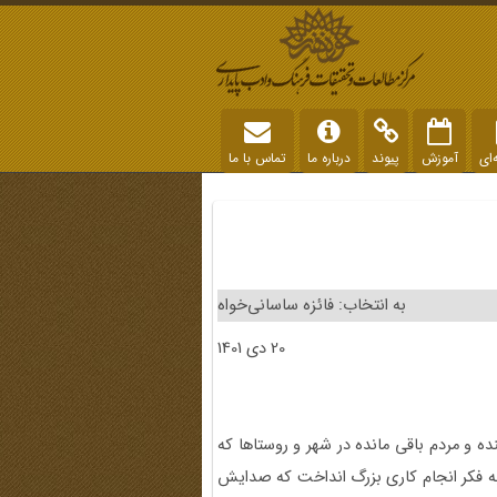
‌ای
آموزش
پیوند
درباره ما
تماس با ما
به انتخاب: فائزه ساسانی‌خواه
20 دی 1401
ده و مردم باقی مانده در شهر و روستاها که
به فکر انجام کاری بزرگ انداخت که صدایش