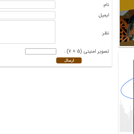
نام:
ایمیل:
نظر:
تصویر امنیتی (5 + 7) :