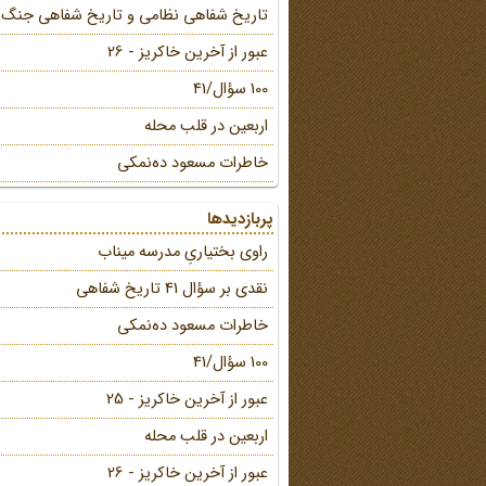
تاریخ شفاهی نظامی و تاریخ شفاهی جنگ
عبور از آخرین خاکریز - 26
100 سؤال/41
اربعین در قلب محله
خاطرات مسعود ده‌نمکی
پربازدیدها
راوی بختیاریِ مدرسه میناب
نقدی بر سؤال 41 تاریخ شفاهی
خاطرات مسعود ده‌نمکی
100 سؤال/41
عبور از آخرین خاکریز - 25
اربعین در قلب محله
عبور از آخرین خاکریز - 26