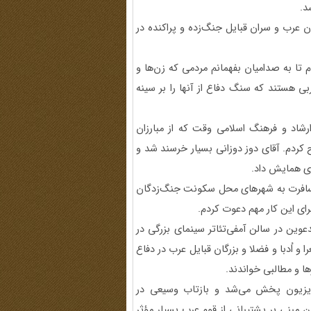
د.
ن عرب و سران قبایل جنگ‌زده و پراکنده در
تا به صدامیان بفهمانم مردمی که زن‌ها و
بی هستند که سنگ دفاع از آنها را بر سینه
ارشاد و فرهنگ اسلامی وقت که از مبارزان
کردم. آقای دوز دوزانی بسیار خرسند شد و
ای همایش داد.
ه مسافرت به شهرهای محل سکونت جنگ‌زدگان
رای این کار مهم دعوت کردم.
دعوین در سالن آمفی‌تئاتر سینمای بزرگی در
و اُدبا و فضلا و بزرگان قبایل عرب در دفاع
 و مطالبی خواندند.
تلویزیون پخش می‌شد و بازتاب وسیعی در
ن مبنی بر پشتیبانی از قوم عرب بسیار مؤثر