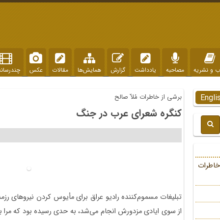
ب و نشریه
مصاحبه
یادداشت
گزارش
همایش‌ها
مقالات
عکس
چندرسانه
Engli
برشی از خاطرات مُلاّ صالح
کنگره‌ شعرای عرب در جنگ
خاطرات
تبلیغات مسموم‌کننده‌ رادیو عراق برای مأیوس کردن نیروهای رزمن
از سوی ایادی مزدورش انجام می‌شد، به حدی رسیده بود که مرا 