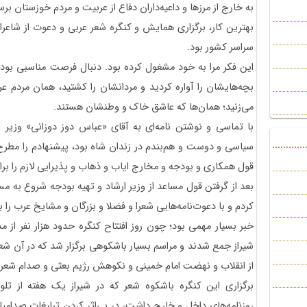
به خارج از مرزها و داعیه‌داران دفاع از عربیت و مردم خوزستان برس
بهترین کار، برگزاری همایش و کنگره‌ شعر عربی و دعوت از شاعرا
سراسر کشور بود.
این فکر مرا به خود مشغول کرده بود. دنبال فرصت مناسبی بودم 
بچه‌هایشان را آواره کردید و مردانشان را کشتید، همان مردم عر
می‌زنید؛ همان‌ها که عاشق خاک و وطنشان هستند.
با تماسی و نوشتن نامه‌ای به آقای «عباس دوز دوزانی» وزیر 
سیاسی و دوست و هم‌بندم در زندان شاه بود، پیشنهادم را مطرح 
قول همکاری و بودجه و مخارج ایاب و ذهاب و پذیرایی لازم را بر
بعد از گرفتن قول مساعد از وزیر ارشاد و تهیه‌ بودجه شروع ب
کردم و با دعوت‌نامه‌هایی شعرا و فضلا و بزرگان و مشایخ عرب را ب
خبر بسیار مهمی بود؛ چون روز افتتاح کنگره حدود هزار نفر از م
شیراز جمع شدند و مراسم بسیار باشکوهی برگزار شد که در آن شعرا 
از انقلاب و نهضت امام خمینی و نکوهش رژیم بعثی و صدام شعرها
برگزاری این کنگره‌ باشکوه شعر که در شیراز یک هفته از 
روزنامه‌های داخل و خارج داشت، در بی‌اثر کردن تبلیغات صدامیا