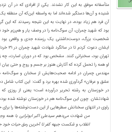
متأسفانه موفق به این کار نشدند. یکی از افرادی که در آن‌ نزد
شنیده و آن‌ها دستگیر شده‌اند اما به واسطه این‌که آن منطقه ی
آن فرد هم زیاد بوده، در نهایت به این نتیجه رسیدند که این گر
بود که شهید چمران، آن سوگ‌نامه را در وصف یار و هم‌رزم خود ن
شخصیت بزرگ، دوست‌داشتنی یک رزمنده جدی و واقعی بود و پ
ایشان دعوت
تهران بود، سخنرانی کنند. مشخص بود که در دوران اسارت، چه زج
او همه را تحمل کرده که آثارش هنوز بر جسم و روح و حتی بیان ا
مهندس چمران در ادامه صحبت‌هایش از سخنان و سوگ‌نامه دکت
عشق و عرفان» گردآوری شده بهره برد و گفت: این کتاب شامل دست
در خوزستان به رشته تحریر درآورده است؛ یعنی از روزی که
شهادتشان. چون این سوگ‌نامه هم در خوزستان نوشته شده بوده،
راوی در انتهای سخنانش سطرهایی از این دست‌نوشته‌ها را برای ح
من شهادت می‌دهم سیدعلی اکبر ابوترابی با همه وجود
انقلاب و شکست جبهه کفر تا آخرین رمق حیات خود ج