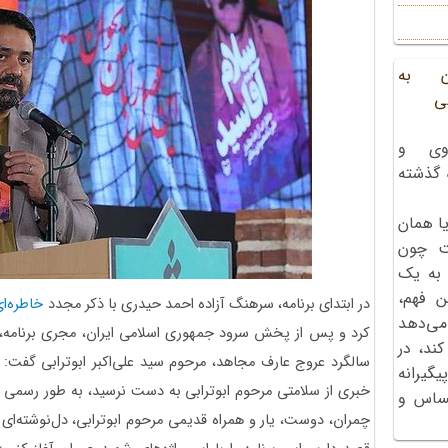
ن به
ی
وی و
ه گذشته
ا همان
ت چون
 به یک
ن فهم،
در ابتدای برنامه، سرهنگ آزاده احمد حیدری با ذکر مجدد
خاطره‌ا
می‌دهد
کرد و پس از پخش سرود جمهوری اسلامی ایران، مجری برنامه
کند، در
گیرانه
خبری از سلامتی مرحوم ابوترابی به دست نرسید، به طور رسمی شه
احساس و
چمران، دوست، یار و همراه قدیمی مرحوم ابوترابی، دل‌نوشته‌ای 