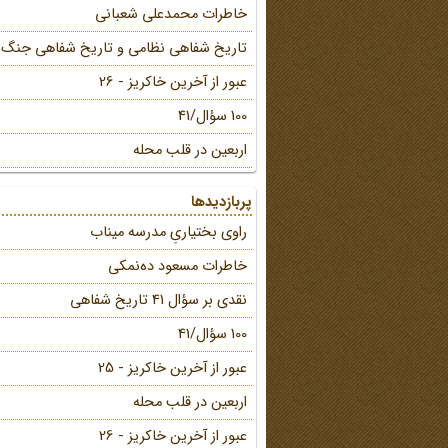
خاطرات محمد‌علی شعبانی
تاریخ شفاهی نظامی و تاریخ شفاهی جنگ
عبور از آخرین خاکریز - 26
100 سؤال/41
اربعین در قلب محله
پربازدیدها
راوی بختیاریِ مدرسه میناب
خاطرات مسعود ده‌نمکی
نقدی بر سؤال 41 تاریخ شفاهی
100 سؤال/41
عبور از آخرین خاکریز - 25
اربعین در قلب محله
عبور از آخرین خاکریز - 26