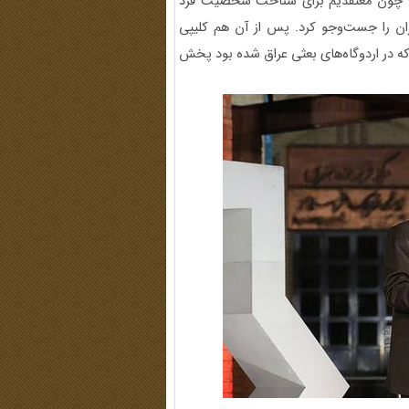
کنیم؛ چون معتقدیم برای شناخت شخصیت فرد
مران را جست‌وجو کرد. پس از آن هم کلیپی
که در اردوگاه‌های بعثی عراق شده بود پخش