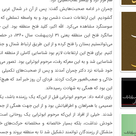
هم فرار کرد و بیشتر عقب‌نشینی کرد.
چمران در ادامه صحبت‌هایش گفت: پس از آن در شمال غربی اهواز
گشودیم. این ارتفاعات دست دشمن بود و به واسطه تسلطی که دا
سوسنگرد مشاهده می‌کرد. الله اکبر، کلید فتح منطقه بود. این 
سالگرد فتح این م
می‌توانستیم بستان را فتح کرده و از این طریق ارتباط شمال و 
کنیم. برای فتح این ارتفاعات لازم بود شناسایی کاملی از منطقه ا
شناسایی شد و به این معرکه رفت، مرحوم ابوترابی بود. تصور می‌کن
خود شبانه نزد دکتر چمران آمدند و پس از صحبت‌های تکمیلی و
خاکی و صعب‌العبور حرکت کردند. فردای آن روز خبر آمد که هیچ‌کدا
این بود که همگی به شهادت رسیده‌اند.
راوی ادامه داد: مرحوم ابوترابی قبل از این‌که یک رزمنده باش
صمیمی با همراهان و اطرافیانش بود و از این جهت همگی از جمله
شدند. خیلی از افراد از این‌که مرحوم ابوترابی یک روحانی است
متشکل از رزمندگان توانمند تشکیل شد تا به منطقه بروند و جست‌وج