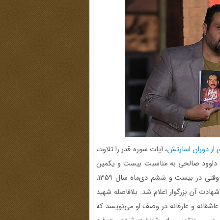
ی از دوران اسارتش
، آیات سوره قدر را تلاوت
، داوود صالحی به مناسبت بیست و یکمین
سالگرد عروج عارف مجاهد، مرحوم سید علی‌اکبر ابوترابی گفت: وقتی در بیست و ششم دی‌ماه سال 1359،
ادت آن بزرگوار اعلام شد. بلافاصله شهید
عاشقانه و عارفانه در وصف او می‌نویسد که