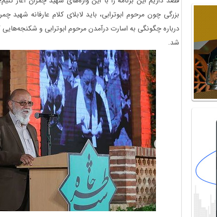
قصد داریم این برنامه را با این واژه‌های شهید چمران آغاز 
بزرگی چون مرحوم ابوترابی، باید لابلای کلام عارفانه شهید چ
درباره چگونگی به اسارت درآمدن مرحوم ابوترابی و شکنجه‌هایی 
شد.