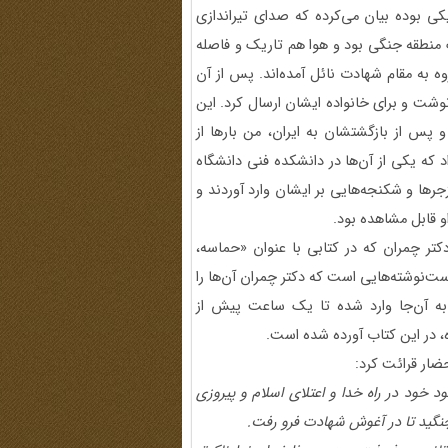
یکی بوده بیان می‌کرده که صدای تیراندازی
ک منطقه جنگی بود و هوا هم تاریک و فاصله
وه به مقام شهادت نائل آمده‌اند. پس از آن
وشت و برای خانواده ایشان ارسال کرد. این
س از بازگشتشان به ایران، من بارها از
 کردم تا در سالگرد شهادت شهید چمران در 31 خرداد که یکی از آن‌ها در دانشکده فنی دانشگاه
رها و شکنجه‌هایی بر ایشان وارد آوردند و
و قابل مشاهده بود.
ر چمران که در کتابی با عنوان «حماسه،
‌نوشته‌هایی است که دکتر چمران آن‌ها را
 به آن‌جا وارد شده تا یک ساعت پیش از
 در این کتاب آورده شده است.
ضار قرائت کرد:
 خود در راه خدا و اعتلای اسلام و پیروزی
نگید تا در آغوش شهادت فرو رفت
.