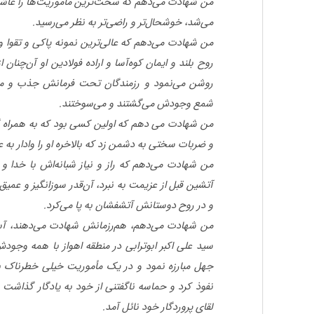
من شهادت می‌دهم که سخت‌ترین مأموریت‌ها را عاشقا
می‌شد، خوشحال‌تر و راضی‌تر به نظر می‌رسید
.
من شهادت می‌دهم که عالی‌ترین نمونه پاکی و تقوا
روح بلند و ایمان کوه‌آسا و اراده فولادین او آن‌چن
روشن می‌نمود و رزمندگان تحت فرمانش جذب و محو
شمع وجودش می‌گشتند و می‌سوختند
.
من شهادت می دهم که اولین کسی بود که به همراه 
و ضربات سختی به دشمن زد که بالاخره او را وادار به
من شهادت می‌دهم که راز و نیاز شبانه
اش با خدا و 
آتشین قبل از عزیمت به نبرد، آن‌قدر سوزانگیز و عمیق
و در روح دوستانش آتشفشان به پا می‌کرد
.
من شهادت می‌دهم، هم‌رزمانش شهادت می‌دهند، آس
سید علی اکبر ابوترابی در منطقه اهواز با همه وجود
جهل مبارزه نمود و در یک مأموریت خیلی خطرناک
نفوذ کرد و حماسه ناگفتنی از خود به یادگار گذاشت 
لقای پروردگار خود نائل آمد
.