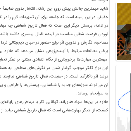
خواهد آمد.
شاید مهمترین چالش پیشِ رویِ این رشته، انتشار بدون ضابطۀ 
حقوقی در این زمینه است که جامعه برای آن تمهیدات لازم را در ن
در ادامه، پرسش دیگر این است که فعال تاریخ شفاهی چه مهارت‌ه
آوردن فرصت شغلی مناسب در آینده اقبال بیشتری داشته باشد؟ آی
مصاحبه، نگارش و تدوینِ اثر برای حضور در جهان دیجیتالیِ فردا 
برخی مطالعات مرتبط با آینده‌پژوهی نشان می‌دهد که علاوه 
مهمترین مهارت‌ها برخورداری از نگاه انتقادی مبتنی بر تفکر تح
این نوع تفکر موجب گرفتار شدن در نگرش‌های سطحی به همۀ 
تولید اثر ناکارآمد است. در حقیقت، فعالِ تاریخ شفاهی نیازمند 
آن می‌تواند سوژه‌های جدید را شناسایی، پرسش‌ها را طراحی و پر
به سرانجام برساند.
علاوه بر این‌ها سواد فناورانه، توانایی کار با نرم‌افزارهای رایانه
کیفیت، از دیگر مهارت‌هایی است که فعال تاریخ شفاهی نباید از 