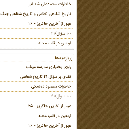
خاطرات محمد‌علی شعبانی
تاریخ شفاهی نظامی و تاریخ شفاهی جنگ
عبور از آخرین خاکریز - 26
100 سؤال/41
اربعین در قلب محله
پربازدیدها
راوی بختیاریِ مدرسه میناب
نقدی بر سؤال 41 تاریخ شفاهی
خاطرات مسعود ده‌نمکی
100 سؤال/41
عبور از آخرین خاکریز - 25
اربعین در قلب محله
عبور از آخرین خاکریز - 26