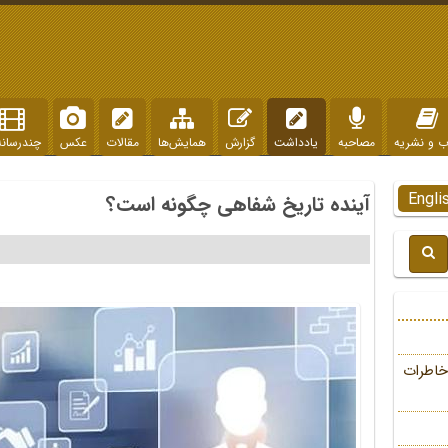
ب و نشریه
مصاحبه
یادداشت
گزارش
همایش‌ها
مقالات
عکس
چندرسانه
Engli
آینده تاریخ شفاهی چگونه است؟
خاطرات