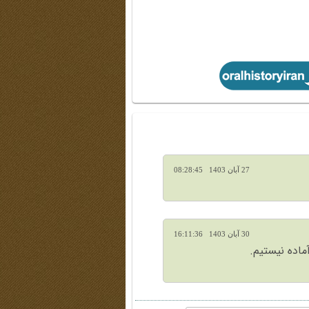
27 آبان 1403 08:28:45
30 آبان 1403 16:11:36
اده نیستیم.