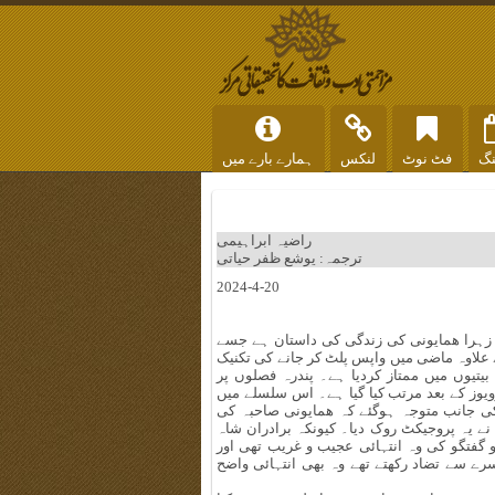
نگ
فٹ نوٹ
لنکس
ہمارے بارے میں
راضیہ ابراہیمی
ترجمہ: یوشع ظفر حیاتی
2024-4-20
ہ زہرا ھمایونی کی زندگی کی داستان ہے جسے
 علاوہ ماضی میں واپس پلٹ کر جانے کی تکنیک
یتیوں میں ممتاز کردیا ہے۔ پندرہ فصلوں پر
وز کے بعد مرتب کیا گیا ہے۔ اس سلسلے میں
 اس بات کی جانب متوجہ ہوگئے کہ ھمایونی صاحبہ کی
ے یہ پروجیکٹ روک دیا۔ کیونکہ برادران شاہ
و گفتگو کی وہ انتہائی عجیب و غریب تھی اور
رے سے تضاد رکھتے تھے وہ بھی انتہائی واضح