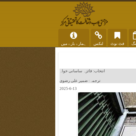
نگ
فٹ نوٹ
لنکس
ہمارے بارے میں
انتخاب: فائزہ ساسانی خواہ
ترجمہ: ضمیر علی رضوی
2025-6-13