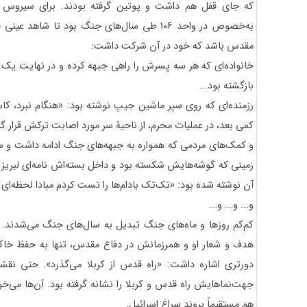
که جای قفل هم داشت و پوتین گرفته بودند. برای سیروس ا
به‌خصوص در واحد 106 طی سال‌های جنگ بود تا ش
مقدس باشد که خود در آن شرکت داشت:
خانواده‌ای که هر سه پسرش را راهی جبهه کرده و در نهایت یک پ
بازگشته بود...
رزمنده‌ای که روی سپر ماشین جیپ نوشته بود: «هنگام نبرد، کاس
کمی بعد، در عملیات محرم، از ناحیۀ سر مورد اصابت ترکش قرار گر
و کمک‌های مردمی که همواره به جبهه‌های جنگ ادامه داشت و سر
زمینی که گوشه‌هایش شکسته بود و داخل بسته‌اش نامه‌ای لبریز 
آن نوشته شده بود: «تک‌تک بادام‌ها را تست کردم مبادا لحظه‌ای 
و... و... و...
کم‌کم روزها و ماه‌های جنگ تبدیل به سال‌های جنگ می‌شدند. نبر
هدف و شعار او و همرزمانش در دفاع مقدس، تنها به حفظ خاک
دورتری اشاره داشت: «راه قدس از کربلا می‌گذرد». حتی نق
جهت‌نماهایش راه قدس و کربلا را نشانه گرفته بود. آن‌ها می‌خوا
هم مستقیماً بروند سراغ اسرائیل.