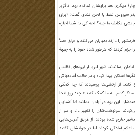
رۀ دیگری هم برایشان نمانده بود. ناگزیر
، پدر سیروس فقط با لحن تندی گفت: «برای
گم بشی تکلیف ما چیه؟ آخه کی به شما اجازه
مشهر را دارند بمباران می‌کنند و عراق عملاً
ا جزم کردند که هرطور شده خود را به جبهۀ
 آبادان رساندند، شهر لبریز از نیروهای نظامی
رها اسکان پیدا کرده و در حالت آماده‌باش
ع کنند. از ارتشی‌ها پرسیدند که چه کمکی
ه سنگر کنیم. به ما کمک کنید.» چند روز آنجا
شان این بود در آبادان بمانند اما آشنایی
ردند سرنوشت‌شان را تغییر داد و سر از
رمشهر خارج شده بودند. از طریق آدرس‌هایی
علام آمادگی کردند اما در جوابشان گفتند