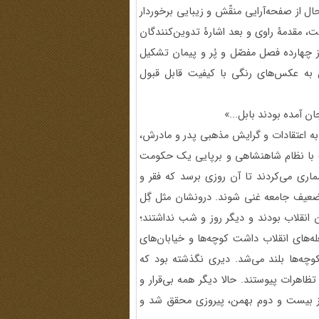
ل از صفحه‌آرایی منقّش و زیبایی برخوردار
 مقدمۀ راوی و بعد اشارۀ تدوین‌کنندگان
از چهارده فصل مفصّل و پُر و پیمان تشکیل
به عکس‌های رنگی با کیفیت قابل قبول
ان آمده بودند بابل...»
به اعتقادات و گرایش مذهبی پدر و مادرش،
فت با نظام شاهنشاهی و برپایی یک حکومت
ری می‌کردند تا آن روزی برسد که فقر و
ضعیف جامعه غنی شوند. درونشان مثل گِل
 انقلاب بودند و دیگر روز و شب نداشتند؛
‌های انقلاب داشت کوچه‌ها و خیابان‌های
چه‌ها بلند می‌شد. دیری نگذشته بود که
تظاهرات پیوستند. حالا دیگر همه بی‌قرار و
روز بیست و دوم بهمن، پیروزی محقق شد و