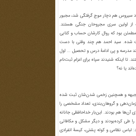
د سیروس هم دچار موج گرفتگی شد، مجبور
که از اولین سری مجروحان جنگی هستند.
 مطمئن بود که روال کارشان حساب و کتابی
بت شده. سید احمد هم چند وقتی با دست
د مدرسه و پی ادامۀ درس و تحصیل ... اول
د. تا اینکه شنیدند سپاه برای اعزام ثبت‌نام
اند یا نه؟
 به جبهه و همچنین زخمی شدن‌شان ثبت شده
 سازمان‌دهی و گروهان‌بندی، تعداد مشخصی را
ی آن‌ها هم بودند. این‌بار خداحافظی جانانه
ا طی کرده‌بودند و دیگر مشکل و مکافاتی
: لباس نظامی و کوله پشتی، کیسۀ انفرادی