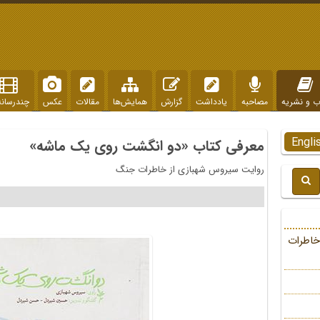
ب و نشریه
مصاحبه
یادداشت
گزارش
همایش‌ها
مقالات
عکس
چندرسانه
Engli
معرفی کتاب «دو انگشت روی یک ماشه»
روایت سیروس شهبازی از خاطرات جنگ
خاطرات