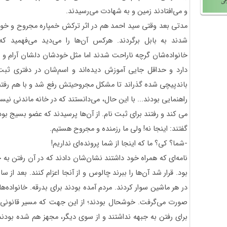
و می‌افتادند زمین و به شهادت می‌رسیدند.
مدتی بعد وقتی سید احمد هم در اثر ترکش خمپاره مجروح و خو
شدند به بابل برگردند. هرکس آن‌ها را می‌دید می‌فهمید 
خانواده‌شان گرچه ناراحت شدند اما مثل خودشان دلشان آرام و
دارد و حداقل جایی آموزش دیده‌اند و اسم‌شان در دفتری ث
باندپیچی شده گذراند تا مشکل مجروحیتش رفع شد و با هم رفتن
راهنمایی بودند... با این حال، می‌دانستند که در خانه ماندنی نیستن
می کند و رفتند برای ثبت نام. از آن‌ها پرسیدند که عضو بسیج بوده‌
گفتند: اینجا نه! ولی ما رزمنده و مجروح هستیم.
-شما؟ کی؟ ما که اینجا از شما پرونده‌ای نداریم!
نامه‌ای که همراه خود داشتند نشان‌شان دادند که در آن رفتن
بود. قرار شد آن‌ها را ببرند چالوس و از آنجا اعزام کنند. بعد از
در هر ماشین سوار کردند. مردم آمده بودند برای بدرقه. خانواده‌ها
صورت می‌گرفت. خوشحال بودند؛ از این جهت که مسیر قانونی ر
برای رفتن به جبهه نداشتند و از سوی دیگر، مجهز هم شده بودند