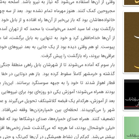
وقتی از آن‌ها استفاده می‌شود که نیاز به نیرو باشد. اسلحه به‌ش
مجروحین کمک کنند. هنوز مهرماه تمام نشده بود. بعد از سه چ
خانواده‌هاشان بود که باز بی‌خبر از آن‌ها راه افتاده و از بابل خ
بازگشت بود، اما سید احمد می‌خواست با محمد که از تهران آمده
از آن‌ها خداحافظی کرد و خود به تنهایی به بابل برگشت، اما
پیوست. او هم وقتی دیده بود از یک جایی به بعد نیروهای خود
عراقی‌ها بروند، راه بازگشت را پیش گرفت.
بار سوم که آماده می‌شوند تا از شهرشان بابل راهی منطقۀ جنگی
گذشته و خرمشهر کاملاً سقوط کرده بود. باز هم دوتایی در خفا 
قطار اهواز شدند تا خود را به جبهه سوسنگرد برسانند. این‌با
بودند همراه می‌شوند؛ آموزش یکی دو روزه‌ای بود برای نیروهایی
بعد از آموزش، هرکدام یک قبضه کلاشینکف تحویل می‌گیرند و عمل
شهر را می‌کوبیدند. لحظه‌ای بین خمپاره‌‌زدن‌ها وقفه نمی‌افتاد.
تضعیف کنند. همراه صدای خمپاره‌ها، صدای دوشکاها بود که قطع ن
خیلی خوشحال بودند، اما هرچه که می‌گذشت شمار زخمی‌ها افزایش
بیشتر می‌شد. کم‌کم آن نشاط همیشگی در آن‌ها کم‌رنگ و حتی م