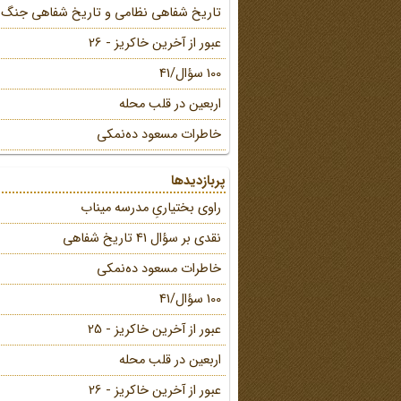
تاریخ شفاهی نظامی و تاریخ شفاهی جنگ
عبور از آخرین خاکریز - 26
100 سؤال/41
اربعین در قلب محله
خاطرات مسعود ده‌نمکی
پربازدیدها
راوی بختیاریِ مدرسه میناب
نقدی بر سؤال 41 تاریخ شفاهی
خاطرات مسعود ده‌نمکی
100 سؤال/41
عبور از آخرین خاکریز - 25
اربعین در قلب محله
عبور از آخرین خاکریز - 26