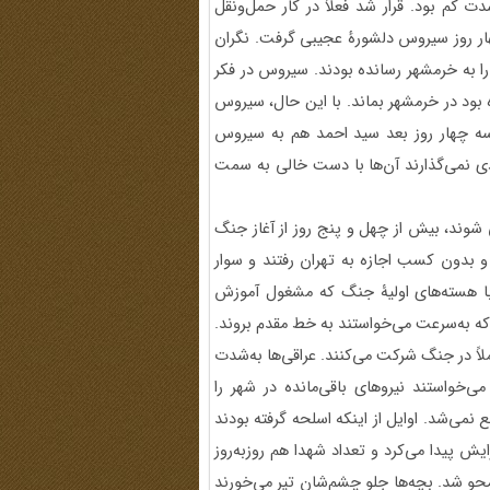
دت کم بود. قرار شد فعلاً در کار حمل‌ونقل
هار روز سیروس دلشورۀ عجیبی گرفت. نگران
ود را به خرمشهر رسانده بودند. سیروس در فکر
 بود در خرمشهر بماند. با این حال، سیروس
 سه چهار روز بعد سید احمد هم به سیروس
ی نمی‌گذارند آن‌ها با دست خالی به سمت
 شوند، بیش از چهل و پنج روز از آغاز جنگ
و بدون کسب اجازه به تهران رفتند و سوار
ر با هسته‌های اولیۀ جنگ که مشغول آموزش
 که به‌سرعت می‌خواستند به خط مقدم بروند.
اً در جنگ شرکت می‌کنند. عراقی‌ها به‌شدت
 می‌خواستند نیروهای باقی‌مانده در شهر را
می‌شد. اوایل از اینکه اسلحه گرفته بودند
 پیدا می‌کرد و تعداد شهدا هم روزبه‌روز
حو شد. بچه‌ها جلو چشم‌شان تیر می‌خورند