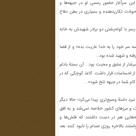
ین سرآغاز حضور رسمی او در جبهه‌ها و
اهد عینی حوادث تکان‌دهنده و بسیاری در بطن دفاع
سر با کوله‌پشتی دو برادر شهیدش به خانه
ه سر خود را به خدا عاریت بده» و از قضا
فته و شهید شده بود...
شار از عشق و محبت بود... آن بستۀ بادام
از احساسات قرار داشت. کاغذ کوچکی که در
کام شما در جبهه تلخ شود»...
د دامنۀ وسیع‌تری پیدا می‌کرد؛ حالا دیگر
 و مرزهای کشور خلاصه نمی‌شد و به افق
شه‌هایی هم در دست داشتند که فلش‌ها و
ستند بالاخره روزی صدام را نابود کنند بعد