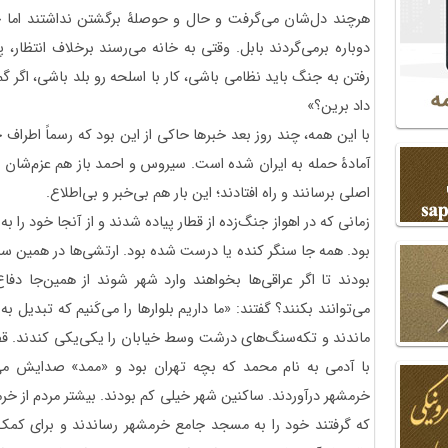
هرچند دل‌شان می‌گرفت و حال و حوصلۀ برگشتن نداشتند اما چا
دوباره برمی‌گردند بابل. وقتی به خانه می‌رسند برخلاف انتظار
رفتن به جنگ باید نظامی باشی، کار با اسلحه رو بلد باشی، اگر 
داد برین؟»
با این همه، چند روز بعد خبرها حاکی از این بود که رسماً اطراف خر
آمادۀ حمله به ایران شده است. سیروس و احمد باز هم عزم‌شان ر
اصلی برسانند و راه افتادند؛ این بار هم بی‌خبر و بی‌اطلاع.
زمانی که در اهواز جنگ‌زده از قطار پیاده شدند و از آنجا خود را به
بود. همه جا سنگر کنده یا درست شده بود. ارتشی‌ها در همین سنگ
بودند تا اگر عراقی‌ها بخواهند وارد شهر شوند از همین‌جا دفا
می‌توانند بکنند؟ گفتند: «ما داریم بلوارها را می‌کَنیم که تبدیل ب
ماندند و تکه‌سنگ‌های درشت وسط خیابان را یکی‌یکی کندند. قصد
با آدمی به نام محمد که بچه تهران بود و «ممد» صدایش می‌ک
خرمشهر درآوردند. ساکنین شهر خیلی کم بودند. بیشتر مردم از خ
که گرفتند خود را به مسجد جامع خرمشهر رساندند و برای کمک ا