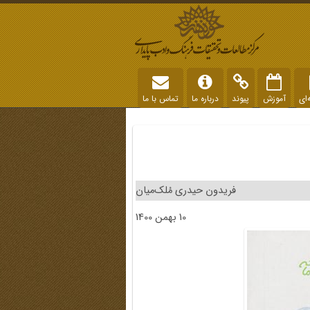
‌ای
آموزش
پیوند
درباره ما
تماس با ما
فریدون حیدری مُلک‌میان
10 بهمن 1400