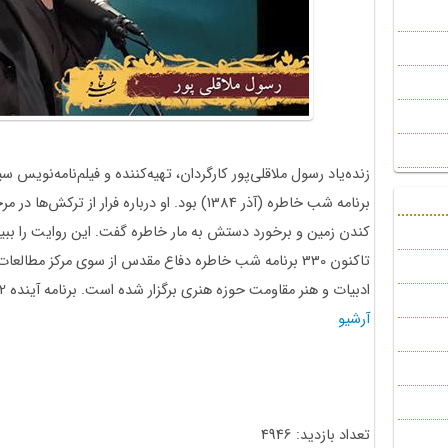
زنده‌یاد رسول ملاقلی‌پور کارگردان، تهیه‌کننده و فیلم‌نامه‌نو
برنامه شب خاطره (آذر 1384) بود. او درباره فرار 
کندن زمین و برخورد دستش به مار خاطره گفت. این روایت‌‌ را ببین
تاکنون 330 برنامه شب خاطره دفاع مقدس از سوی مرکز مطال
ادبیات و هنر مقاومت حوزه هنری برگزار شده است. برنامه آینده 2 دی 1400 برگزار می‌شود.
آرشیو
تعداد بازدید: 4946