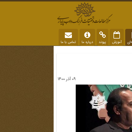
‌ای
آموزش
پیوند
درباره ما
تماس با ما
09 آذر 1400