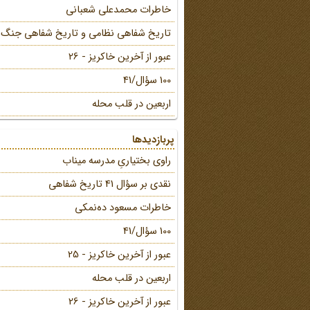
خاطرات محمد‌علی شعبانی
تاریخ شفاهی نظامی و تاریخ شفاهی جنگ
عبور از آخرین خاکریز - 26
100 سؤال/41
اربعین در قلب محله
پربازدیدها
راوی بختیاریِ مدرسه میناب
نقدی بر سؤال 41 تاریخ شفاهی
خاطرات مسعود ده‌نمکی
100 سؤال/41
عبور از آخرین خاکریز - 25
اربعین در قلب محله
عبور از آخرین خاکریز - 26