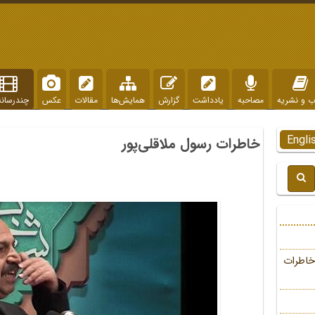
ب و نشریه
مصاحبه
یادداشت
گزارش
همایش‌ها
مقالات
عکس
چندرسانه
Engli
خاطرات رسول ملاقلی‌پور
خاطرات