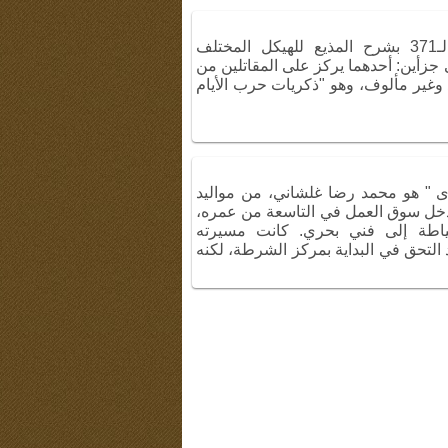
بدأ الجزء الثاني من ليلة الذكرى الـ371 بشرح المذيع للهيكل المختلف
ى جزأين: أحدهما يركز على المقاتلين من
وغير مألوف، وهو "ذكريات حرب الأيام
كرى " هو محمد رضا غلشاني، من مواليد
خل سوق العمل في التاسعة من عمره،
ياطة إلى فني بحري. كانت مسيرته
 التحق في البداية بمركز الشرطة، لكنه