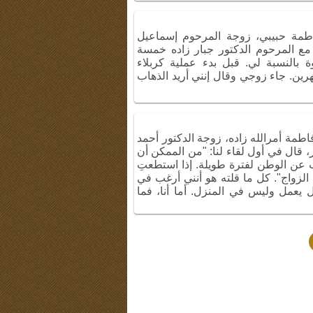
فاطمة حبيبي، زوجة المرحوم إسماعيل
 مع المرحوم الدكتور جبار زاده خمسة
وة بالنسبة لي. قبل بدء عملية كربلاء
رين. جاء زوجي وقال إنني أريد الذهاب
فاطمة أمرالله زاده، زوجة الدكتور أحمد
 قال في أول لقاء لنا: "من الممكن أن
 عن الوطن لفترة طويلة. إذا استطعتِ
 الزواج". كل ما قلته هو أنني أرغب في
ل يعمل وليس في المنزل. أما أنا، فما