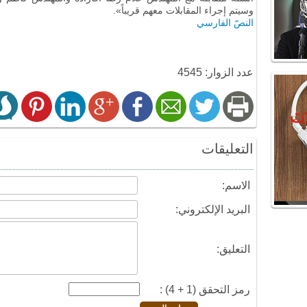
وسيتم إجراء المقابلات معهم قريباً».
النصّ الفارسي
عدد الزوار: 4545
التعليقات
الاسم:
البريد الإلكتروني:
التعليق:
رمز التحقق (1 + 4) :