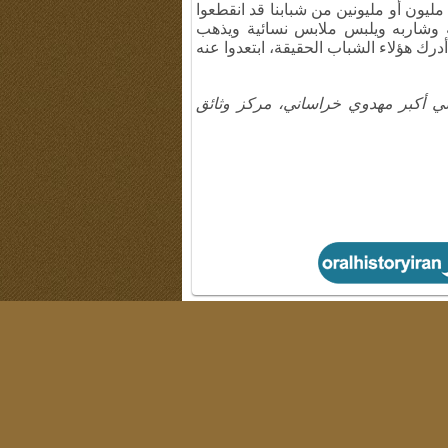
ليون أو مليونين من شبابنا قد انقطعوا
 وشاربه ويلبس ملابس نسائية ويذهب
درك هؤلاء الشباب الحقيقة، ابتعدوا عنه
لي أكبر مهدوي خراساني، مركز وثائق