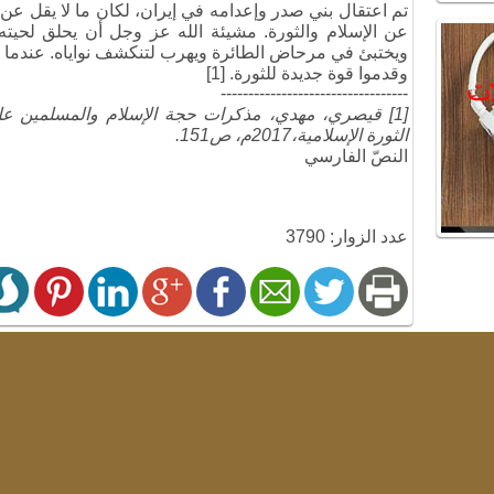
تم اعتقال بني صدر وإعدامه في إيران، لكان ما لا يقل عن م
عن الإسلام والثورة
.
مشيئة الله عز وجل أن يحلق لحيته
ويختبئ في مرحاض الطائرة ويهرب لتنكشف نواياه
.
عندما أ
وقدموا قوة جديدة للثورة. [1]
----------------------------------
[1] قيصري، مهدي، مذكرات حجة الإسلام والمسلمين ع
الثورة الإسلامية،2017م، ص151.
النصّ الفارسي
عدد الزوار: 3790
التعليقات
الاسم:
البريد الإلكتروني: