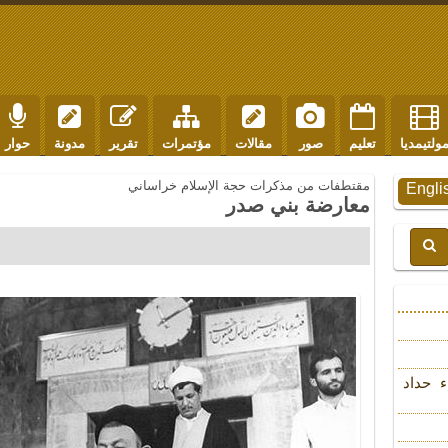
ولتيمديا
تعليم
صور
مقالات
مؤتمرات
تقرير
مدونة
حوار
مقتطفات من مذكرات حجة الإسلام خراساني
Engli
معارضة بني صدر
ء حداد