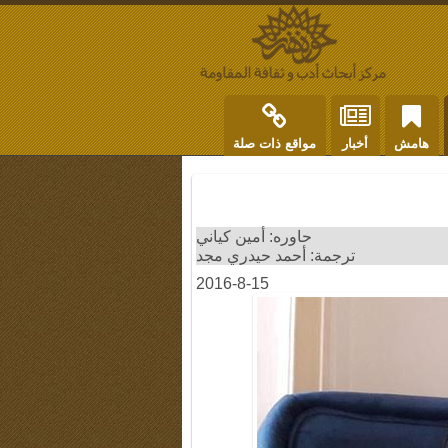
هامش
أخبار
مواقع ذات صلة
حاوره: أمين كياني
ترجمة: أحمد حيدري مجد
2016-8-15