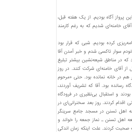
ین پرواز آگاه بودیم. از یک هفته قبل،
قای خامنه‌ای شدیم که به رغم کارمند
ه‌ریزی کرده بودیم. شبی که قرار بود
ودم سوار تاکسی شدم و خبر آمدن آقا
ود که در مناطق شیعه‌نشین بیشتر تبلیغ
از آقای خامنه‌ای شرکت کنند. در روز
 هم در خانه نمانده بود. حتی «مرحوم
د 85 ساله‌ای بود، خودش را به فرودگاه رسانده بود. آقا که تشریف آوردند،‌
ودند و استقبال بی‌نظیری در فرودگاه
 اقدام کردند. روز بعد سخنرانی‌ای در
جمعه اهل تسنن در مسجد جامع سرینگر
عه اهل تسنن ـ نماز جمعه را خواند و
قه صحبت کردند. علت اینکه زمان اندکی