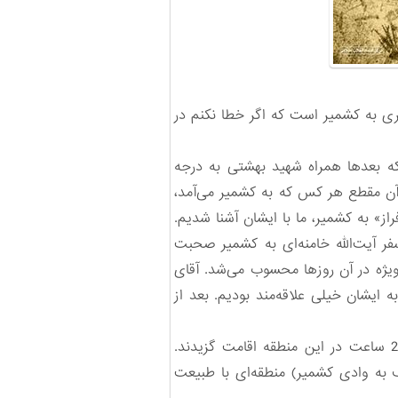
هبری به کشمیر است که اگر خطا نکنم در
که بعدها همراه شهید بهشتی به درجه
 آن مقطع هر کس که به کشمیر می‌آمد،
» به کشمیر، ما با ایشان آشنا شدیم.
فر آیت‌الله خامنه‌ای به کشمیر صحبت
 ویژه در آن روزها محسوب می‌شد. ‌آقای
 ایشان خیلی علاقه‌مند بودیم. بعد از
سفر ایشان در اصل به کشور هند بود و در خلال سفر یک روز هم به کشمیر تشریف آوردند و به مدت 24 ساعت در این منطقه اقامت گزیدند.
 به وادی کشمیر) منطقه‌ای با طبیعت