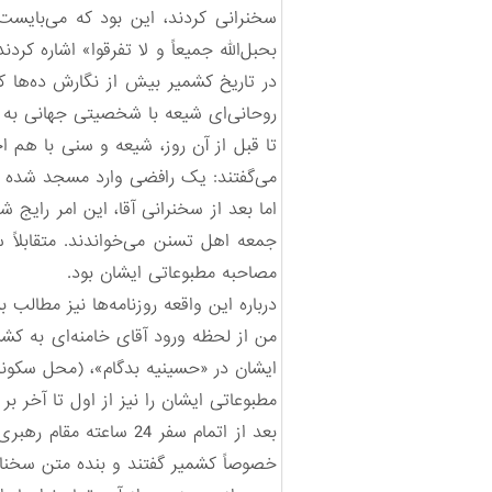
سخنرانی کردند، این بود که می‌بایست 
بحبل‌الله جمیعاً و لا تفرقوا» اشاره
در تاریخ کشمیر بیش از نگارش ده‌ها کت
روحانی‌ای شیعه با شخصیتی جهانی به 
تا قبل از آن روز، شیعه و سنی با هم
می‌گفتند: یک رافضی وارد مسجد شده
اما بعد از سخنرانی آقا، این امر را
جمعه اهل تسنن می‌خواندند. متقابلاً 
مصاحبه مطبوعاتی ایشان بود.
درباره این واقعه روزنامه‌ها نیز مطالب 
من از لحظه ورود آقای خامنه‌ای به ک
ایشان در «حسینیه بدگام»، (محل سکو
مطبوعاتی ایشان را نیز از اول تا آخر ب
بعد از اتمام سفر 24 
خصوصاً کشمیر گفتند و بنده متن سخنان 