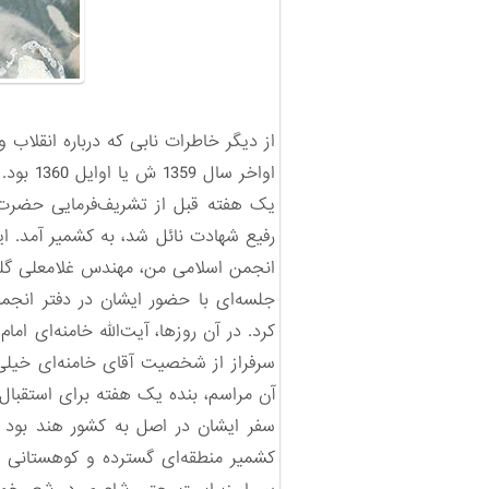
از دیگر خاطرات نابی که درباره‌ انقلاب
اواخر سال 1359 ش یا اوایل 1360 بود.
یک هفته قبل از تشریف‌فرمایی حضرت آ
رفیع شهادت نائل شد، به کشمیر آمد. ا
انجمن اسلامی من، مهندس غلامعلی گلزا
جلسه‌ای با حضور ایشان در دفتر انجمن
کرد. در آن روزها، آیت‌الله خامنه‌ای ا
سرفراز از شخصیت آقای خامنه‌ای خیلی ت
آن مراسم، بنده یک هفته برای استقبال ا
کشمیر منطقه‌ای گسترده و کوهستانی ا