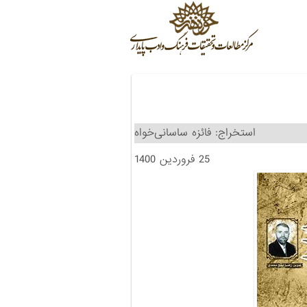
استخراج: فائزه ساسانی‌خواه
25 فروردین 1400