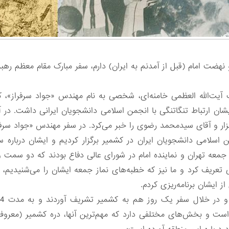
 و نهضت امام (قبل از آمدنم به ایران) دارم، سفر مبارک مقام معظم ر
یت‌الله العظمی خامنه‌ای، شخصی به نام مهندس «جواد سرفراز»، 
یشان ارتباط تنگاتنگی با انجمن اسلامی دانشجویان ایرانی داشت. در
ر و آقای سیدمحمد رضوی را خبر می‌کرد. در سفر مهندس «جواد سرفراز
 اسلامی دانشجویان ایران در کشمیر برگزار کردیم و ایشان درباره س
مام جمعه تهران و نماینده امام در شورای عالی دفاع بودند که دو سمت
عریف کرد و ما نیز که خطبه‌های نماز جمعه ایشان را می‌شنیدیم، به
ز ایشان برنامه‌ریزی کردم.
ست و بخش‌های مختلفی دارد که مهم‌ترین آنها، دره کشمیر (معروف