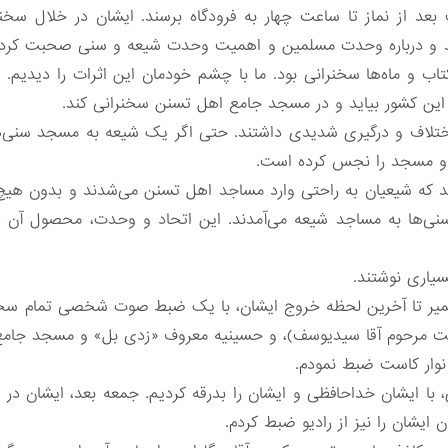
بعد از نماز تا ساعت چهار به فرودگاه برسند. ایشان در خلال سخن
 کردند و درباره وحدت مسلمین و اهمیت وحدت شیعه و سنی صحبت کردند.
اب و ماه‌ها سخنرانی بود. ما با چشم خودمان این اثرات را دیدیم. 
این کشور بیاید و در مسجد جامع اهل تسنن سخنرانی کند.
 اختلاف و درگیری شدیدی داشتند. حتی اگر یک شیعه به مسجد سنی‌ها
 و مسجد را نجس کرده است.
یج شد که شیعیان به راحتی وارد مساجد اهل تسنن می‌شدند و بدون ه
سنی‌ها به مساجد شیعه می‌آمدند. این اتحاد و وحدت، محصول آن پا
بسیاری نوشتند.
شمیر تا آخرین لحظه خروج ایشان، با یک ضبط صوت شخصی تمام سخن
نت مرحوم آقا سیدیوسف)، و حسینیه معروف «زدی بل» و مسجد جامع 
ر نوار کاست ضبط نمودم.
ساعته مقام رهبری، با ایشان خداحافظی و ایشان را بدرقه کردیم. جمعه بعد، ایش
ایشان را نیز از رادیو ضبط کردم.