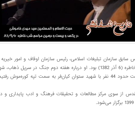
سابق سازمان تبلیغات اسلامی، رئیس سازمان اوقاف و امور خیریه 
مهمان صدوبیست‌ودومین برنامه شب خاطره (6 آذر 1382) بود. او درباره هفته دوم
دو فرمانده آن زمان خاطره گفت. او گفت حدود 44 نفر با شهید ستوان کیان‌فر به سمت 
 دفاع مقدس از سوی مرکز مطالعات و تحقیقات فرهنگ و ادب پایداری و