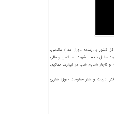
کل کشور و رزمنده دوران دفاع مقدس،
 جنگ در سرپل ذهاب، شهید جلیل بنده و شهید اسماعیل وصالی
تپه کوره‌موش رفتیم و ناچار شدیم شب در نیزارها بمانیم.
 دفتر ادبیات و هنر مقاومت حوزه هنری