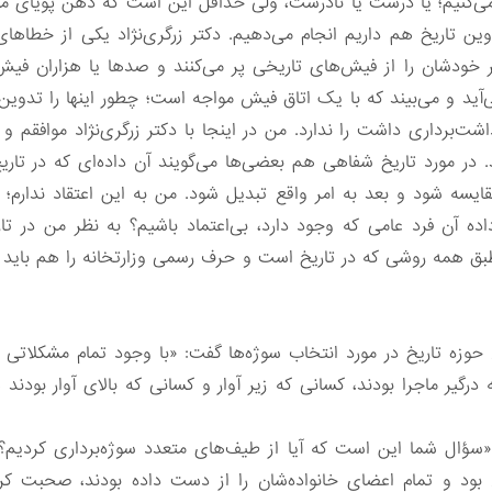
 می‌کنیم؛ یا درست یا نادرست، ولی حداقل این است که ذهن پویای مور
وین تاریخ هم داریم انجام می‌دهیم. دکتر زرگری‌نژاد یکی از خطاه
 بر خودشان را از فیش‌های تاریخی پر می‌کنند و صدها یا هزاران ف
ید و می‌بیند که با یک اتاق فیش مواجه است؛ چطور اینها را تدوی
رداری داشت را ندارد. من در اینجا با دکتر زرگری‌نژاد موافقم و می‌گ
د. در مورد تاریخ شفاهی هم بعضی‌ها می‌گویند آن داده‌ای که در ت
ایسه شود و بعد به امر واقع تبدیل شود. من به این اعتقاد ندارم؛ 
ده آن فرد عامی که وجود دارد، بی‌اعتماد باشیم؟ به نظر من در تار
طبق همه روشی که در تاریخ است و حرف رسمی وزارتخانه را هم باید ب
حوزه تاریخ در مورد انتخاب سوژه‌ها گفت: «با وجود تمام مشکلاتی
ه درگیر ماجرا بودند، کسانی که زیر آوار و کسانی که بالای آوار بودند
«سؤال شما این است که آیا از طیف‌های متعدد سوژه‌برداری کردیم؟ ب
بود و تمام اعضای خانواده‌شان را از دست داده بودند، صحبت کر