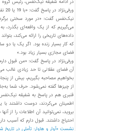
در ادامه شفیقه نیک‌نفس، رئیس گروه تا
ورفی‌نژاد در پاسخ گفت: «با 19 یا 20 نفر.»
نیک‌نفس گفت: «در مورد سختی برگرداند
می‌گیریم که از یک واقعه‌ای بگذرد، 
داده‌های تاریخی را ارائه می‌کند، بتوان
که کار بسیار زنده بود. اگر یک یا دو 
فضای مجازی بسیار زیاد بود.»
ورفی‌نژاد در پاسخ گفت: «من قبول دار
آن فضای عقلانی تا حد زیادی غالب می‌ش
بخواهیم مصاحبه بگیریم، بیش از پنجاه
از چیزها گفته نمی‌شود. حرف شما به‌جا
قنبری هم در پاسخ به شفیقه نیک‌نفس 
اطمینان می‌کردند، دوست داشتند با ی
بروید، نمی‌توانید آن اطلاعات را از آن
احتیاج داشتند. قبول دارم که آسیب دار
نشست «آوار و هاوار: تأملی در تاریخ شفاهی زلزله کرمانشاه»-1: تاریخ