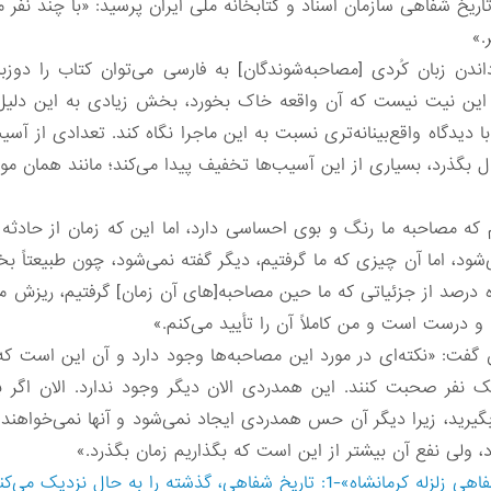
ریخ شفاهی سازمان اسناد و کتابخانه ملی ایران پرسید: «با چند نفر
ن زبان کُردی [مصاحبه‌شوندگان] به فارسی می‌توان کتاب را دوزبانه
به این نیت نیست که آن واقعه خاک بخورد، بخش زیادی به این دل
د با دیدگاه واقع‌بینانه‌تری نسبت به این ماجرا نگاه کند. تعدادی از آس
سال بگذرد، بسیاری از این آسیب‌ها تخفیف پیدا می‌کند؛ مانند همان 
م که مصاحبه ما رنگ و بوی احساسی دارد، اما این که زمان از حادث
ود، اما آن چیزی که ما گرفتیم، دیگر گفته نمی‌شود، چون طبیعتاً بخش
 درصد از جزئیاتی که ما حین مصاحبه[های آن زمان] گرفتیم، ریزش می‌
 و درست است و من کاملاً آن را تأیید می‌کنم.»
گفت: «نکته‌ای در مورد این مصاحبه‌ها وجود دارد و آن این است که
ک نفر صحبت کنند. این همدردی الان دیگر وجود ندارد. الان اگر ب
ها بگیرید، زیرا دیگر آن حس همدردی ایجاد نمی‌شود و آنها نمی‌خواهن
د، ولی نفع آن بیشتر از این است که بگذاریم زمان بگذرد.»
 شفاهی، گذشته را به حال نزدیک می‌کند