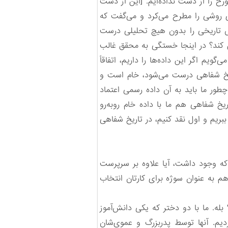
خ را از دست نداده‌ایم. [این از دست
ای روشی را مطرح می‌کرد و می‌گفت که
یش تاریخی را بدون هیچ تحلیلی درست
ن کند؟ در اینجا خستگی به محقق غالب
ویم اگر این داده‌ها را داریم، اتفاقاً
اریخ شفاهی درست می‌شود، خام است و
چطور ما باید به آن داده رسمی اعتماد
یخ شفاهی هم ما با داده خام روبه‌رو
بریم و اول نقد کنیم، در تاریخ شفاهی
 که وجود داشت، آیا علاوه بر سرپرست
 هم به عنوان سوژه برای کارتان انتخاب
له. ما با دو دختر که یکی دانش‌آموز
دیم. آنها توسط پدربزرگ و عموی‌شان