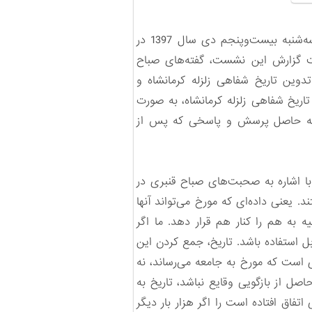
به گزارش سایت تاریخ شفاهی ایران، نشست «آوار و هاوار: تأملی در تاریخ شفاهی زلزله کرمانشاه» صبح سه‌شنبه بیست‌وپنجم دی سال 1397 در
ست گزارش این نشست، گفته‌های صباح
وین تاریخ شفاهی زلزله کرمانشاه و
یخ شفاهی زلزله کرمانشاه، به صورت
 به حاصل پرسش و پاسخی که پس از
با اشاره به صحبت‌های صباح قنبری در
. یعنی داده‌ای که مورخ می‌تواند آنها
ه به هم را کنار هم قرار دهد. ما اگر
بل استفاده باشد. تاریخ، جمع کردن این
ی است که مورخ به جامعه می‌رساند، نه
صل از بازگویی وقایع نباشد، تاریخ به
تفاق افتاده است را اگر هزار بار دیگر