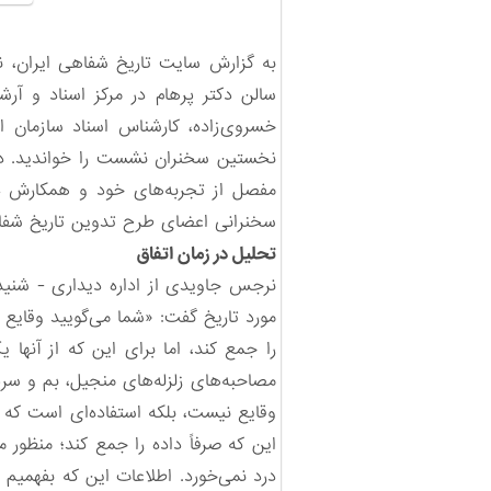
سالن دکتر پرهام در مرکز اسناد و آ
خسروی‌زاده، کارشناس اسناد سازمان 
نخستین سخنران نشست را خواندید. در
مفصل از تجربه‌های خود و همکارش 
سخنرانی اعضای طرح تدوین تاریخ شفاه
تحلیل در زمان اتفاق
نرجس جاویدی از اداره دیداری - شنیدا
مورد تاریخ گفت: «شما می‌گویید وقایع ز
را جمع کند، اما برای این که از آنها 
مصاحبه‌های زلزله‌های منجیل، بم و سرپل
وقایع نیست، بلکه استفاده‌ای است که د
این که صرفاً داده را جمع کند؛ منظور 
درد نمی‌خورد. اطلاعات این که بفهمیم م