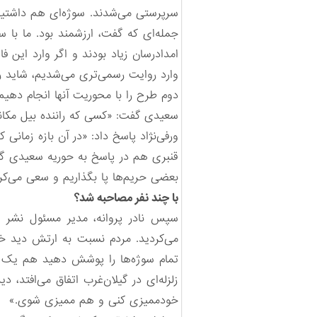
جمله‌ای که ‌گفت، ارزشمند بود. ما با
امدادرسان زیاد بودند و اگر وارد این 
وارد روایت رسمی‌تری می‌شدیم، شاید رو
دوم طرح را با محوریت آنها انجام دهیم، 
سعیدی گفت: «کسی که راننده بیل مکان
ورفی‌نژاد پاسخ داد: «در آن بازه زمانی ک
قنبری هم در پاسخ به حوریه سعیدی گفت
بعضی حریم‌ها پا بگذاریم و سعی می‌کر
با چند نفر مصاحبه شد؟
سپس نادر پروانه، مدیر مسئول نشر م
می‌کردید. مردم نسبت به ارتش دید خوبی
تمام سوژه‌ها را پوشش دهید هم یک مس
زلزله‌ای در گیلان‌غرب اتفاق می‌افتد، د
خودممیزی کنی و هم ممیزی شوی.»