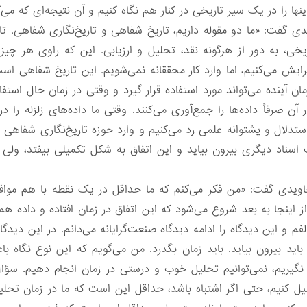
ینها را در یک سیر تاریخی در کنار هم نگاه کنیم و آن نتیجه‌ای که می
یدی گفت: «ما دو مقوله داریم، تاریخ شفاهی و تاریخ‌نگاری شفاهی.
یخی، به دور از هرگونه نقد، تحلیل و ارزیابی. این که راوی هر چیز
رایش می‌کنیم، اما وارد کار محققانه نمی‌شویم. این تاریخ شفاهی ا
 آینده می‌تواند مورد استفاده قرار گیرد و وقتی در زمان حال استف
 آن صرفاً داده‌ها را جمع‌آوری می‌کنند. وقتی ما داده‌های زلزله را د
تدلال و پشتوانه علمی رد می‌کنیم و وارد حوزه تاریخ‌نگاری شفاهی ش
اسناد دیگری بیرون بیاید و این اتفاق به شکل تکمیلی بیفتد، ولی 
دی گفت: «من فکر می‌کنم که ما حداقل در یک نقطه با هم موافقیم
 از اینجا به بعد شروع می‌شود که این اتفاق در زمان افتاده و داده ه
فم و این دیدگاه را ادامه دیدگاه صنعت‌گرایانه می‌دانم. در این دید
اید بیرون بیاید. باید زمان بگذرد. من می‌گویم که این نوع نگاه
ظر نگیریم، نمی‌توانیم تحلیل خوب و درستی در زمان انجام دهیم. س
تحلیل کنیم، حتی اگر اشتباه باشد، حداقل این است که ما در زمان تح