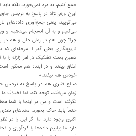
جمع کنیم، به درد نمی‌خورد، بلکه باید ا
ایرج ورفی‌نژاد در پاسخ به نرجس جاو
می‌گویید، یعنی جمع‌آوری داده‌های تار
می‌کنیم و به آن انسجام می‌دهیم و وی
چرا؟ چون هم در زمان حال و هم در زمان
تاریخ‌نگاری یعنی گذر از مرحله‌ای که در
همین بحث تشکیک در امر زلزله را با اس
اتفاق بیفتد و در آینده هم ممکن است 
خودش هم بیفتد.»
صباح قنبری هم در پاسخ به نرجس جاوی
زمان می‌افتد، توجه کند، اما اختلاف ما
نگرفته است و من در اینجا با شما مخال
حتماً باید خاک بخورد. سندهای بعدی ب
اکنون وجود دارد. ما اگر این را در ن
دارد ما بیاییم داده‌ها را گردآوری و 