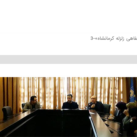
اهی زلزله کرمانشاه»-3