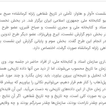
رشیو کتابخانه ملی جمهوری اسلامی ایران برگزار شد. در بخش نخ
اسناد و کتابخانه ملی و مجری نشست و صباح قنبری، عضو طرح تد
 بخش دوم گزارش نشست، ایرج ورفی‌نژاد، عضو دیگر طرح تدوین تار
در انجام این طرح گفت. بخش سوم و پایانی گزارش این نشست
ی زلزله کرمانشاه صورت گرفت، اختصاص دارد.
ری سازمان اسناد و کتابخانه ملی، از افراد حاضر در جلسه بود. وی 
مان ما تاریخ محسوب می‌شوند، اما از دید من آنها داده تاریخی هستند
یک تحلیل و نتیجه‌ای بیرون بیاورد، باید زمان بگذرد و چند مورد شبی
‌ذهاب را کنار هم قرار دهیم، می‌توانیم نکاتی را بیاوریم که بیشتر قا
ر زمان حال از این داده‌های تاریخی به دست می‌آید. این آن فایده‌ا
من به صورت کلی است، چه تاریخ و چه تاریخ شفاهی. اگر آن نتایج حا
ردم چقدر ناراحت بودند، سازمان‌ها چقدر سردرگم بودند و چه وقایعی ا