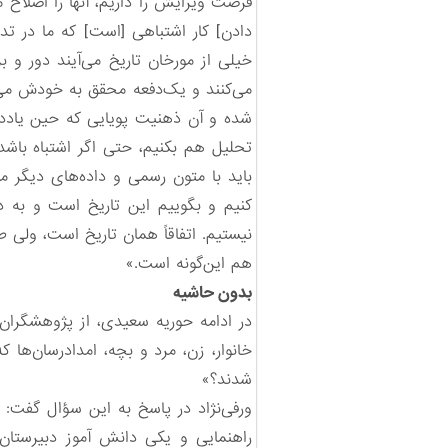
فرصت ویرایش را داریم، آنها را اصلاح
دادن] کار اشتباهی [است] که ما در تد
خیلی از مورخان تاریخ می‌آیند دور و
می‌کنند و یک‌دفعه محقق به خودش می‌آ
شده و آن ذهنیت پویایی که حین یادداشت‌ب
تحلیل هم بکنیم، حتی اگر اشتباه باش
باید با متون رسمی و داده‌های دیگر مق
کنیم و بگوییم این تاریخ است و به دا
نیستیم. اتفاقاً همان تاریخ است، ولی 
هم این‌گونه است.»
بدون حاشیه
در ادامه حوریه سعیدی، از پژوهشگران 
خانوار، زن، مرد و بچه، امدادرسان‌ها ک
شدند؟»
ورفی‌نژاد در پاسخ به این سؤال گفت: 
راهنمایی و یکی دانش آموز دبیرستان 