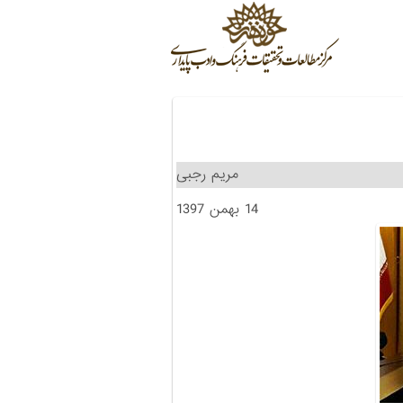
مریم رجبی
14 بهمن 1397