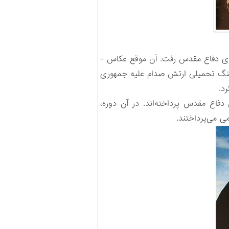
ری آغاز کرد. وی در سال 1360 برای عکاسی به جبهه‌های دفاع مقدس رفت. آن موقع عکاس -
د. جوادیان پس از سال‌های جنگ تحمیلی ارتش صدام علیه جمهوری
فاع مقدس ‌پرداخته‌اند. در آن دوره،
 می‌پرداختند.