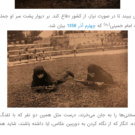
یند تا در صورت نیاز، از کشور دفاع کند. بر دیوار پشت سر او جم
(ره)
امام خمینی
که
چهارم آذر 1358
بیان شد.
ختی‌ها را به جان می‌خرند، درست مثل همین دو نفر که با تفنگ‌
. انگار که از نگاه کردن به دوربین عکاس، اِبا داشته باشند، شاید