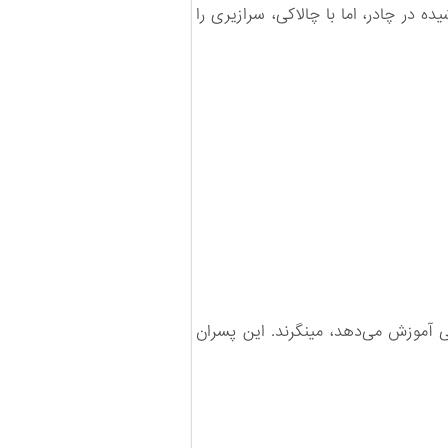
در چادر، اما با چالاکی، سرازیری را
◄ همگی جوان‌اند، اما مشتاق به دفاع از میهن. برای جنگیدن ابتدا باید آموزش ببینند. با دقت به آنچه مربی آموزش می‌دهد، می‎نگرند. این پسران