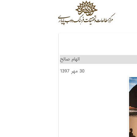
الهام صالح
30 مهر 1397