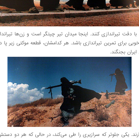
قت تیراندازی کنند. اینجا میدان تیر چیتگر است و زن‌ها تیراندازی 
بی برای تمرین تیراندازی باشد. هر کدامشان، قطعه موکتی زیر پا دارن
 ایران بجنگند.
ند. یکی جلوتر که سرازیری را طی می‌کند، در حالی که هر دو دستش