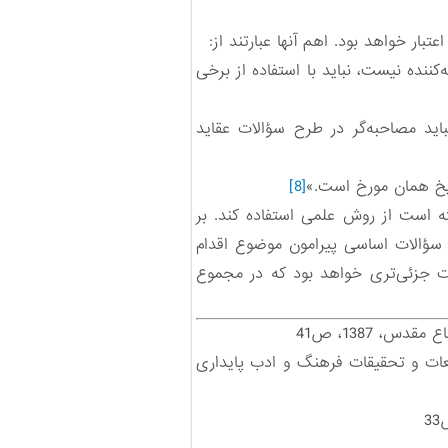
بار خواهد بود. اهم آنها عبارتند از:
نده نیست، نباید با استفاده از برخی
اید مصاحبه‌گر در طرح سؤالات عقاید
اریخ همان مورخ است.»
[8]
سته است از روش علمی استفاده کند. بر
سؤالات اساسی پیرامون موضوع اقدام
ات جزئی‌تری خواهد بود که در مجموع
، 1387، ص41
ات و تحقیقات فرهنگ و ادب پایداری