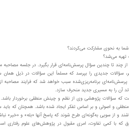
چند تا چندین سؤال پرسش‌نامه‌ای قرار بگیرد. در جلسه مصاحبه 
گر، سؤالات جدیدی را بپرسد که مسلماً این سؤالات در ذیل همان 
سش‌نامه‌ای برنامه‌ریزی‌شده سبب خواهد شد که فرایند مصاحبه از 
اند آن را به مسیری جدید منحرف سازد.
است که سؤالات پژوهشی وی از نظم و چینش منطقی برخوردار باشد. 
طقی و اصولی و بر اساس تفکر ایجاد شده باشد. همچنان که باید سؤ
شند و از سویی به‌گونه‌ای طرح شوند که پاسخ آنها «بله» و «خیر» نباش
ق که با کمی تفاوت، امری مقبول در پژوهش‌های علوم رفتاری است،