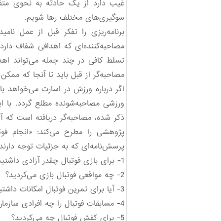
غیب دارد از یک حادثه به نحوی متف
سوگیری‌های مختلف رها شویم.
برنامه‌ریزی را تفکر قبل از عمل نا
مصاحبه‌کننده‌ای که اهدافی شفاف دارد
تسلط کافی در چند جمله می‌تواند اه
مصاحبه‌گر از قبل باید تا آنجا که مم
اگر درباره ورزش در اسارت می‌خواهد با
ورزشی مصاحبه‌شونده مطلع گردد. با ای
ذکر شده، مصاحبه‌گر دریافته است که آ
پژوهشی را مطرح می‌کند: «انجام ف
پرسش‌نامه‌ای که به جزئیات توجه دارند 
1- برای بازی فوتبال چقدر آزادی داشتید؟
2- چه مواقعی فوتبال بازی می‌کردید؟
3- آیا برای تمرین فوتبال امکانات داشتید؟
4- مسابقات فوتبال را چه افرادی سازمان‌دهی می‌کردند؟
5- برای کفش فوتبال چه می‌کردید؟