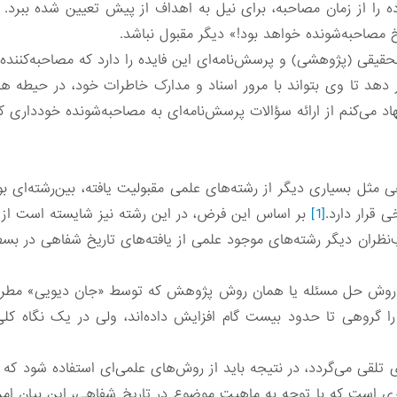
را از زمان مصاحبه، برای نیل به اهداف از پیش تعیین ‌شده ببرد.
مصاحبه‌شونده خواهد بود!» دیگر مقبول نباشد.
قیقی (پژوهشی) و پرسش‌نامه‌ای این فایده را دارد که مصاحبه‌کننده
ر دهد تا وی بتواند با مرور اسناد و مدارک خاطرات خود، در حیطه ه
نهاد می‌کنم از ارائه سؤالات پرسش‌نامه‌ای به مصاحبه‌شونده خودداری
هی مثل بسیاری دیگر از رشته‌های علمی مقبولیت یافته، بین‌رشته‌ای
 قرار دارد.
[1]
بر اساس این فرض، در این رشته نیز شایسته است از یا
ب‌نظران دیگر رشته‌های موجود علمی از یافته‌های تاریخ شفاهی در 
 روش حل مسئله یا همان روش پژوهش که توسط «جان دیویی» مطرح گ
ا گروهی تا حدود بیست گام افزایش داده‌اند، ولی در یک نگاه کلی 
ای تلقی می‌گردد، در نتیجه باید از روش‌های علمی‌ای استفاده شود که
ری است که با توجه به ماهیت موضوع در تاریخ شفاهی، این بیان ام