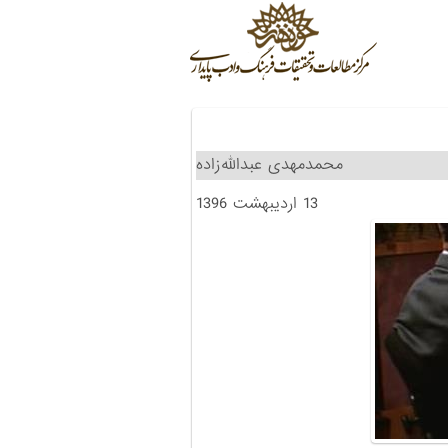
محمدمهدی عبد‌الله‌زاده
13 اردیبهشت 1396