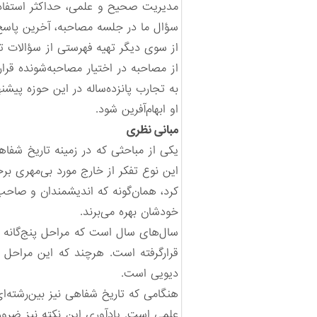
مدیریت صحیح و علمی، حداکثر استفاده 
سؤال ما در جلسه مصاحبه، آخرین پاسخ 
از سوی دیگر تهیه فهرستی از سؤالات تح
از مصاحبه در اختیار مصاحبه‌شونده قرا
به تجارب پانزده‌ساله‌ در این حوزه پیش
او ابهام‌آفرین شود.
مبانی نظری
یکی از مباحثی که در زمینه تاریخ شفا
این نوع تفکر از خارج مورد بی‌مهری برخی
کرد، همان‌گونه که اندیشمندان و صاح
خودشان بهره می‌برند.
سال‌های سال است که مراحل پنج‌گانه
قرارگرفته است. هرچند که این مراحل ر
دیویی است.
هنگامی ‌که تاریخ شفاهی نیز بین‌رشته‌
علمی است. یادآوری این نکته نیز ضرو