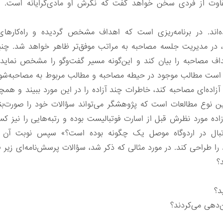
اوت از فردی سخن خواهد گفت که نگرش او مادی‌گرایانه است. عل
میده‌اند. در برنامه‌ریزی است که اهداف مشخص گردیده و راه‌ک
، در مدیریت جلسه مصاحبه به ‌مراتب موفق‌تر ظاهر خواهد شد. چنی
داف مصاحبه را بیان کند و این‌گونه مسیر گفت‌وگو را مشخص نمای
کن است مطالب موجود در حیطه مصاحبه و مطالب مربوط به مصاحبه‌شونده
 آزاده‌ای مصاحبه کند، خاطرات چند آزاده را در این مورد ببیند و هم
ن نوع مطالعات است که پژوهشگر می‌تواند سؤالات خود را صورت‌بندی
زاده مورد نظرش قبل از اسارت فوتبالیست بوده و رتبه‌هایی را نیز 
وتبال در اردوگاه موصل یک چگونه بوده است؟» سپس نوبت آن
را طراحی کند. در مورد مثالی که ذکر شد، سؤالات پرسش‌نامه‌ای زیر ق