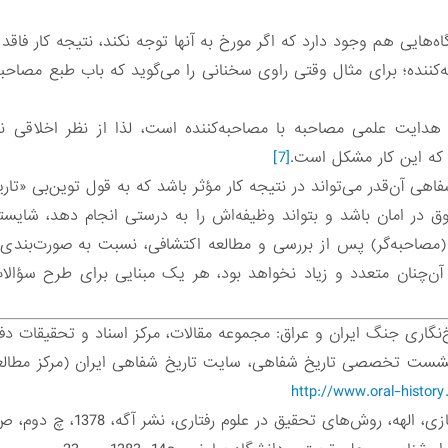
ایی هم وجود دارد که اگر مورخ به آنها توجه نکند، نتیجه کار فاقد اعت
نده؛ برای مثال وقتی راوی سخنانی را می‌گوید که باب طبع مصاحبه‌کن
دایت علمی مصاحبه با مصاحبه‌کننده است، لذا از نظر اخلاقی نب
ه این کار مشکل است.
[7]
اهی آن‌قدر می‌تواند در نتیجه کار مؤثر باشد که به قول توین‌بی «ت
فوق در امان باشد و بتواند وظیفه‌اش را به ‌درستی انجام دهد، شای
صاحبه‌گر) پس از بررسی و مطالعه‌ اکتشافی، نسبت به صورت‌بندی 
ا آن‌چنان متعدد و زیاد نخواهد بود، هر یک مبنایی برای طرح سؤال
گاری جنگ ایران و عراق: مجموعه مقالات، مرکز اسناد و تحقیقات دفاع مقدس
شست تخصصی تاریخ شفاهی، سایت تاریخ شفاهی ایران (مرکز مطالع
http://www.oral-history
ه، روش‌های تحقیق در علوم رفتاری، نشر آگه، 1378، چ دوم، ص33