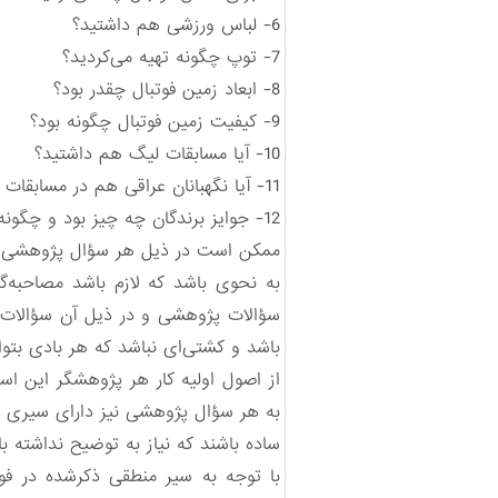
6- لباس ورزشی هم داشتید؟
7- توپ چگونه تهیه می‌کردید؟
8- ابعاد زمین فوتبال چقدر بود؟
9- کیفیت زمین فوتبال چگونه بود؟
10- آیا مسابقات لیگ هم داشتید؟
11- آیا نگهبانان عراقی هم در مسابقات شما به نحوی مشارکت می‌کردند؟
12- جوایز برندگان چه چیز بود و چگونه تهیه می‌شد؟
ممکن است در ذیل هر سؤال پژوهشی از 
به نحوی باشد که لازم باشد مصاحبه‌
سؤالات پژوهشی و در ذیل آن سؤالات پر
باشد و کشتی‌ای نباشد که هر بادی بتو
از اصول اولیه کار هر پژوهشگر این 
به هر سؤال پژوهشی نیز دارای سیری من
ساده باشند که نیاز به توضیح نداشته با
با توجه به سیر منطقی ذکرشده در فو