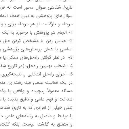
تاریخ شفاهی سؤال‌ محور است نه فرض
سؤال‌های پژوهشی به بیان هدف اقدام 
مرحله و بازگشت از هر مرحله برای بازن
1- انجام هر پژوهش با برخورد به یک سؤال یا مشکل شروع می‌گردد.
2- حدس زدن یا مشخص کردن علل مسئ
اساسی یا همان پرسش‌های پژوهشی را ت
3- در نظر گرفتن راه‌حل‌های ممکن یا همان جمع‌‌آوری داده‌های لازم.
4- انتخاب بهترین راه‌حل. (در تاریخ شفاهی، استنباط در این مرحله صورت می‌گیرد.)
5- اجرای راه‌حل انتخابی و نتیجه‌گیری.
]
در یک فعالیت علمی میان‌رشته‌ای، م
مسئله معمولاً پیچیده و واقعی با یکدی
شناخت و فهم علمی و دقیق پدیده یا م
تلقی خیلی از افرادی که به تاریخ شفاه
را مرتبط و متصل به رشته‌های علمی دیگر
و متعلق به گذشته نیست، بلکه گفت‌و