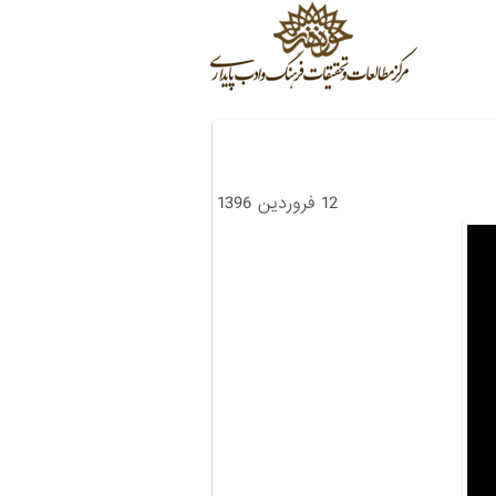
12 فروردین 1396