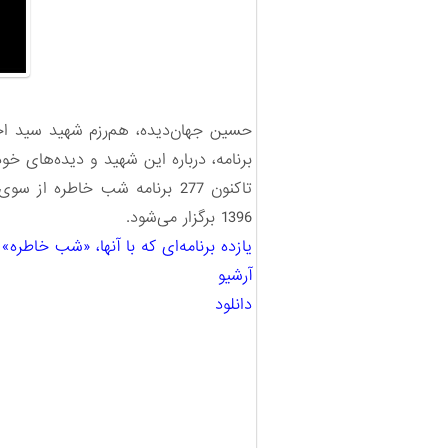
برنامه، درباره این شهید و دیده‌های خو
1396 برگزار می‌شود.
یازده برنامه‌ای که با آنها، «شب خاطره» پا به 25 سالگ
آرشیو
دانلود