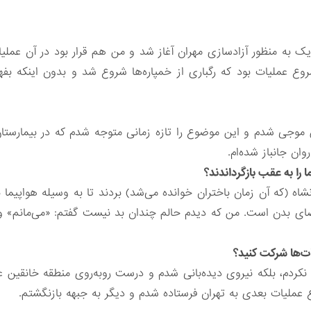
ی یک به منظور آزادسازی مهران آغاز شد و من هم قرار بود در آن عمل
روع عملیات بود که رگباری از خمپاره‌ها شروع شد و بدون اینکه بفه
من موجی شدم و این موضوع را تازه زمانی متوجه شدم که در بیمارس
ان جانباز شده‌ام.
 را به عقب بازگرداندند؟
اه (که آن زمان باختران خوانده می‌شد) بردند تا به وسیله هواپیما به
عضای بدن است. من که دیدم حالم چندان بد نیست گفتم: «می‌مانم» و ا
یات‌ها شرکت کنید؟
 نکردم، بلکه نیروی دیده‌بانی شدم و درست روبه‌روی منطقه خانقین 
ملیات بعدی به تهران فرستاده شدم و دیگر به جبهه بازنگشتم.