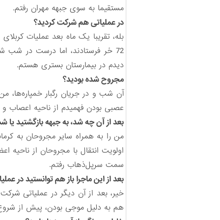
مستقیما به سوی جبهه مهران رفتم.
در عملیاتی هم شرکت کردید؟
بله،‌ تقریبا یک ماه بعد عملیات کربلا
72 حُر فرستادند، اما درست در شب ش
دیدم در بیمارستان بستری هستم.
مجروح شده بودید؟
آن شب و در جریان رگبار خمپاره‌ها، 
عصبی بودن فهمیدم از ناحیه اعصاب و رو
بعد از آن چه شد، به جبهه بازگشتید یا شما
من را به همراه سایر مجروحان به کرمانش
اولویت انتقال با مجروحان از ناحیه ا
سمت سرپل‌ذهاب رفتم.
بعد از این ماجرا باز هم توانستید در عمل
خیر، بعد از آن دیگر در عملیاتی شرکت
هم به دلیل موجی بودن، پیش از شروع ع