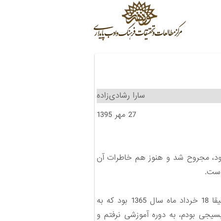
سارا‌ رشادی‌زاده
27 مهر 1395
بود، مجروح شد و هنوز هم خاطرات آن
است.
من فرق‌علی دولت ‌خواه،‌ متولد دوم اردیبهشت سال 1346 در یکی از روستاهای شهرستان اردبیل هستم. دقیقا 18 خرداد ماه سال 1365 بود که به
بسیجی بودم، به دوره آموزشی نرفتم و