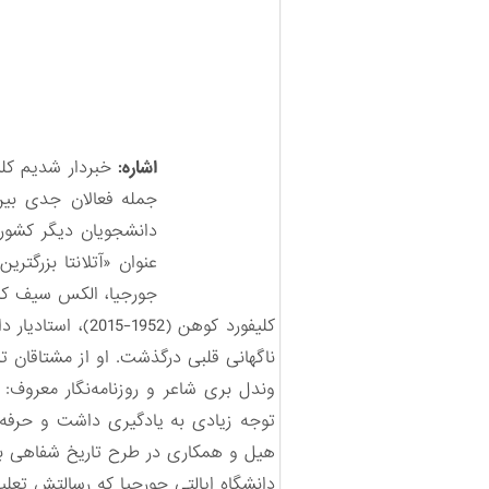
اشاره:
خبردار شدیم کلیف
جمله فعالان جدی بین
دانشجویان دیگر کشورها
جورجیا، الکس سیف کا
ناگهانی قلبی درگذشت. او از مشتاقان 
وندل بری شاعر و روزنامه‌نگار معروف:
هیل و همکاری در طرح تاریخ شفاهی بنیا
دانشگاه ایالتی جورجیا که رسالتش تعل