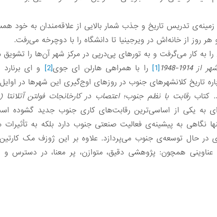
 زمینه‌ی تدریس تاریخ و جذب شمار بالایی از علاقه‌مندان به خود همس
و هر روز از خانه‌اش در ویرجینیا تا دانشگاه را با دوچرخه می‌رفت.
را به کار می‌گرفت و به تورهای پی‌درپی در مرکز شهر آن‌ها را تشویق م
1914-1948
[1]
را با همراهی هارلن ای جوی
[2]
و ای برنارد
باره تاریخ کلانشهرهای جنوب در روزهای اوج‌گیری این شهرها در اوایل
د. کتاب
انداز تازه‌ای به یکی از اساسی‌ترین رقابت‌های کاری جنوب جدید گشوده اس
ا نگاهی به پیشینه‌ی فعالیت صنعتی جنوب دارد بلکه به تأثیرات م
ی در حال توسعه‌ی جنوب می‌پردازد. علاوه بر این ژوزف مک کارتین
ا عناوینی همچون: پژوهشی دقیق، متوازن، پر معنا، در دسترس و 