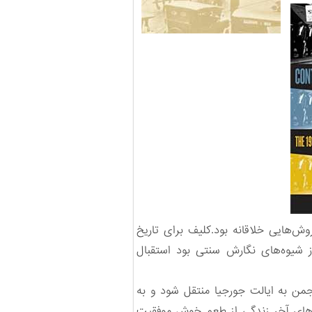
ش‌هایی خلاقانه بود.کلیف برای تاریخ
 شیوه‌های نگارش سنتی بود استقبال
ه‌ی فخر و مباهات کلیف در اواخر عمرش بود. او کمک کرد تا در سال 2003 این انجمن به ایالت جورجیا منتقل شود و به
روزهای آخر زندگی از طعم خوش موفقیت