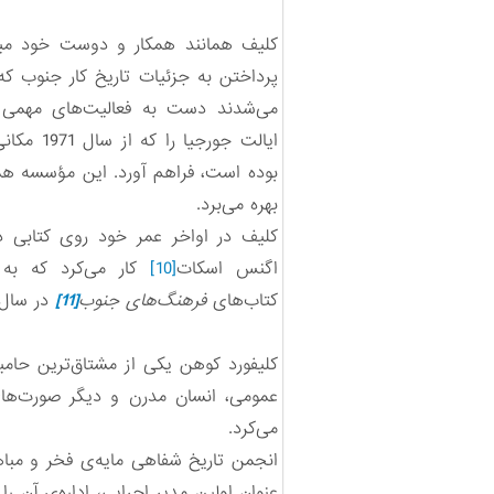
کلیف همانند همکار و دوست خود می
پرداختن به جزئیات تاریخ کار جنوب که 
می‌شدند دست به فعالیت‌های مهمی ز
ایالت جور
بوده است، فراهم آورد. این مؤسسه هم
بهره می‌برد.
کلیف در اواخر عمر خود روی کتابی دربا
اگنس اسکات
[10]
کار می‌کرد که به
کتاب‌های
فرهنگ‌های جنوب
[11]
در سال 2012 به چاپ رس
کلیفورد کوهن یکی از مشتاق‌ترین حامی
عمومی، انسان مدرن و دیگر صورت‌های
می‌کرد.
عنوان اولین مدیر اجرایی، اداره‌ی آن