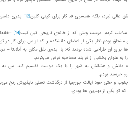
عالی نبود، بلکه همسری فداکار برای کیتی کلین
[12]
پدری دلسوز
 ملاقات کردم. درست وقتی که از خانه‌ی تاریخی کین کیت
[14]
–خانه‌ا
شتاق بودم نظر یکی از اعضای دانشکده را که از من برای کار در ت
رها برای آن طراحی شده بودند که: با ایده‌ی نقل مکان به آتلانتا – در
ا به عنوان بخشی از فرایند مصاحبه فرض می‌کردم.
ه دانش و عشقش به شهر را با یک دوست تقسیم کند. من به عن
رم خرسند بودم.
 جنوب و حتی خود ایالت جورجیا از درگذشت تسلی ناپذیرش رنج می‌بر
که تو یکی از بهترین ها بودی.