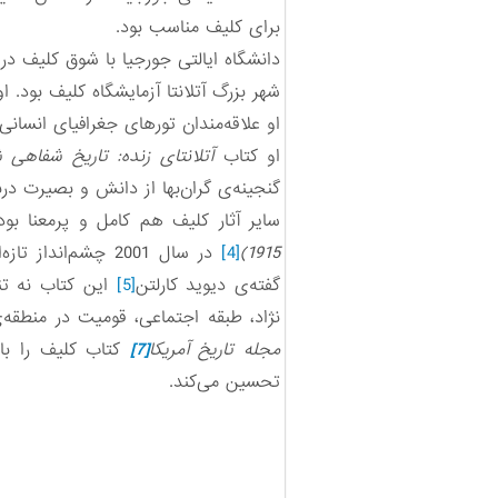
برای کلیف مناسب بود.
دانشگاه ایالتی جورجیا با شوق کلیف در
شهر بزرگ آتلانتا آزمایشگاه کلیف بود. ا
او علاقه‌مندان تورهای جغرافیای انسانی 
او کتاب
آتلانتای زنده
:
تاریخ شفاهی شهر از 
گنجینه‌ی گران‌بها از دانش و بصیرت در
سایر آثار کلیف هم کامل و پرمعنا بو
1915)
[4]
در سال 2001 چشم‌
گفته‌ی دیوید کارلتن
[5]
این کتاب نه تنه
نژاد، طبقه اجتماعی، قومیت در منطقه‌
مجله تاریخ آمریکا
[7]
کتاب کلیف را ب
تحسین می‌کند.