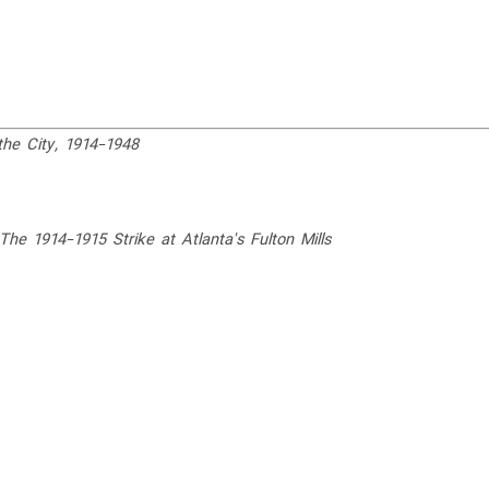
 the City, 1914-1948
he 1914-1915 Strike at Atlanta's Fulton Mills