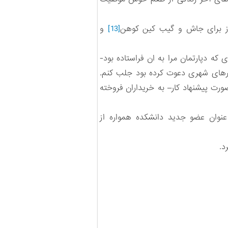
 برای جاش و گیب کین کوهن
[13]
و
ی که دپارتمان مرا به ان فراستاده بود-
ورهای شهری دعوت کرده بود جلب کنم.
صورت پیشنهاد کار– به خریداران فروخته
وان عضو جدید دانشکده همواره از
د.