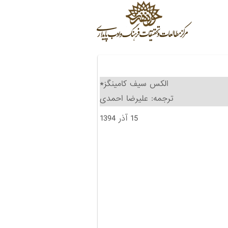
الکس سیف کامینگز*
ترجمه: علیرضا احمدی
15 آذر 1394