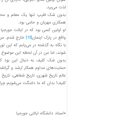
لذت می‌برد.
بدون شک فلیپ تنها یک معلم و محقق 
همکاری مهربان و حامی بود.
او اولین کسی بود که در ایالت جورجیا
واقع در پارک اینمان
[15]
خارج شدم. من م
با نگاه به گذشته در می‌یابم که این تو
شوند، اما من در آن لحظه این موضوع ر
بدون شک کلیف به دنبال این بود ک
حمایت‌های مداوم همکار ارشد و گرانقد
عالم تاریخ شهری، تاریخ شفاهی، تاریخ
کلیف! بدان که ما دلتنگت می‌شویم چرا 
*استاد دانشگاه ایالتی جورجیا