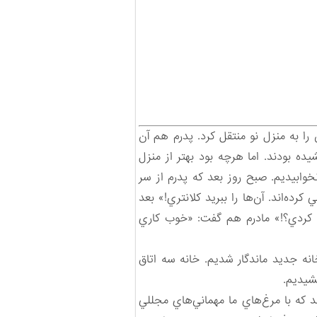
را به منزل نو منتقل كرد. پدرم هم آن
يده بودند. اما هرچه بود بهتر از منزل
ابيديم. صبح روز بعد كه پدرم از سر
رده‌اند. آن‌ها را ببريد كلانتري!» بعد
ه كردي؟!» مادرم هم گفت: «خوب كاري
خانه جديد ماندگار شديم. خانه سه اتاق
شيديم.
 كه با مرغ‌هاي ما مهماني‌هاي مجللي