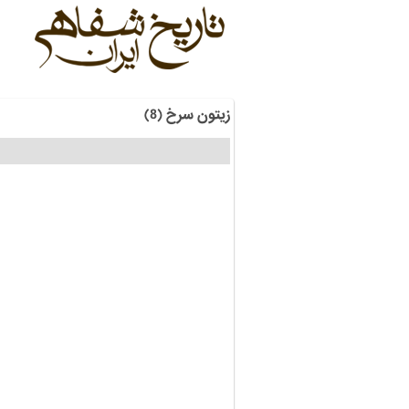
زیتون سرخ (8)