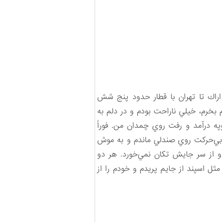
اراك تا تهران با قطار حدود پنج شش
 بخرم، خيلي ناراحت بودم و در دلم به
ه درآمد و رفت روي چمدان من. فوراً
 بي‌حركت روي صندلي ماندم و به موش
و از سر جايش تكان نمي‌خورد. هر دو
 مثل اسپند از جايم پريدم و خودم را از