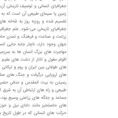
جغرافیای انسانی و توصیف تاریخی آن
زمین یا سیمای طبیعی آن است که به ش
تقسیم شده و روزبه روز به شاخه های 
جغرافیای تاریخی می-شود. علم جغرافی
زراعت و صناعت و فرهنگ و تمدن حاصل
جهان وجود دارد، ناچار جابه جایی انس
مهاجرت های بزرگ انسان ها به سرزمی
اقوام مغول و تاتار از دشت های عقیم و 
های طولانی بین ایران و روم و ترکا
های اروپایی درگرفت و جنگ های صلیب
رسیدن به بیت المقدس و مدفن حضرت م
طبیعی و راه های ارتباطی آن به شرق ا
مساعد و جلگه های زراعتی وسیع بود، ب
های حاصلخیز مانند دلتای نیل و حو
حرکت های انسانی که در طول تاریخ بش