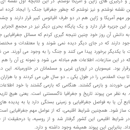
 و درگیری های ژاپن و آمریکا نوشتم. در این کتابچه اول نقشه ای 
این نقشه نوشتم و نیز نوشتم که چطور جغرافیا جنگ را ایجاد کرده 
ور مهم آمریکا و ژاپن هم در دو طرف اقیانوس کبیر قرار دارند و چش
این جزیره قرار دارد و یک پایگاه بحری دیگر نیز در مجمع الجزایر 
به دانش آن روز خود چنین نتیجه گیری کردم که مسائل جغرافیایی ج
ود دارند که در جای دیگر دیده نمی شوند و یا معتقدات و مختصا
ت با یکدیگر برخورد پیدا می کنند و جنگ را به وجود می آورند. من ن
ه در این منازعات، اطلاعات هم مبادله می شود و نمونه ی آن را ه
س تا بیت المقدس را در طول یکی ـ دو سال طی می کردند و با هزاران
خوردند و بازمی گشتند. هنگامی که بازمی گشتند با خود اطلاعات 
ه نظر من پیوند تاریخ و جغرافیا ناگسستنی است. یعنی هیچ تاریخی
یع آن یا به فواصل جغرافیایی و زمینی بستگی دارد یا به پدیده ه
ت ساز شود. همچنین شرایط اقلیمی، که از عوامل مهم جغرافیایی است،
، در شرایط اقلیمی این کشور گرفتار شد و از روسیه، یا درحقیقت ا
. بنابراین این پیوند همیشه وجود داشته و دارد.