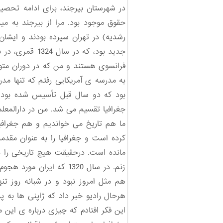
در شهرستان بیرجند، برای ادامه تحصی
حقوق موجود بود. مرا از بیرجند به م
رشدیه) در تهران سپرده بودند و ایشا
جدید بود، که 
فرانسوی هستند و من که در دوران متو
به مدرسه ی آمریکایی رفتم که تنها مد
بود که دو سال قبل تأسیس شده بود و
جغرافیا تقسیم می شد. من در دارالمعلم
ما هم تاریخ می خواندیم و هم جغرافیا
کرده است و جغرافیا را به عنوان مقدم
مانده است. درحقیقت هیچ تاریخی را بد
زنم. در سال 1320 که ای
هم مثل امروز نبود و در شبانه روز ت
هرحال رادیو خبر داد که ژاپنی ها به 