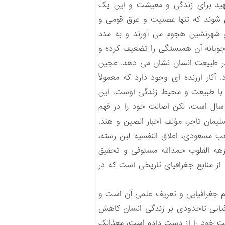
هید برای زندگی و معیشت و این یک
شوند که تنها عصبیت و عرق قومی و
ن شهرنشین هجوم می آورند و به مدد
ویانه آن همبستگی را تضعیف کرده و
را در طبیعت انسان نشان می دهد. عجین
آثار ارزنده ای وجود دارد که معمولاً
ان با طبیعت و محیط زندگی اوست. این
 سال است، لکن اصالت خود را در فهم
یمان تاجر، مؤلف اخبار الصین و هند.
ب مسعودی، اعلاق النفسیه لبن رسته،
زهه القلوب حمدالله مستوفی و تحقیق
د از منابع جغرافیای تاریخی است که در
یم جغرافیایی و تعریف علمی آن است و
فیایی تاحدودی بر زندگی انسان کاهش
یت خود را از دست داده است، معذالک