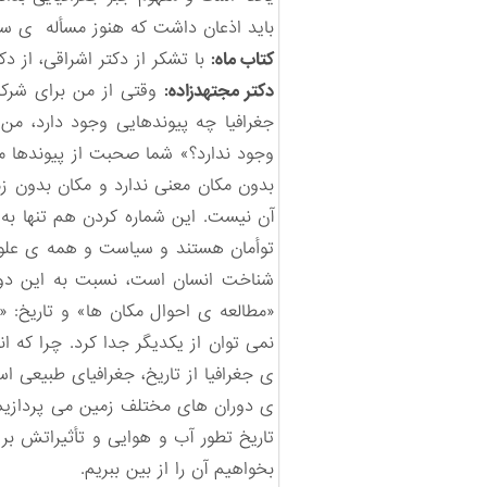
باید اذعان داشت که هنوز مسأله ی ساز
کتاب ماه:
با تشکر از دکتر اشراقی، از د
دکتر مجتهدزاده:
وقتی از من برای شرکت
جغرافیا چه پیوندهایی وجود دارد، من
وجود ندارد؟» شما صحبت از پیوندها م
بدون مکان معنی ندارد و مکان بدون ز
آن نیست. این شماره کردن هم تنها به 
توأمان هستند و سیاست و همه ی علوم 
شناخت انسان است، نسبت به این دو م
«مطالعه ی احوال مکان ها» و تاریخ: «
نمی توان از یکدیگر جدا کرد. چرا که 
ی جغرافیا از تاریخ، جغرافیای طبیعی ا
ی دوران های مختلف زمین می پردازیم. 
تاریخ تطور آب و هوایی و تأثیراتش بر
بخواهیم آن را از بین ببریم.