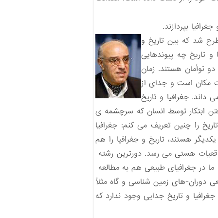
غرافیا بپردازند.
ح شد که بین تاریخ و
و تاریخ چه پیوندهایی
دو توأمان هستند. زمان
ت مکان است و جدای از
داند. جغرافیا و تاریخ
فتن ابتکار توسط انسان که سرچشمه ی
یخ را چنین تعریف می کنم: جغرافیا
کدیگر هستند، تاریخ و جغرافیا را هم
 واقعیات هستی می رسد. دورترین رشته
ه ما در جغرافیای طبیعی هم به مطالعه
ی دوران-های زمین شناسی و گاه مثلاً
غرافیا و تاریخ جدایی وجود ندارد که