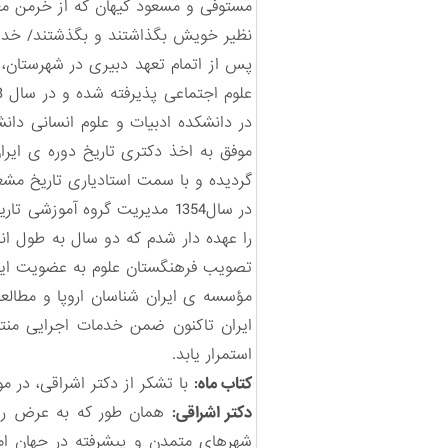
مستوفی و مسعود کیهان که از خرمن معر
نظیر خویش بگذاشتند و بگذشتند/ خدای 
پس از اتمام تعهد دبیری در شهرستان،
موفق به اخذ دکتری تاریخ دوره ی ایرا
گردیده و با سمت استادیاری تاریخ م
تصویب فرهنگستان علوم به عضویت این
مؤسسه ی ایران شناسان اروپا و مطالعا
ایران تاکنون ضمن خدمات اجرایی منتش
استمرار یابد.
کتاب ماه:
با تشکر از دکتر اشراقی، در مو
دکتر اشراقی:
همان طور که به عرض رساند
شهرهای متمدن و پیشرفته در جهان امر