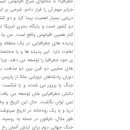
جغرافیا» با محتوای شرح اقیانوس کبیر
جزایر مهم آن را قرار دادم. شرحی بر 
دریایی بسیار اهمیت پیدا کرد و دو کش
دو کشور است و پایگاه بحری آمریکا در 
کنار همین اقیانوس واقع است. من بنا 
پدیده های جغرافیایی در یک منطقه وج
تفاوت دارد. این پدیده ها و یا مختصا
ی خود جغرافیا را توسعه می دهد، چراک
دوران پادشاهان اروپایی مثلاً از پاری
جنگ یا پیروز می شدند و یا شکست می 
دانش جغرافیایی شان توسعه می یافت. ب
نمی توان نگاشت. حال این تاریخ و وقا
دریا و یا یک رودخانه در تاریخ سرنوش
طور مثال، ناپلئون در حمله به روسیه
جنگ جهانی دوم برای ارتش آلمان رخ داد