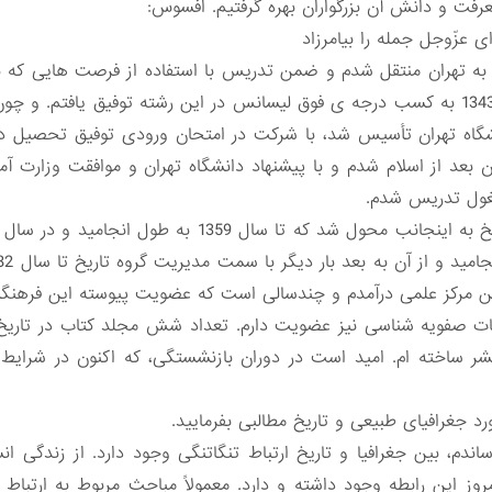
فت و دانش آن بزرگواران بهره گرفتیم. افسوس:
عزّوجل جمله را بیامرزاد
 به تهران منتقل شدم و ضمن تدریس با استفاده از فرصت هایی که
علوم اجتماعی پذیرفته شده و در سال 1343 به کسب درجه ی فوق لیسانس در این رشته توفی
ن بعد از اسلام شدم و با پیشنهاد دانشگاه تهران و موافقت وزارت آ
شغول تدریس شدم.
 مرکز علمی درآمدم و چندسالی است که عضویت پیوسته این فرهنگست
ت صفویه شناسی نیز عضویت دارم. تعداد شش مجلد کتاب در تاریخ ای
ر ساخته ام. امید است در دوران بازنشستگی، که اکنون در شرایط
رد جغرافیای طبیعی و تاریخ مطالبی بفرمایید.
م، بین جغرافیا و تاریخ ارتباط تنگاتنگی وجود دارد. از زندگی ان
وز این رابطه وجود داشته و دارد. معمولاً مباحث مربوط به ارتباط