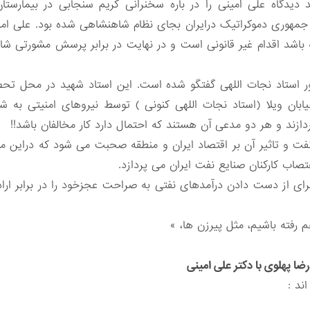
 دیدگاه علی امینی را در باره سخنرانی کریم سنجابی در بیمارستان
مهوری دموکراتیک درایران بجای نظام شاهنشاهی شده بود. علی امین
اشد اقدام غیر قانونی است و در نهایت در برابر پرسش مشورتی شاه 
ر استاد نجات اللهی گفتگو شده است. این استاد شهید در محل تحص
بان ویلا (استاد نجات اللهی کنونی ) توسط نیروهای امنیتی به شها
زند و هر دو مدعی آن هستند که احتمال دارد کار مخالفان باشد!!
فت و تاثیر آن بر اقتصاد ایران و منطقه صحبت می شود که دراین مو
تصاب کارکنان صنایع نفت ایران می پردازد.
ای از دست دادن درآمدهای نفتی به صراحت عجزخود را در برابر ار
 هم رفته باشیم، مثل پیرزن ها، »
ضا پهلوی با دکتر علی امینی
ند :