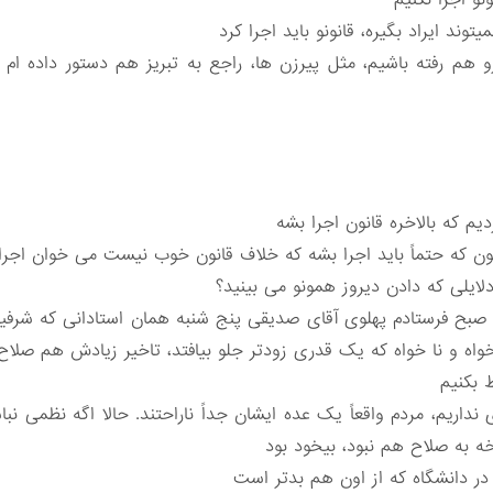
نو اجرا نکنیم
وند ایراد بگیره، قانونو باید اجرا کرد
آبرو هم رفته باشیم، مثل پیرزن ها، راجع به تبریز هم دستور داده ام 
که بالاخره قانون اجرا بشه
انون که حتماً باید اجرا بشه که خلاف قانون خوب نیست می خوان اج
لایلی که دادن دیروز همونو می بینید؟
ی صبح فرستادم پهلوی آقای صدیقی پنج شنبه همان استادانی که شر
واه و نا خواه که یک قدری زودتر جلو بیافتد، تاخیر زیادش هم صلا
 بکنیم
ای نداریم، مردم واقعاً یک عده ایشان جداً ناراحتند. حالا اگه نظمی
خه به صلاح هم نبود، بیخود بود
در دانشگاه که از اون هم بدتر است