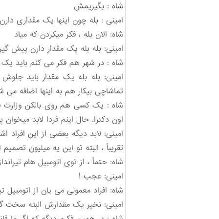
شاه : بگیریمش
امینی : بله چون اینها یک مقداری دار
شاه: الان بله ، فکر میکردن که میاد
امینی: بله بله یک مقدار دارن پیش گی
شاه : در شهر هم فکر می کنم باید یک
امینی: بله بله یک مقدار باید جلوش
تماشاچی بیکار هم به اینها اضافه می 
شاه : یک کسی هم روی بالکن وزارت فر
اون دکترا. حال اینم فردا لابد میخوان 
تقریباً ، البته تو این یه میلیون تصمیم
شاه: حتماً ، از توی اتومبیل هام تیراند
امینی: عجب !
شاه: افراد معمولی می یان از اتومبیل 
امینی: نخیر یک مقدارش البته سخت گی