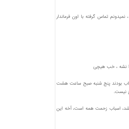
، نمیدونم تماس گرفته با اون فرماندار
را نشه ، خب هیچی
فیاب بودند پنج شنبه صبح ساعت هشت
ح نیست.
 نباشد، اسباب زحمت همه است، آخه این