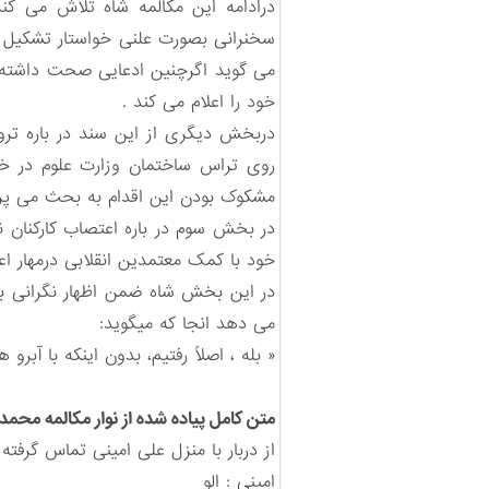
درادامه این مکالمه شاه تلاش می کند
سخنرانی بصورت علنی خواستار تشکیل ج
می گوید اگرچنین ادعایی صحت داشته ب
خود را اعلام می کند .
دربخش دیگری از این سند در باره ترو
روی تراس ساختمان وزارت علوم در خیا
مشکوک بودن این اقدام به بحث می پردا
در بخش سوم در باره اعتصاب کارکنان ن
خود با کمک معتمدین انقلابی درمهار اع
در این بخش شاه ضمن اظهار نگرانی بر
می دهد انجا که میگوید:
« بله ، اصلاً رفتیم، بدون اینکه با آبرو
متن کامل پیاده شده از نوار مکالمه محمدر
از دربار با منزل علی امینی تماس گرفته ا
امینی : الو