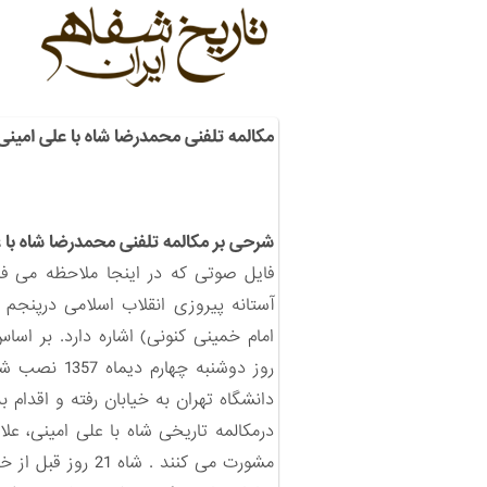
مکالمه تلفنی محمدرضا شاه با علی امینی
شرحی بر مکالمه تلفنی محمدرضا شاه با 
فایل صوتی که در اینجا ملاحظه می فر
امام خمینی کنونی) اشاره دارد. بر ا
دانشگاه تهران به خیابان رفته و اقدام 
مشورت می کنند . شاه 21 روز قبل از خروج از ایران به صراحت به امینی می گوید « ما داریم آب می شویم»