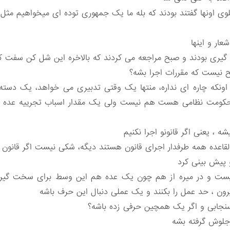
هلوی اونها گفتند بودند که بله ما یک جمهوری توده ای میخواهیم مثل 
عار و اینها
 گیری بودند و صبح مراجعه می کردند که بالاخره این شل کن سفت
 نیست که مقررات اجرا بشه؟
 اونکه چاره ای نداره، منتها یک وقتی تدبیری می خواهد، یک دست
حکومت نظامی هست هم نیست ولی یک مقدار اسباب تجرییه عده ای 
شه ، یعنی اگر قانونو اجرا نکنیم
ی القاعده همه طرفدار اجرای قانون هستند دیگه، شکی نیست اگر قانون
و پیش بینی کرد
ی نیست و در میره از هم چون یک عده هم این وسط برای سخت گیر
بیرون ، حد عمل را بکنند و یک عملی دنبال این حرف باشه
سنجابی و اگر یک همچین حرفی زده باشه؟
جلوش گرفته بشه