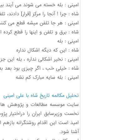
امینی : بله خسته می شوند می آیند ب
شاه : چرا ! آنجا را مرکز [قرار] دادند
امینی : هر جا تلفن میشه قطع می کنند
شاه : برق و تلفن و اینها را قطع کرده ان
امینی : بله
شاه : این که دیگه اشکال نداره
امینی : نخیر اشکالی نداره ، بله این 
شاه : خیلی خب ، اگر چیزی بود بعد به
امینی : بله سایه مبارک کم نشه
تحلیل مکالمه تاریخ شاه با علی امینی
سایت موسسه مطالعات و پژوهش های 
نخست وزیرسابق ایران را دراختیار پژ
امید است این اقدام روشنگرانه بازهم ا
آشنا شود.