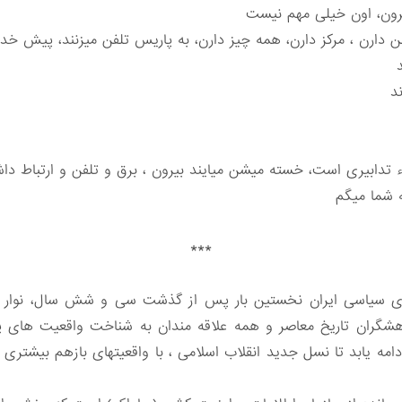
یرون، اون خیلی مهم نیست
، تلفن دارن ، مرکز دارن، همه چیز دارن، به پاریس تلفن میزنند، پیش 
د
جزء تدابیری است، خسته میشن میایند بیرون ، برق و تلفن و ارتباط 
 شما میگم
***
سیاسی ایران نخستین بار پس از گذشت سی و شش سال، نوار صوتی
وهشگران تاریخ معاصر و همه علاقه مندان به شناخت واقعیت های پش
دامه یابد تا نسل جدید انقلاب اسلامی ، با واقعیتهای بازهم بیشتری