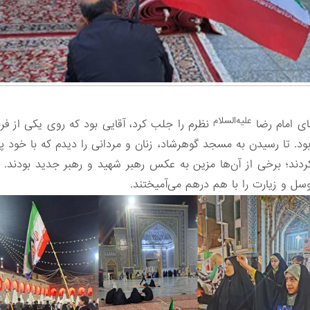
علیه‌السلام
ای امام رضا
نظرم را جلب کرد، آقایی بود که روی یکی از فر
ود. تا رسیدن به مسجد گوهرشاد، زنان و مردانی را دیدم که با خود پرچم
دند؛ برخی از آن‌ها مزین به عکس رهبر شهید و رهبر جدید بودند. ز
سل و زیارت را با هم درهم می‌آمیختند.