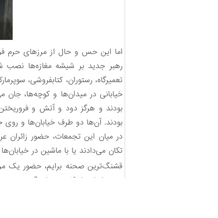
اما این حس‌ و حال از مرزهای حرم فرا
رهبر جدید بر شیشه مغازه‌ها نصب شده
تعمیرگاه، رستوران، کتابفروشی، سوپرم
خیابانی در میدان‌ها و کوچه‌ها، جان
بودند و هرگز دود و آتش و فروریختن س
بودند. آن‌ها دو طرف خیابان‌ها و روی 
در میان این تجمعات، حضور زائران عرا
تکان می‌دادند یا با ماشین در خیابان‌ه
قشنگ‌ترین صحنه برایم، حضور یک مرد
پرچم ایران را تکان می‌داد. گویی می
برای من که از یک شهر جنگی آمده بو
آن‌ها، این کار صرفاً انجام وظیفه در ب