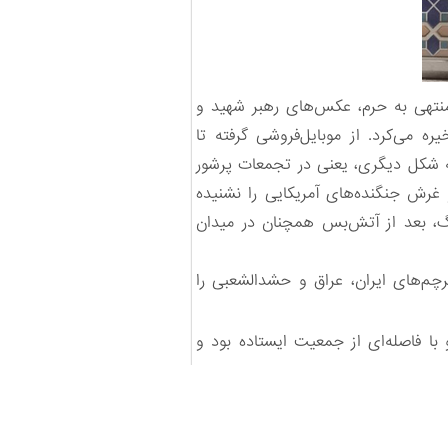
 منتهی به حرم، عکس‌های رهبر شهید و
 می‌کرد. از موبایل‌فروشی گرفته تا
به شکل دیگری، یعنی در تجمعات پرشور
غرش جنگنده‌های آمریکایی را نشنیده
جنگ، بعد از آتش‌بس همچنان در میدان
رچم‌های ایران، عراق و حشدالشعبی را
 با فاصله‌ای از جمعیت ایستاده بود و
ک «قوت قلب» بود. شاید به نظر خود