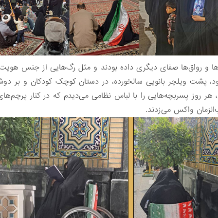
ا و رواق‌ها صفای دیگری داده بودند و مثل رگ‌هایی از جنس هویت، 
د، پشت ویلچر بانویی سالخورده، در دستان کوچک کودکان و بر دوش م
ر روز پسر‌بچه‌هایی را با لباس نظامی می‌دیدم که در کنار پرچم‌های
لزمان واکس می‌زدند.