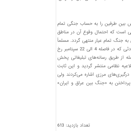
تش بین طرفین را به حساب جنگی تمام
ی است که احتمال وقوع آن در مناطق
 جنگ تمام عیار منتهی گردد. مسلماً
پاسخ طبیعی زیر آتش قرار دادن شهر مرزی عراق هدف قرار گرفتن متقابل شهر مرزی ایران است. اصولاً حوادثی که در فاصله 4 الی 22 سپتامبر رخ
ه از طریق رسانه‌های تبلیغاتی پخش
دفاع انتشار می‌یافت و تنها در روز 22 سپتامبر اولین اطلاعیه نظامی منتشر گردید و این ثابت
 درگیری‌های مرزی اشاره می‌کردند ولی
 تبلیغاتی ضمن پرداختن به «جنگ بین عراق و ایران»
تعداد بازدید: 613