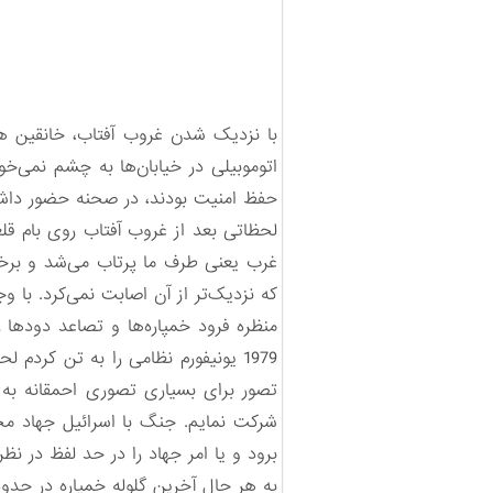
با نزدیک شدن غروب آفتاب، خانقین هما
اتوموبیلی در خیابان‌ها به چشم نمی‌خ
حفظ امنیت بودند، در صحنه حضور داشت
لحظاتی بعد از غروب آفتاب روی بام قل
که نزدیک‌تر از آن اصابت نمی‌کرد. با 
منظره فرود خمپاره‌ها و تصاعد دودها 
1979 یونیفورم نظامی را به تن کرد
تصور برای بسیاری تصوری احمقانه به ن
شرکت نمایم. جنگ با اسرائیل جهاد محس
برود و یا امر جهاد را در حد لفظ در 