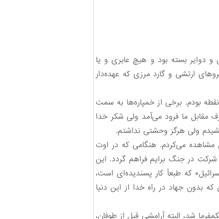
 و دوایر بسته بود و هیچ عابری و یا
وهای ارتشی و گارد مرزی که عهده‌دار
قطه بودم. برخی از خمپاره‌ها به سمت
ی دیگر بر روی ساختمان‌های پادگان خانقین واقع در 5 کیلومتری طرف مقابل ما فرود می‌آمد ولی شکر خدا
‌کشیدم ولی هرگز وحشتی نداشتم.
ی مشاهده می‌کردم. هنگامی که در اوت
صت شرکت در جنگ برایم فراهم گردد. این
ائیل» که طبعاً کار پسندیده‌ای است،
ه بدون جهاد در راه خدا از این دنیا
 آن آرامشی نسبی حکمفرما شد، البته آرامشی قبل از طوفان،