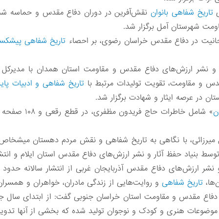
ی
تاریخ شفاهی بانوان
نقش‌آفرین در دوران دفاع مقدس و حماسه شش
ومت شهرستان آمل برگزار شد.
وحانیت در دفاع مقدس خراسان رضوی، بر احصاء
تاریخ شفاهی پیشکس
نشر ارزش‌های دفاع مقدس و مقاومت استان همدان با مدیرکل ص
قدس و مقاومت، تقویت تولیدات مرتبط با
تاریخ شفاهی و ادبیات پای
ان در عرصه ایثار و شهادت برگزار شد.
ن
» شامل خاطرات حا
 میرزائی، با نگاهی به تاریخ شفاهی و نقش مردم دهستان میشخاص در
‌ها،
تاریخ شفاهی
و روایت‌هایی از زندگی مادران، خواهران و همسران 
 و مقاومت استان خراسان جنوبی گفت: از ابتدای سال جاری ۶۴ عنوان کتاب در حوز
، موضوعات هنری و کودک و نوجوان تولید شده که بخشی از آنها تدو