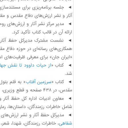
◄ جلسه برنامه‌ریزی برای مستندساز
آثار و نشر ارزش‌های دفاع مقدس و مقا
◄ مدیر مرکز نشر آثار و ارزش‌های ر
ارائه آن در قالب کتاب تأکید کرد.
◄ نشست مشترک مدیرکل حفظ آثار و 
همکاری‌های رسانه‌ای در حوزه دفاع م
«ایران جان» برای معرفی ظرفیت‌های است
◄ کتاب «
از حیات داوود تا نقش جها
شد.
◄ کتاب «
سرزمین آفتاب
» به قلم بتول
مقدس، در ۴۳۸ صفحه و قطع وزیری، توسط بنیاد حفظ آثار و نشر ارزش‌های دفاع مقدس استان ایلام و انتشارات قلاویزان منتشر شد.
شامل خاطرات رزمندگان، داستان‌ها، رمان
◄ مدیرکل حفظ آثار و نشر ارزش‌های دفاع مقدس
شفاهی
، خاطرات رزمندگان، شهدا، شعر