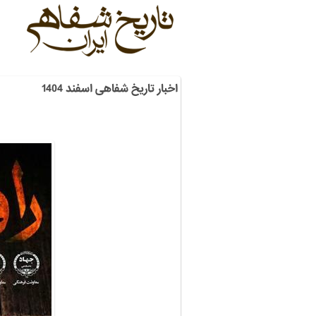
اخبار تاریخ شفاهی اسفند 1404