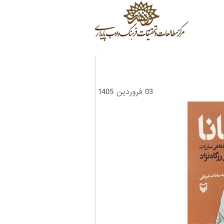
03 فروردین 1405