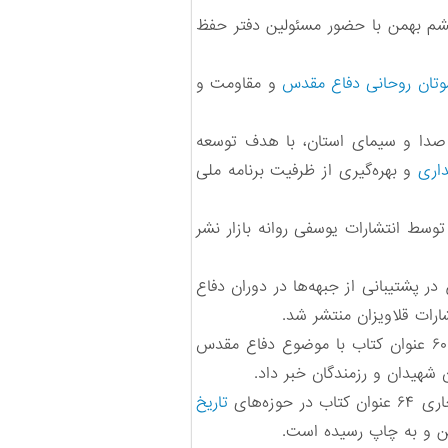
م بهمن با حضور مسئولین دفتر حفظ
وتان روحانی دفاع مقدس
و مقاومت و
دا و سیمای استان، با هدف توسعه
داری
و بهره‌گیری از ظرفیت برنامه ملی
ج فریدون مظفری، در قطع رقعی و ۱۰۸ صفحه توسط انتشارات یوسفی روانه بازار نشر
 پشتیبانی از جبهه‌ها در دوران دفاع
◄ معاون ادبیات اداره کل حفظ آثار و نشر ارزش‌های دفاع مقدس آذربایجان ‌غربی از انتشار سالانه حدود ۶۰ عنوان کتاب با موضوع دفاع مقدس
شهیدان و رزمندگان خبر داد.
ه‌های
تاریخ
ین و به چاپ رسیده است.