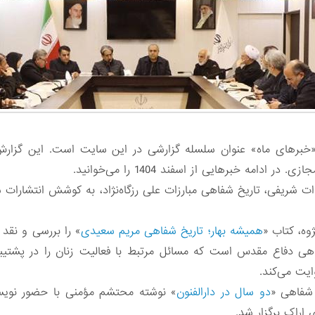
خبرهای ماه» عنوان سلسله گزارشی در این سایت است. این گزارش‌
امه خبرهایی از اسفند 1404 را می‌خوانید.
وه، کتاب «
همیشه بهار؛ تاریخ شفاهی مریم سعیدی
» را بررسی و نقد 
هی دفاع مقدس است که مسائل مرتبط با فعالیت زنان را در پشتیبا
یت می‌کند.
شفاهی «
دو سال در دارالفنون
» نوشته محتشم مؤمنی با حضور نویسند
اراک برگزار شد.