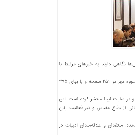
ها نگاهی دارند به خبرهای مرتبط با
» نوشته سالومه‌سادات شریفی، تاریخ شفاهی مبارزات علی رزگاه‌نژاد، به کوشش انتشارات سوره مهر در ۲۵۲ صفحه و با بهای ۳۹۵
و در سایت ایبنا منتشر کرده است. این
نی از دفاع مقدس و نیز فعالیت زنان
ه، منتقدان و علاقه‌مندان ادبیات در