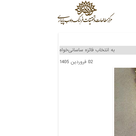
به انتخاب فائزه ساسانی‌خواه
02 فروردین 1405