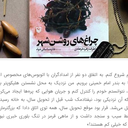
ام شروع کنم. به اتفاق دو نفر از امدادگران با اتوبوس‌های مخصوص اع
 تا به بندر امام خمینی برویم. من نزدیک به محل نشستن هلیکوپتر 
وانستم خودم را کنترل کنم و جریان هوایی که پره‌ها ایجاد می‌کرد از
ه آن نزدیکی بود، نیفتادمک شب قبل از تحویل سال، به خانه رس
ی‌شد. قرار بود موقع تحویل سال، همه توی اتاق دادا که بزرگترما
فقط سیب و سنجد داشت و از ماهی قرمز در تنگ بلوری خبری نبو
که خیلی کم‌ هستند!»