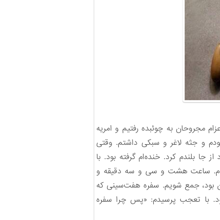
زام مجروحان به چوئبده رفتیم و امریه
بودم و جثه لاغر و سبکی داشتم. وقتی
 جا بلندم کرد. خنده‌ام گرفته بود. با
یدم. ساعت هشت و سی و سه دقیقه و
ن بود، جمع شویم. سفره هفت‌سینی که
د. با تعجب پرسیدم: «پس چرا سفره