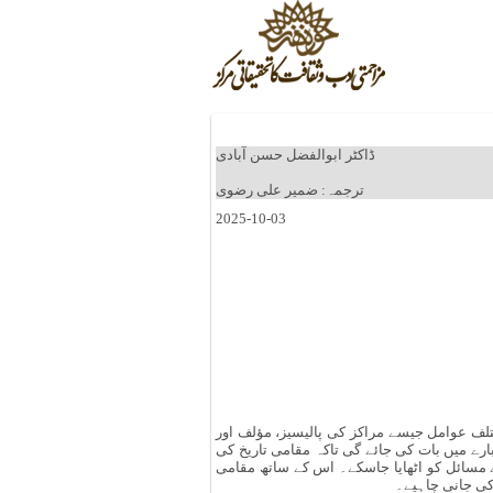
ڈاکٹر ابوالفضل حسن آبادی
ترجمہ: ضمیر علی رضوی
2025-10-03
ختلف عوامل جیسے مراکز کی پالیسیز، مؤلف اور
بارے میں بات کی جائے گی تاکہ مقامی تاریخ کی
سے مسائل کو اٹھایا جاسکے۔ اس کے ساتھ مقامی
کی جانی چاہیے۔