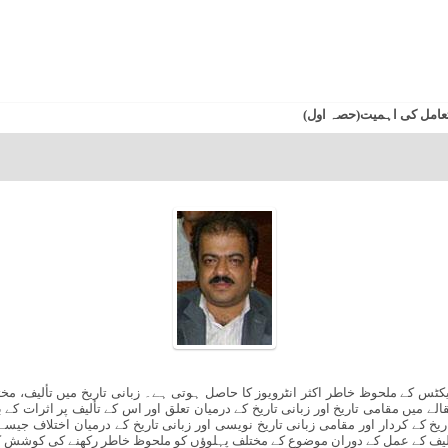
ے تعامل کی اہمیت(حصہ اول)
وجیکٹس کے ملحوظ خاطر اکثر انٹرویوز کا حاصل ہوتی ہے۔ زبانی تاریخ میں تألیف، م
 میں مقامی تاریخ اور زبانی تاریخ کے درمیان تعلق اور اس کے تألیف پر اثرات کے 
یخ کے کردار اور مقامی زبانی تاریخ نویسی اور زبانی تاریخ کے درمیان اختلاف جی
ألیف کے عمل کے دوران موضوع کے مختلف پہلوؤں کو ملحوظ خاطر رکھنے کی کوشش 