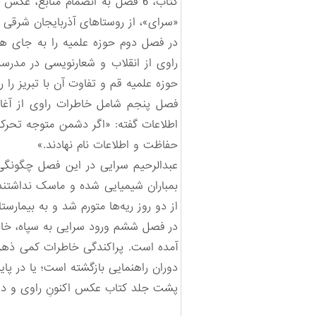
کتاب، 6 فصل به انضمام منابع، 
«سرای»، از روستاهای آذربایجان شرقی 
حوزه علمیه قم و تفاوت آن با تبریز را 
حفاظت و اطلاعات نام نهادند.»
بمباران شیمیایی شده و ماسک نداشتند.
از دو روز ریه‌ها متورم شد و به بیمار
آمده است. پراکندگی خاطرات کمی ذهن را
دوران راهنمایی بازگشته است؛ یا در ‌پایان گفت‌و
پشت جلد کتاب عکس اکنونِ راوی و دو