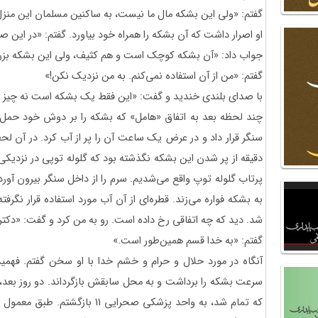
گفتم: «ولی این بشکه مال ما نیست، به ساکنین مسلمان این منزل 
او اصرار داشت که آن بشکه را همراه خود بیاورد. گفتم: «در این ص
جواب داد: «آن بشکه کوچک است و هم کثیف، ولی این بشکه بزر
گفتم: «من از آن استفاده نمی‌کنم. به من نزدیک نکن!»
با صدای بلندی خندید و گفت: «این فقط یک بشکه است نه چیز دیگ
چند لحظه بعد به اتفاق «هامل» که بشکه را بر دوش خود حمل می
سنگر قرار داد و در عرض یک ساعت آن را پر از آب کرد. در آن ل
دقیقه از پر شدن این بشکه نگذشته بود که گلوله توپی در نزدیکی م
پرتاب گلوله توپ واقع می‌شدیم. سرم را از داخل سنگر بیرون آور
به بشکه فواره می‌زند. قطره‌ای از آن آب مورد استفاده قرار نگرف
شد. دید که چه اتفاقی رخ داده است. رو به من کرد و گفت: «دکتر 
گفتم: «به خدا قسم همین‌طور است.»
آنگاه در مورد حلال و حرام و خشم خدا با او سخن گفتم. فهمی
سرعت بشکه را برداشت و به محل سابقش بازگرداند. دو روز بعد
که تمام شد، به واحد پزشکی صحرایی 