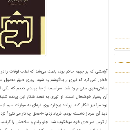
آرامشی که بر جبهه حاکم بود، باعث می‌شد که اغلب اوقات را در کن
خطور نمی‌کرد که تیری از بناگوشم رد شود. روزی طبق معمول سرگر
سانتی‌متری بینی‌ام رد شد. سراسیمه از جا پریدم. دیدم که یکی از
آن بسیار خوشحال است. او تیری به قصد شکار این پرنده شلیک 
بود مرا نیز شکار کند. پرنده بیچاره روی تپه‌ای به موازات سرم ا
دید آن سرباز نشسته بودم. فریاد زدم: «احمق چه‌کار می‌کنی؟ نزد
از ترس سر جای خود میخکوب شد. جلو رفتم و سلاحش را گرفتم، گفتم