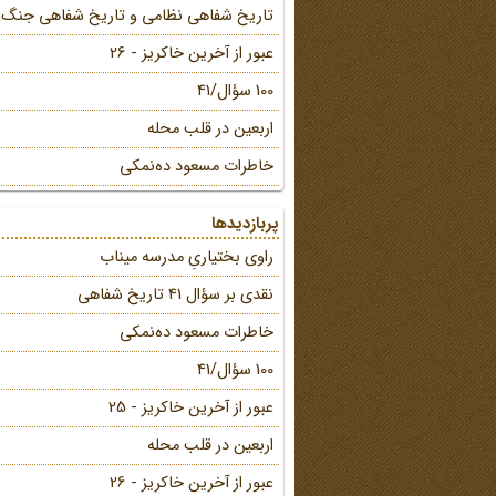
تاریخ شفاهی نظامی و تاریخ شفاهی جنگ
عبور از آخرین خاکریز - 26
100 سؤال/41
اربعین در قلب محله
خاطرات مسعود ده‌نمکی
پربازدیدها
راوی بختیاریِ مدرسه میناب
نقدی بر سؤال 41 تاریخ شفاهی
خاطرات مسعود ده‌نمکی
100 سؤال/41
عبور از آخرین خاکریز - 25
اربعین در قلب محله
عبور از آخرین خاکریز - 26