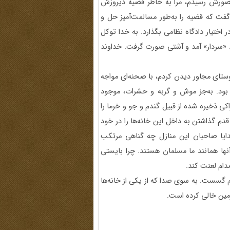
حضورش رسیدم، مرا به خاطر قضیه دیروزش
فت که قضیه را به‌طور مسالمت‌آمیز حل و
در اختیار دادگاه نظامی بگذارد. به خدا توکل
د «سردار» آمد و آشتی صورت گرفت. خداوند
روستای مجاور دیدن کردم، با صحنه‌ای مواجه
ز بود. به‌جز موش و گربه و حشرات، موجود
ی ذخیره شده از قبیل گندم و جو و خرما را
قدم گذاشتن به داخل این خانه‌ها را در خود
دایا صاحبان این منازل چه گناهی مرتکب
نها همانند ما مسلمان هستند. چرا بایستی
دام لعنت کند.
هم گسست. به سوی صدا که از یکی از خانه‌ها
زمین خالی کرده است.