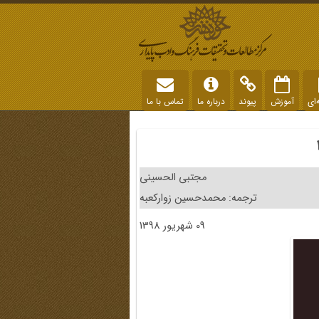
‌ای
آموزش
پیوند
درباره ما
تماس با ما
مجتبی الحسینی
ترجمه: محمدحسین زوارکعبه
09 شهریور 1398