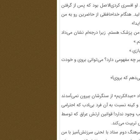
 کرد. او افسری کردی‌الاصل بود که پس از گرفتن
ید. هنگام خداحافظی از حاضرین رو به من
ید!»
‌داند من پزشک هستم. زیرا درجه‌ام نشان می‌داد
م.»
ازی.»
ر چه مفهومی دارد؟ می‌توانی بروی و خودت
‌دهم که بروی!»
 «عبدالکریم» از سنگرشان بیرون نمی‌آمدند
 و کینه نسبت به آن فرد بی‌ادب که احترامی
ب وجود ندارد! قوانین ارتش عراق که توسط
ی تربیت می‌کند.
رهنگ دوم ستاد با لحنی سرزنش‌آمیز با من