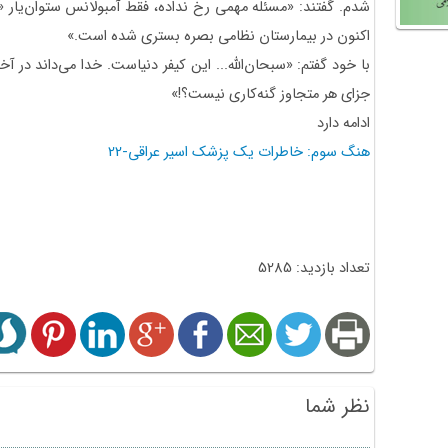
شدم. گفتند: «مسئله مهمی رخ نداده، فقط آمبولانس ستوان‌یار
اکنون در بیمارستان نظامی بصره بستری شده است.»
با خود گفتم: «سبحان‌الله... این کیفر دنیاست. خدا می‌داند در
جزای هر متجاوز گنه‌کاری نیست؟!»
ادامه دارد
هنگ سوم: خاطرات یک پزشک اسیر عراقی-22
تعداد بازدید: 5285
نظر شما